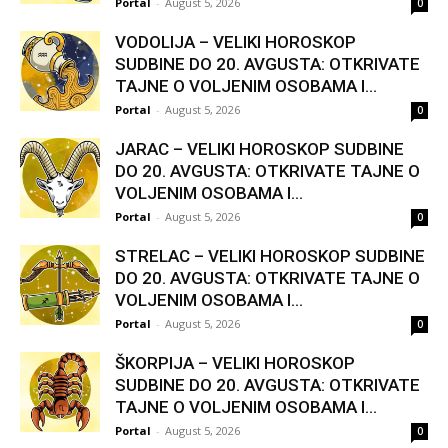
Portal
-
August 5, 2026
0
VODOLIJA – VELIKI HOROSKOP
SUDBINE DO 20. AVGUSTA: OTKRIVATE
TAJNE O VOLJENIM OSOBAMA I...
Portal
-
August 5, 2026
0
JARAC – VELIKI HOROSKOP SUDBINE
DO 20. AVGUSTA: OTKRIVATE TAJNE O
VOLJENIM OSOBAMA I...
Portal
-
August 5, 2026
0
STRELAC – VELIKI HOROSKOP SUDBINE
DO 20. AVGUSTA: OTKRIVATE TAJNE O
VOLJENIM OSOBAMA I...
Portal
-
August 5, 2026
0
ŠKORPIJA – VELIKI HOROSKOP
SUDBINE DO 20. AVGUSTA: OTKRIVATE
TAJNE O VOLJENIM OSOBAMA I...
Portal
-
August 5, 2026
0