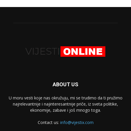
ABOUT US
U moru vesti koje nas okružuju, mi se trudimo da ti pružimo
najrelevantnije i najinteresantnije priče, iz sveta politike,
ekonomije, zabave i još mnogo toga.
Contact us:
info@vijestix.com