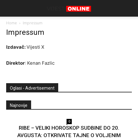
Home
Impressum
Impressum
Izdavač:
Vijesti X
Direktor
: Kenan Fazlic
Oglasi - Advertisement
Najnovije
0
RIBE – VELIKI HOROSKOP SUDBINE DO 20.
AVGUSTA: OTKRIVATE TAJNE O VOLJENIM