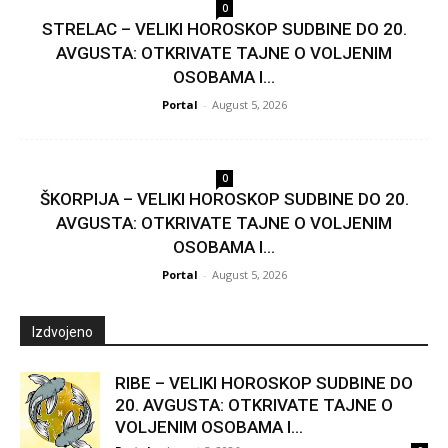
0
STRELAC – VELIKI HOROSKOP SUDBINE DO 20.
AVGUSTA: OTKRIVATE TAJNE O VOLJENIM
OSOBAMA I...
Portal
-
August 5, 2026
0
ŠKORPIJA – VELIKI HOROSKOP SUDBINE DO 20.
AVGUSTA: OTKRIVATE TAJNE O VOLJENIM
OSOBAMA I...
Portal
-
August 5, 2026
Izdvojeno
RIBE – VELIKI HOROSKOP SUDBINE DO
20. AVGUSTA: OTKRIVATE TAJNE O
VOLJENIM OSOBAMA I...