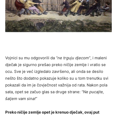
Vojnici su mu odgovorili da
“ne trguju djecom”
, i maleni
dječak je sigurno prešao preko ničije zemlje i vratio se
ocu. Sve je već izgledalo završeno, ali onda se desilo
nešto što dodatno pokazuje koliko su u tom trenutku svi
pokazali da im je čovječnost važnija od rata. Nakon pola
sata, opet se začuo glas sa druge strane:
“Ne pucajte,
šaljem vam sina!”
Preko ničije zemlje opet je krenuo dječak, ovaj put