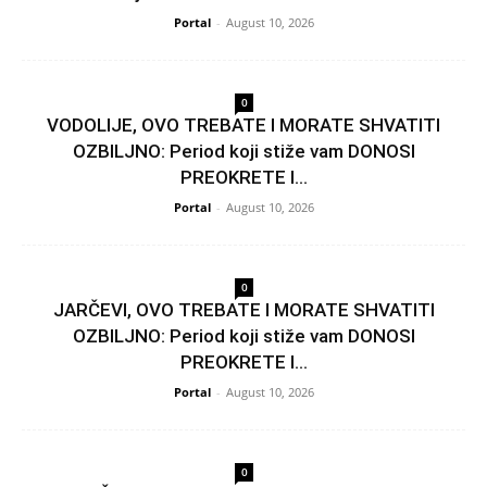
Portal
-
August 10, 2026
0
VODOLIJE, OVO TREBATE I MORATE SHVATITI
OZBILJNO: Period koji stiže vam DONOSI
PREOKRETE I...
Portal
-
August 10, 2026
0
JARČEVI, OVO TREBATE I MORATE SHVATITI
OZBILJNO: Period koji stiže vam DONOSI
PREOKRETE I...
Portal
-
August 10, 2026
0