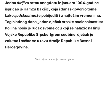
Jednu
dirljivu
ratnu anegdotu iz januara 1994. godine
ispričao je Hamza Bakšić, koja i danas govori o tome
kako
ljudskost
može pobijediti i u najtežim vremenima.
Tog hladnog dana, jedan dječak srpske nacionalnosti sa
Poljina nosio je ručak svome ocu koji se nalazio na liniji
Vojske Republike Srpske. Igrom sudbine, dječak je
zalutao i našao se u rovu Armije Republike Bosne i
Hercegovine.
Sadržaj se nastavlja nakon oglasa