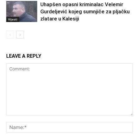
Uhapšen opasni kriminalac Velemir
Gurdeljević kojeg sumnjiče za pljačku
zlatare u Kalesiji
Vijesti
LEAVE A REPLY