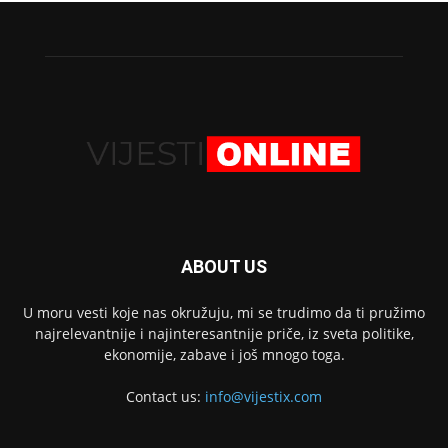
ABOUT US
U moru vesti koje nas okružuju, mi se trudimo da ti pružimo
najrelevantnije i najinteresantnije priče, iz sveta politike,
ekonomije, zabave i još mnogo toga.
Contact us:
info@vijestix.com