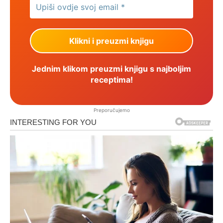
Jednim klikom preuzmi knjigu s najboljim
receptima!
Preporučujemo