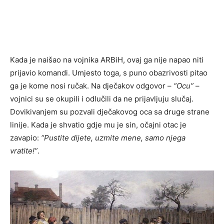
Kada je naišao na vojnika ARBiH, ovaj ga nije napao niti
prijavio komandi. Umjesto toga, s puno obazrivosti pitao
ga je kome nosi ručak. Na dječakov odgovor –
“Ocu”
–
vojnici su se okupili i odlučili da ne prijavljuju slučaj.
Dovikivanjem su pozvali dječakovog oca sa druge strane
linije. Kada je shvatio gdje mu je sin, očajni otac je
zavapio:
“Pustite dijete, uzmite mene, samo njega
vratite!”
.