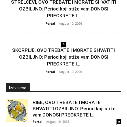
STRELČEVI, OVO TREBATE I MORATE SHVATITI
OZBILJNO: Period koji stiže vam DONOSI
PREOKRETE I...
Portal
-
August 10, 2026
0
ŠKORPIJE, OVO TREBATE I MORATE SHVATITI
OZBILJNO: Period koji stiže vam DONOSI
PREOKRETE I...
Portal
-
August 10, 2026
Izdvojeno
RIBE, OVO TREBATE I MORATE
SHVATITI OZBILJNO: Period koji stiže
vam DONOSI PREOKRETE I...
Portal
-
August 10, 2026
0