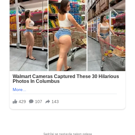
Sadržaj se nastavlja nakon oglasa