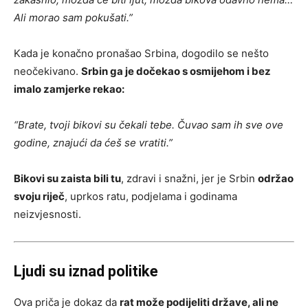
Ali morao sam pokušati.”
Kada je konačno pronašao Srbina, dogodilo se nešto
neočekivano.
Srbin ga je dočekao s osmijehom i bez
imalo zamjerke rekao:
“Brate, tvoji bikovi su čekali tebe. Čuvao sam ih sve ove
godine, znajući da ćeš se vratiti.”
Bikovi su zaista bili tu
, zdravi i snažni, jer je Srbin
održao
svoju riječ
, uprkos ratu, podjelama i godinama
neizvjesnosti.
Ljudi su iznad politike
Ova priča je dokaz da
rat može podijeliti države, ali ne