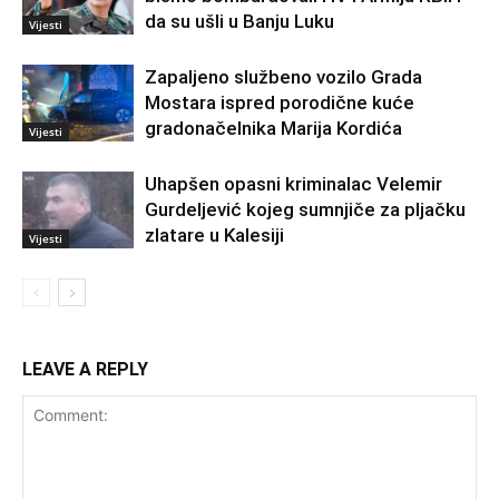
da su ušli u Banju Luku
Vijesti
Zapaljeno službeno vozilo Grada
Mostara ispred porodične kuće
gradonačelnika Marija Kordića
Vijesti
Uhapšen opasni kriminalac Velemir
Gurdeljević kojeg sumnjiče za pljačku
zlatare u Kalesiji
Vijesti
LEAVE A REPLY