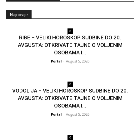
Najnovije
0
RIBE – VELIKI HOROSKOP SUDBINE DO 20.
AVGUSTA: OTKRIVATE TAJNE O VOLJENIM
OSOBAMA I...
Portal
-
August 5, 2026
0
VODOLIJA – VELIKI HOROSKOP SUDBINE DO 20.
AVGUSTA: OTKRIVATE TAJNE O VOLJENIM
OSOBAMA I...
Portal
-
August 5, 2026
0