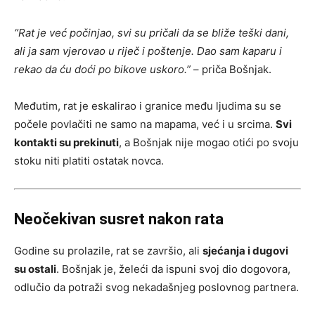
“Rat je već počinjao, svi su pričali da se bliže teški dani,
ali ja sam vjerovao u riječ i poštenje. Dao sam kaparu i
rekao da ću doći po bikove uskoro.”
– priča Bošnjak.
Međutim, rat je eskalirao i granice među ljudima su se
počele povlačiti ne samo na mapama, već i u srcima.
Svi
kontakti su prekinuti
, a Bošnjak nije mogao otići po svoju
stoku niti platiti ostatak novca.
Neočekivan susret nakon rata
Godine su prolazile, rat se završio, ali
sjećanja i dugovi
su ostali
. Bošnjak je, želeći da ispuni svoj dio dogovora,
odlučio da potraži svog nekadašnjeg poslovnog partnera.