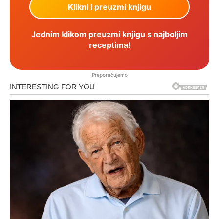
Jednim klikom preuzmi knjigu s najboljim
receptima!
Preporučujemo