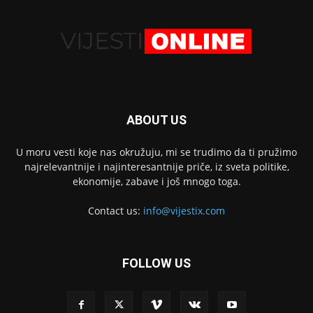
ABOUT US
U moru vesti koje nas okružuju, mi se trudimo da ti pružimo
najrelevantnije i najinteresantnije priče, iz sveta politike,
ekonomije, zabave i još mnogo toga.
Contact us:
info@vijestix.com
FOLLOW US