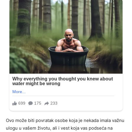
Ovo može biti povratak osobe koja je nekada imala važnu
ulogu u vašem životu, ali i vest koja vas podseća na