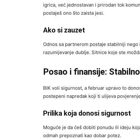
igrica, već jednostavan i prirodan tok komun
postaješ ono što zaista jesi.
Ako si zauzet
Odnos sa partnerom postaje stabilniji nego 
razumijevanje dublje. Sitnice koje ste možd
Posao i finansije: Stabiln
BIK voli sigurnost, a februar upravo to dono
postepeni napredak koji ti ulijeva povjerenj
Prilika koja donosi sigurnost
Moguće je da ćeš dobiti ponudu ili ideju koj
odmah prepoznati kao dobar potez.