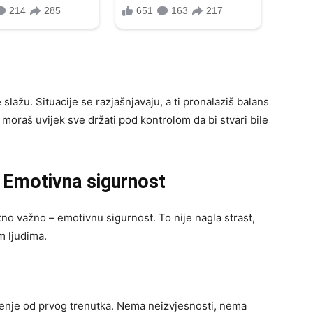
 slažu. Situacije se razjašnjavaju, a ti pronalaziš balans
 moraš uvijek sve držati pod kontrolom da bi stvari bile
: Emotivna sigurnost
tno važno – emotivnu sigurnost. To nije nagla strast,
m ljudima.
jerenje od prvog trenutka. Nema neizvjesnosti, nema