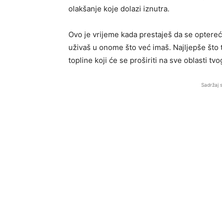
olakšanje koje dolazi iznutra.
Ovo je vrijeme kada prestaješ da se optereć
uživaš u onome što već imaš. Najljepše što ti
topline koji će se proširiti na sve oblasti tvo
Sadržaj 