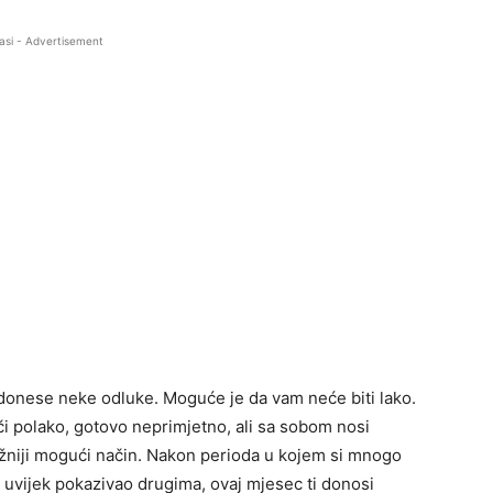
asi - Advertisement
 donese neke odluke. Moguće je da vam neće biti lako.
či polako, gotovo neprimjetno, ali sa sobom nosi
ežniji mogući način. Nakon perioda u kojem si mnogo
isi uvijek pokazivao drugima, ovaj mjesec ti donosi