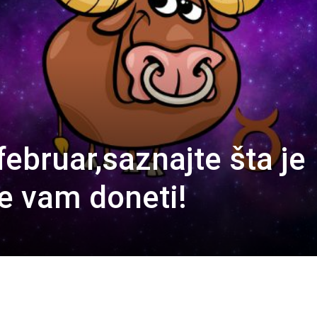
februar,saznajte šta je
će vam doneti!