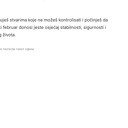
uješ stvarima koje ne možeš kontrolisati i počinješ da
 februar donosi jeste osjećaj stabilnosti, sigurnosti i
g života.
se nastavlja nakon oglasa