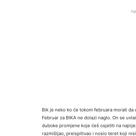
Ogl
Bik je neko ko će tokom februara morati da
Februar za BIKA ne dolazi naglo. On se uvla
duboke promjene koje ćeš osjetiti na najnj
razmišljao, preispitivao i nosio teret koji n