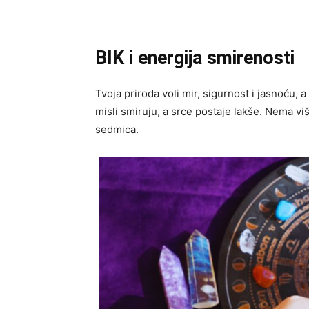
BIK i energija smirenosti
Tvoja priroda voli mir, sigurnost i jasnoću, a
misli smiruju, a srce postaje lakše. Nema viš
sedmica.