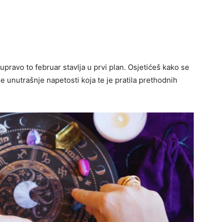
 upravo to februar stavlja u prvi plan. Osjetićeš kako se
e unutrašnje napetosti koja te je pratila prethodnih