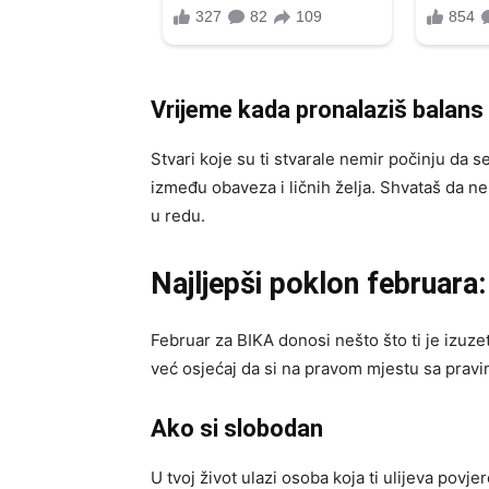
Vrijeme kada pronalaziš balans
Stvari koje su ti stvarale nemir počinju da se
između obaveza i ličnih želja. Shvataš da ne
u redu.
Najljepši poklon februara
Februar za BIKA donosi nešto što ti je izuze
već osjećaj da si na pravom mjestu sa pravi
Ako si slobodan
U tvoj život ulazi osoba koja ti ulijeva pov