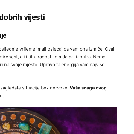
dobrih vijesti
nje
 posljednje vrijeme imali osjećaj da vam ona izmiče. Ovaj
irenost, ali i tihu radost koja dolazi iznutra. Nema
ri na svoje mjesto. Upravo ta energija vam najviše
da sagledate situacije bez nervoze.
Vaša snaga ovog
u.