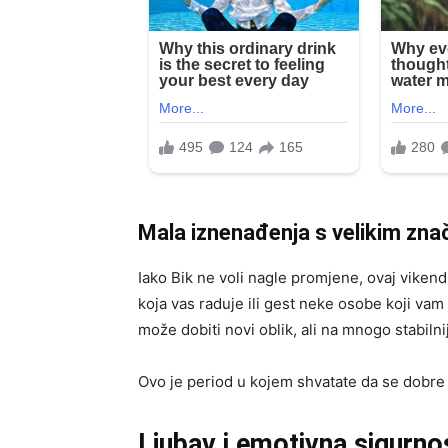
Mala iznenađenja s velikim zn
Iako Bik ne voli nagle promjene, ovaj vikend
koja vas raduje ili gest neke osobe koji vam
može dobiti novi oblik, ali na mnogo stabilni
Ovo je period u kojem shvatate da se dobre s
Ljubav i emotivna sigurno