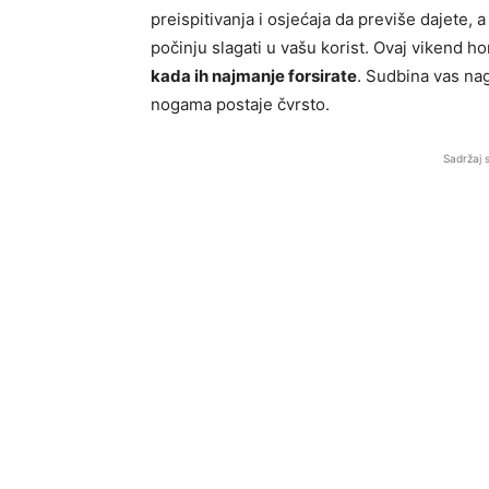
preispitivanja i osjećaja da previše dajete, 
počinju slagati u vašu korist. Ovaj vikend 
kada ih najmanje forsirate
. Sudbina vas nag
nogama postaje čvrsto.
Sadržaj 