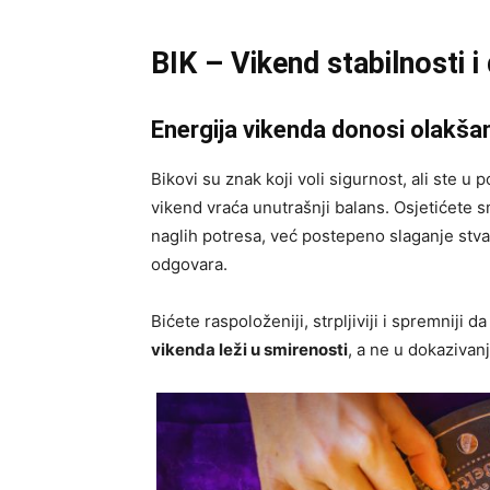
BIK – Vikend stabilnosti i 
Energija vikenda donosi olakša
Bikovi su znak koji voli sigurnost, ali ste u
vikend vraća unutrašnji balans. Osjetićete sm
naglih potresa, već postepeno slaganje stva
odgovara.
Bićete raspoloženiji, strpljiviji i spremniji 
vikenda leži u smirenosti
, a ne u dokazivanj