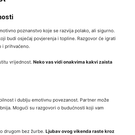
nosti
motivno poznanstvo koje se razvija polako, ali sigurno.
oji budi osjećaj povjerenja i topline. Razgovor će igrati
o i prihvaćeno.
titu vrijednost.
Neko vas vidi onakvima kakvi zaista
tabilnost i dublju emotivnu povezanost. Partner može
bnija. Mogući su razgovori o budućnosti koji vam
dno drugom bez žurbe.
Ljubav ovog vikenda raste kroz