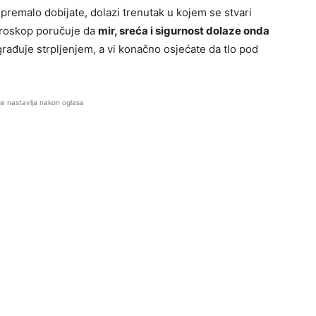
a premalo dobijate, dolazi trenutak u kojem se stvari
horoskop poručuje da
mir, sreća i sigurnost dolaze onda
rađuje strpljenjem, a vi konačno osjećate da tlo pod
se nastavlja nakon oglasa