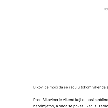
Ogl
Bikovi će moći da se raduju tokom vikenda al
Pred Bikovima je vikend koji donosi stabilnos
neprimjetno, a onda se pokažu kao izuzetno