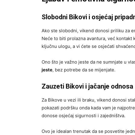
Slobodni Bikovi i osjećaj pripad
Ako ste slobodni, vikend donosi priliku za e
Neće to biti prolazna avantura, već kontakt k
ključnu ulogu, a vi ćete se osjećati shvaćen
Ono što je važno jeste da ne sumnjate u vlas
jeste
, bez potrebe da se mijenjate.
Zauzeti Bikovi i jačanje odnosa
Za Bikove u vezi ili braku, vikend donosi s
pokazati podršku onda kada vam je najpotre
donose osjećaj sigurnosti i zajedništva.
Ovo je idealan trenutak da se posvetite je