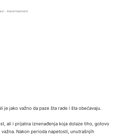
asi - Advertisement
i je jako važno da paze šta rade i šta obećavaju.
t, ali i prijatna iznenađenja koja dolaze tiho, gotovo
 važna. Nakon perioda napetosti, unutrašnjih