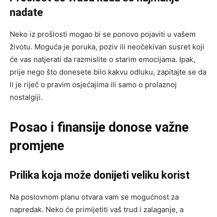
nadate
Neko iz prošlosti mogao bi se ponovo pojaviti u vašem
životu. Moguća je poruka, poziv ili neočekivan susret koji
će vas natjerati da razmislite o starim emocijama. Ipak,
prije nego što donesete bilo kakvu odluku, zapitajte se da
li je riječ o pravim osjećajima ili samo o prolaznoj
nostalgiji.
Posao i finansije donose važne
promjene
Prilika koja može donijeti veliku korist
Na poslovnom planu otvara vam se mogućnost za
napredak. Neko će primijetiti vaš trud i zalaganje, a