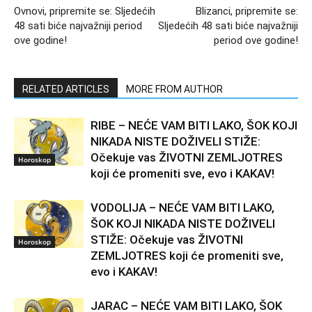
Ovnovi, pripremite se: Sljedećih
Blizanci, pripremite se:
48 sati biće najvažniji period
Sljedećih 48 sati biće najvažniji
ove godine!
period ove godine!
RELATED ARTICLES
MORE FROM AUTHOR
RIBE – NEĆE VAM BITI LAKO, ŠOK KOJI
NIKADA NISTE DOŽIVELI STIŽE:
Očekuje vas ŽIVOTNI ZEMLJOTRES
Horoskop
koji će promeniti sve, evo i KAKAV!
VODOLIJA – NEĆE VAM BITI LAKO,
ŠOK KOJI NIKADA NISTE DOŽIVELI
STIŽE: Očekuje vas ŽIVOTNI
Horoskop
ZEMLJOTRES koji će promeniti sve,
evo i KAKAV!
JARAC – NEĆE VAM BITI LAKO, ŠOK