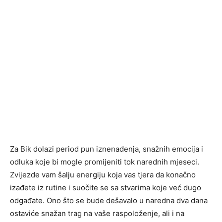
Za
Bik
dolazi period pun iznenađenja, snažnih emocija i
odluka koje bi mogle promijeniti tok narednih mjeseci.
Zvijezde vam šalju energiju koja vas tjera da konačno
izađete iz rutine i suočite se sa stvarima koje već dugo
odgađate. Ono što se bude dešavalo u naredna dva dana
ostaviće snažan trag na vaše raspoloženje, ali i na