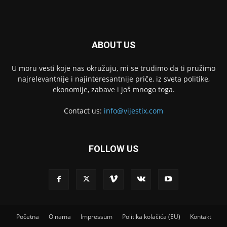
ABOUT US
U moru vesti koje nas okružuju, mi se trudimo da ti pružimo
najrelevantnije i najinteresantnije priče, iz sveta politike,
ekonomije, zabave i još mnogo toga.
Contact us:
info@vijestix.com
FOLLOW US
Početna
O nama
Impressum
Politika kolačića (EU)
Kontakt