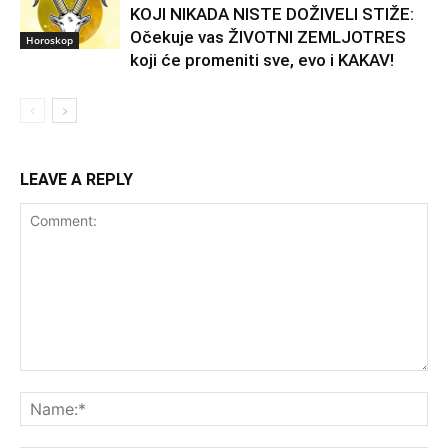
KOJI NIKADA NISTE DOŽIVELI STIŽE:
Očekuje vas ŽIVOTNI ZEMLJOTRES
Horoskop
koji će promeniti sve, evo i KAKAV!
LEAVE A REPLY