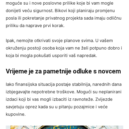
moguće su i nove poslovne prilike koje bi vam mogle
donijeti veću sigurnost. Bikovi koji planiraju promjenu
posla ili pokretanje privatnog projekta sada imaju odličnu
priliku da naprave prvi korak.
Ipak, nemojte otkrivati svoje planove svima. U vašem
okruženju postoji osoba koja vam ne želi potpuno dobro i
koja bi mogla pokušati usporiti vaš napredak.
Vrijeme je za pametnije odluke s novcem
Iako finansijska situacija postaje stabilnija, narednih dana
izbjegavajte nepotrebne troškove. Mogući su neplanirani
izdaci koji bi vas mogli izbaciti iz ravnoteže. Zvijezde
savjetuju oprez kada su u pitanju pozajmice i veće
kupovine.