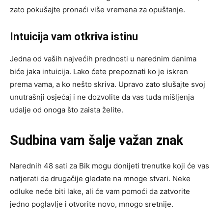
zato pokušajte pronaći više vremena za opuštanje.
Intuicija vam otkriva istinu
Jedna od vaših najvećih prednosti u narednim danima
biće jaka intuicija. Lako ćete prepoznati ko je iskren
prema vama, a ko nešto skriva. Upravo zato slušajte svoj
unutrašnji osjećaj i ne dozvolite da vas tuđa mišljenja
udalje od onoga što zaista želite.
Sudbina vam šalje važan znak
Narednih 48 sati za
Bik
mogu donijeti trenutke koji će vas
natjerati da drugačije gledate na mnoge stvari. Neke
odluke neće biti lake, ali će vam pomoći da zatvorite
jedno poglavlje i otvorite novo, mnogo sretnije.