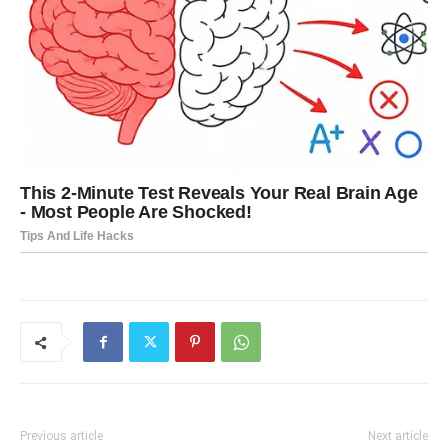
Previous article
Next article