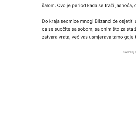
šalom. Ovo je period kada se traži jasnoća, 
Do kraja sedmice mnogi Blizanci će osjetiti u
da se suočite sa sobom, sa onim što zaista ž
zatvara vrata, već vas usmjerava tamo gdje 
Sadržaj 