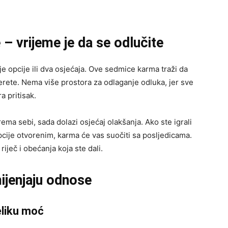
 vrijeme je da se odlučite
je opcije ili dva osjećaja. Ove sedmice karma traži da
erete. Nema više prostora za odlaganje odluka, jer sve
 pritisak.
ema sebi, sada dolazi osjećaj olakšanja. Ako ste igrali
pcije otvorenim, karma će vas suočiti sa posljedicama.
iječ i obećanja koja ste dali.
ijenjaju odnose
veliku moć