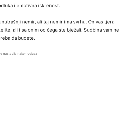
odluka i emotivna iskrenost.
nutrašnji nemir, ali taj nemir ima svrhu. On vas tjera
elite, ali i sa onim od čega ste bježali. Sudbina vam ne
treba da budete.
se nastavlja nakon oglasa