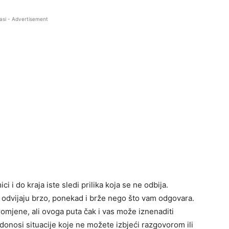
asi - Advertisement
 i do kraja iste sledi prilika koja se ne odbija.
i odvijaju brzo, ponekad i brže nego što vam odgovara.
 promjene, ali ovoga puta čak i vas može iznenaditi
donosi situacije koje ne možete izbjeći razgovorom ili