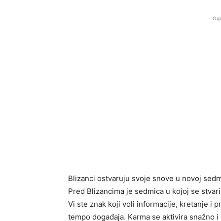
Ogl
Blizanci ostvaruju svoje snove u novoj sedmici
Pred Blizancima je sedmica u kojoj se stvar
Vi ste znak koji voli informacije, kretanje i
tempo događaja. Karma se aktivira snažno i 