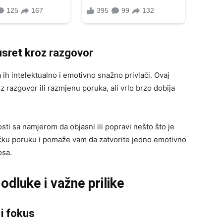
usret kroz razgovor
ih intelektualno i emotivno snažno privlači. Ovaj
razgovor ili razmjenu poruka, ali vrlo brzo dobija
osti sa namjerom da objasni ili popravi nešto što je
čku poruku i pomaže vam da zatvorite jedno emotivno
osa.
dluke i važne prilike
i fokus