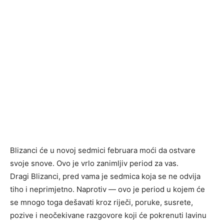
Blizanci će u novoj sedmici februara moći da ostvare
svoje snove. Ovo je vrlo zanimljiv period za vas.
Dragi Blizanci, pred vama je sedmica koja se ne odvija
tiho i neprimjetno. Naprotiv — ovo je period u kojem će
se mnogo toga dešavati kroz riječi, poruke, susrete,
pozive i neočekivane razgovore koji će pokrenuti lavinu