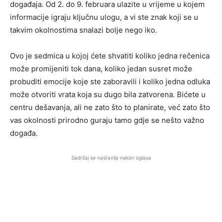
događaja. Od 2. do 9. februara ulazite u vrijeme u kojem
informacije igraju ključnu ulogu, a vi ste znak koji se u
takvim okolnostima snalazi bolje nego iko.
Ovo je sedmica u kojoj ćete shvatiti koliko jedna rečenica
može promijeniti tok dana, koliko jedan susret može
probuditi emocije koje ste zaboravili i koliko jedna odluka
može otvoriti vrata koja su dugo bila zatvorena. Bićete u
centru dešavanja, ali ne zato što to planirate, već zato što
vas okolnosti prirodno guraju tamo gdje se nešto važno
događa.
Sadržaj se nastavlja nakon oglasa