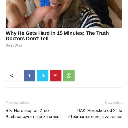
Previous article
Next article
BIK: Horoskop od 2. do
RAK: Horoskop od 2. do
9.februara,vreme je za sreću!
9.februara,vreme je za sreću!