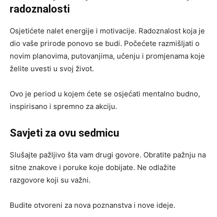
radoznalosti
Osjetićete nalet energije i motivacije. Radoznalost koja je
dio vaše prirode ponovo se budi. Počećete razmišljati o
novim planovima, putovanjima, učenju i promjenama koje
želite uvesti u svoj život.
Ovo je period u kojem ćete se osjećati mentalno budno,
inspirisano i spremno za akciju.
Savjeti za ovu sedmicu
Slušajte pažljivo šta vam drugi govore. Obratite pažnju na
sitne znakove i poruke koje dobijate. Ne odlažite
razgovore koji su važni.
Budite otvoreni za nova poznanstva i nove ideje.