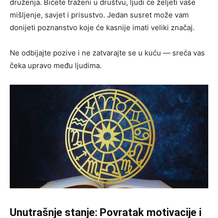
druženja. Bićete traženi u društvu, ljudi će željeti vaše
mišljenje, savjet i prisustvo. Jedan susret može vam
donijeti poznanstvo koje će kasnije imati veliki značaj.
Ne odbijajte pozive i ne zatvarajte se u kuću — sreća vas
čeka upravo među ljudima.
Unutrašnje stanje: Povratak motivacije i