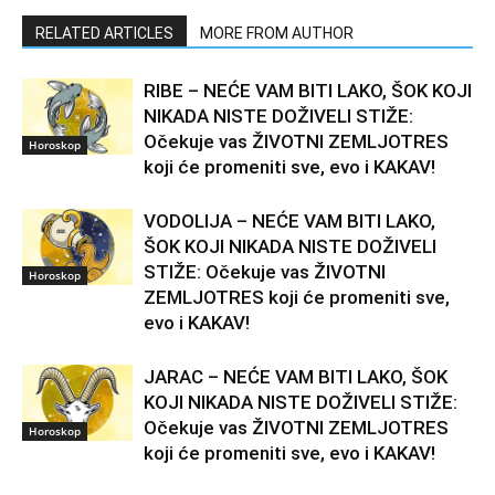
RELATED ARTICLES
MORE FROM AUTHOR
RIBE – NEĆE VAM BITI LAKO, ŠOK KOJI
NIKADA NISTE DOŽIVELI STIŽE:
Očekuje vas ŽIVOTNI ZEMLJOTRES
Horoskop
koji će promeniti sve, evo i KAKAV!
VODOLIJA – NEĆE VAM BITI LAKO,
ŠOK KOJI NIKADA NISTE DOŽIVELI
STIŽE: Očekuje vas ŽIVOTNI
Horoskop
ZEMLJOTRES koji će promeniti sve,
evo i KAKAV!
JARAC – NEĆE VAM BITI LAKO, ŠOK
KOJI NIKADA NISTE DOŽIVELI STIŽE:
Očekuje vas ŽIVOTNI ZEMLJOTRES
Horoskop
koji će promeniti sve, evo i KAKAV!