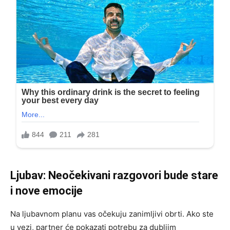
Ljubav: Neočekivani razgovori bude stare
i nove emocije
Na ljubavnom planu vas očekuju zanimljivi obrti. Ako ste
u vezi, partner će pokazati potrebu za dubljim