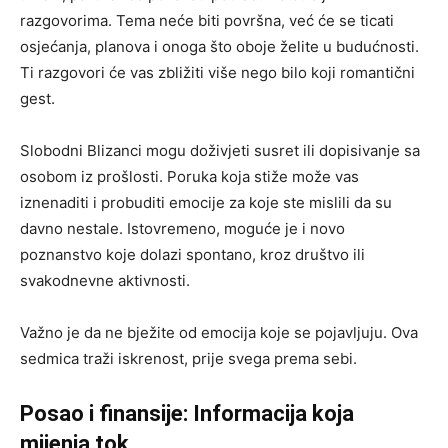
razgovorima. Tema neće biti površna, već će se ticati
osjećanja, planova i onoga što oboje želite u budućnosti.
Ti razgovori će vas zbližiti više nego bilo koji romantični
gest.
Slobodni Blizanci mogu doživjeti susret ili dopisivanje sa
osobom iz prošlosti. Poruka koja stiže može vas
iznenaditi i probuditi emocije za koje ste mislili da su
davno nestale. Istovremeno, moguće je i novo
poznanstvo koje dolazi spontano, kroz društvo ili
svakodnevne aktivnosti.
Važno je da ne bježite od emocija koje se pojavljuju. Ova
sedmica traži iskrenost, prije svega prema sebi.
Posao i finansije: Informacija koja
mijenja tok