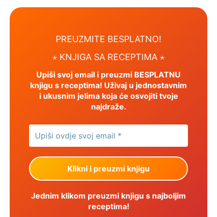
PREUZMITE BESPLATNO!
⋆ KNJIGA SA RECEPTIMA ⋆
Upiši svoj email i preuzmi BESPLATNU
knjigu s receptima! Uživaj u jednostavnim
i ukusnim jelima koja će osvojiti tvoje
najdraže.
Jednim klikom preuzmi knjigu s najboljim
receptima!