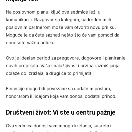
Na poslovnom planu, ključ ove sedmice leži u
komunikaciji. Razgovor sa kolegom, nadređenim ili
poslovnim partnerom može vam otvoriti novu priliku.
Moguće je da ćete saznati nešto što će vam pomoći da
donesete važnu odluku.
Ovo je idealan period za pregovore, dogovore i planiranje
novih projekata. Vaša snalažljivost i brzina razmišljanja
dolaze do izražaja, a drugi će to primijetiti.
Finansije mogu biti povezane sa dodatnim poslom,
honorarom ili idejom koja vam donosi dodatni prihod.
Društveni život: Vi ste u centru pažnje
Ova sedmica donosi vam mnogo kretanja, susreta i