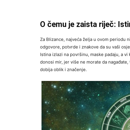
O čemu je zaista riječ: Ist
Za Blizance, najveća želja u ovom periodu nij
odgovore, potvrde i znakove da su vaši osjeć
Istina izlazi na površinu, maske padaju, a vi
donosi mir, jer više ne morate da nagađate, 
dobija oblik i značenje.