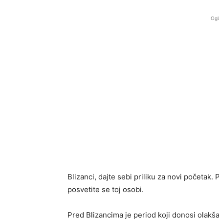
Ogl
Blizanci, dajte sebi priliku za novi početak.
posvetite se toj osobi.
Pred Blizancima je period koji donosi olak