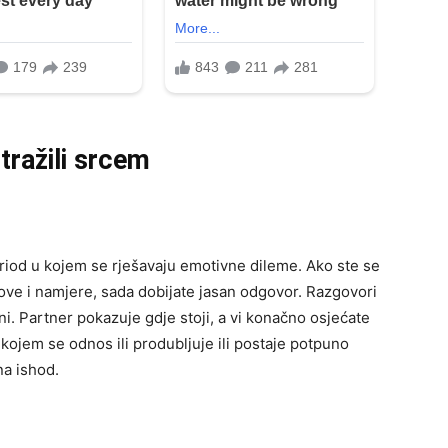
tražili srcem
 period u kojem se rješavaju emotivne dileme. Ako ste se
lanove i namjere, sada dobijate jasan odgovor. Razgovori
ni. Partner pokazuje gdje stoji, a vi konačno osjećate
 kojem se odnos ili produbljuje ili postaje potpuno
na ishod.