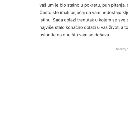
vaš um je bio stalno u pokretu, pun pitanja,
Često ste imali osjećaj da vam nedostaju klj
istinu. Sada dolazi trenutak u kojem se sve 
najviše stalo konačno dolazi u vaš život, a 
oslonite na ono što vam se dešava.
Sadržaj 