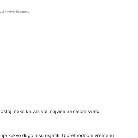
asi - Advertisement
 Postoji neko ko vas voli najviše na celom svetu,
šanje kakvo dugo nisu osjetili. U prethodnom vremenu