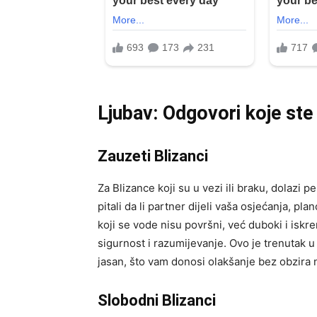
Ljubav: Odgovori koje ste 
Zauzeti Blizanci
Za Blizance koji su u vezi ili braku, dolazi
pitali da li partner dijeli vaša osjećanja, p
koji se vode nisu površni, već duboki i iskre
sigurnost i razumijevanje. Ovo je trenutak u
jasan, što vam donosi olakšanje bez obzira 
Slobodni Blizanci