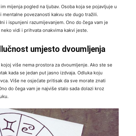
 im mijenja pogled na ljubav. Osoba koja se pojavljuje u
 mentalne povezanosti kakvu ste dugo tražili.
ni i ispunjeni razumijevanjem. Ono do čega vam je
 neko vidi i prihvata onakvima kakvi jeste.
dlučnost umjesto dvoumljenja
 kojoj više nema prostora za dvoumljenje. Ako ste se
nutak kada se jedan put jasno izdvaja. Odluka koju
vca. Više ne osjećate pritisak da sve morate znati
 Ono do čega vam je najviše stalo sada dolazi kroz
uku.