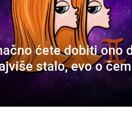
ačno ćete dobiti ono 
ajviše stalo, evo o če