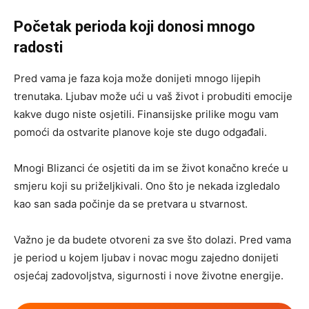
Početak perioda koji donosi mnogo
radosti
Pred vama je faza koja može donijeti mnogo lijepih
trenutaka. Ljubav može ući u vaš život i probuditi emocije
kakve dugo niste osjetili. Finansijske prilike mogu vam
pomoći da ostvarite planove koje ste dugo odgađali.
Mnogi Blizanci će osjetiti da im se život konačno kreće u
smjeru koji su priželjkivali. Ono što je nekada izgledalo
kao san sada počinje da se pretvara u stvarnost.
Važno je da budete otvoreni za sve što dolazi. Pred vama
je period u kojem ljubav i novac mogu zajedno donijeti
osjećaj zadovoljstva, sigurnosti i nove životne energije.