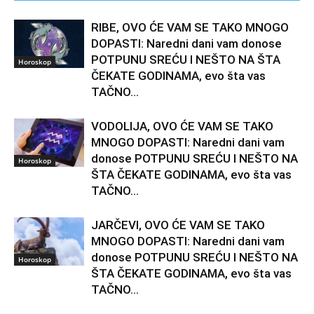
RIBE, OVO ĆE VAM SE TAKO MNOGO
DOPASTI: Naredni dani vam donose
POTPUNU SREĆU I NEŠTO NA ŠTA
Horoskop
ČEKATE GODINAMA, evo šta vas
TAČNO...
VODOLIJA, OVO ĆE VAM SE TAKO
MNOGO DOPASTI: Naredni dani vam
donose POTPUNU SREĆU I NEŠTO NA
Horoskop
ŠTA ČEKATE GODINAMA, evo šta vas
TAČNO...
JARČEVI, OVO ĆE VAM SE TAKO
MNOGO DOPASTI: Naredni dani vam
donose POTPUNU SREĆU I NEŠTO NA
Horoskop
ŠTA ČEKATE GODINAMA, evo šta vas
TAČNO...