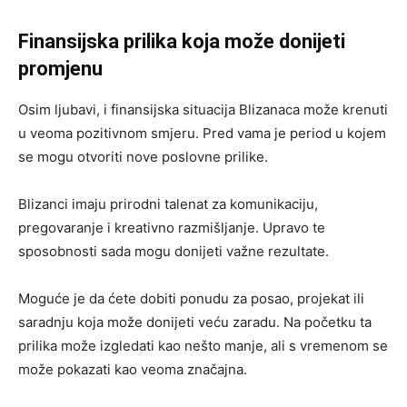
Finansijska prilika koja može donijeti
promjenu
Osim ljubavi, i finansijska situacija Blizanaca može krenuti
u veoma pozitivnom smjeru. Pred vama je period u kojem
se mogu otvoriti nove poslovne prilike.
Blizanci imaju prirodni talenat za komunikaciju,
pregovaranje i kreativno razmišljanje. Upravo te
sposobnosti sada mogu donijeti važne rezultate.
Moguće je da ćete dobiti ponudu za posao, projekat ili
saradnju koja može donijeti veću zaradu. Na početku ta
prilika može izgledati kao nešto manje, ali s vremenom se
može pokazati kao veoma značajna.