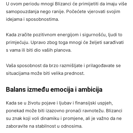
U ovom periodu mnogi Blizanci će primijetiti da imaju više
samopouzdanja nego ranije. Počećete vjerovati svojim
idejama i sposobnostima.
Kada zračite pozitivnom energijom i sigurnošću, ljudi to
primjećuju. Upravo zbog toga mnogi će željeti sarađivati
s vama ili biti dio vaših planova.
Vaša sposobnost da brzo razmišljate i prilagođavate se
situacijama može biti velika prednost.
Balans između emocija i ambicija
Kada se u životu pojave i ljubav i finansijski uspjeh,
ponekad može biti izazovno pronaći ravnotežu. Blizanci
su znak koji voli dinamiku i promjene, ali je važno da ne
zaboravite na stabilnost u odnosima.