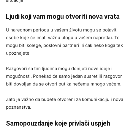
situacije.
Ljudi koji vam mogu otvoriti nova vrata
U narednom periodu u vašem životu mogu se pojaviti
osobe koje će imati važnu ulogu u vašem napretku. To
mogu biti kolege, poslovni partneri ili čak neko koga tek
upoznajete.
Razgovori sa tim ljudima mogu donijeti nove ideje i
mogućnosti. Ponekad će samo jedan susret ili razgovor
biti dovoljan da se otvori put ka nečemu mnogo većem.
Zato je važno da budete otvoreni za komunikaciju i nova
poznanstva.
Samopouzdanje koje privlači uspjeh