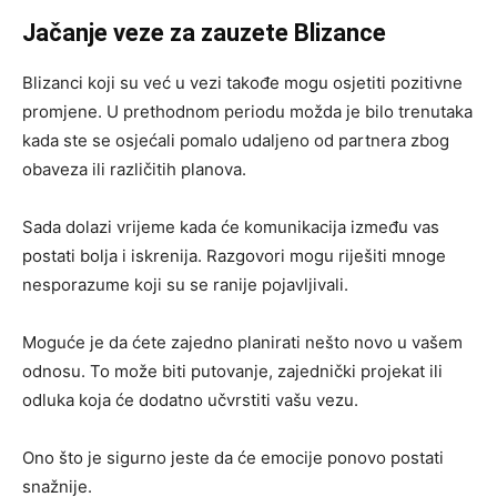
Jačanje veze za zauzete Blizance
Blizanci koji su već u vezi takođe mogu osjetiti pozitivne
promjene. U prethodnom periodu možda je bilo trenutaka
kada ste se osjećali pomalo udaljeno od partnera zbog
obaveza ili različitih planova.
Sada dolazi vrijeme kada će komunikacija između vas
postati bolja i iskrenija. Razgovori mogu riješiti mnoge
nesporazume koji su se ranije pojavljivali.
Moguće je da ćete zajedno planirati nešto novo u vašem
odnosu. To može biti putovanje, zajednički projekat ili
odluka koja će dodatno učvrstiti vašu vezu.
Ono što je sigurno jeste da će emocije ponovo postati
snažnije.