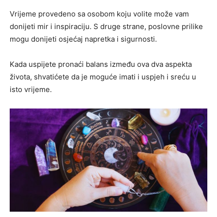
Vrijeme provedeno sa osobom koju volite može vam
donijeti mir i inspiraciju. S druge strane, poslovne prilike
mogu donijeti osjećaj napretka i sigurnosti.
Kada uspijete pronaći balans između ova dva aspekta
života, shvatićete da je moguće imati i uspjeh i sreću u
isto vrijeme.