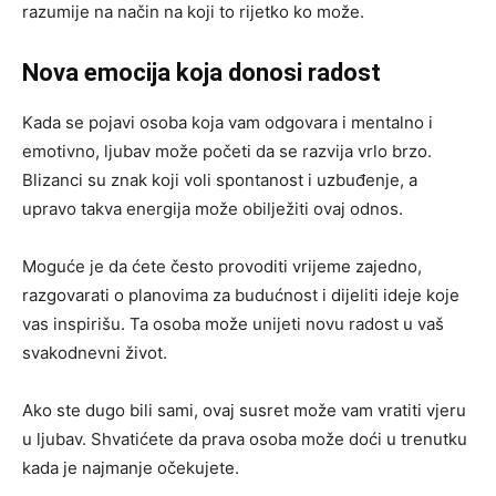
razumije na način na koji to rijetko ko može.
Nova emocija koja donosi radost
Kada se pojavi osoba koja vam odgovara i mentalno i
emotivno, ljubav može početi da se razvija vrlo brzo.
Blizanci su znak koji voli spontanost i uzbuđenje, a
upravo takva energija može obilježiti ovaj odnos.
Moguće je da ćete često provoditi vrijeme zajedno,
razgovarati o planovima za budućnost i dijeliti ideje koje
vas inspirišu. Ta osoba može unijeti novu radost u vaš
svakodnevni život.
Ako ste dugo bili sami, ovaj susret može vam vratiti vjeru
u ljubav. Shvatićete da prava osoba može doći u trenutku
kada je najmanje očekujete.