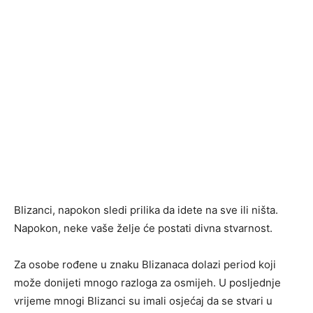
Blizanci, napokon sledi prilika da idete na sve ili ništa.
Napokon, neke vaše želje će postati divna stvarnost.
Za osobe rođene u znaku Blizanaca dolazi period koji
može donijeti mnogo razloga za osmijeh. U posljednje
vrijeme mnogi Blizanci su imali osjećaj da se stvari u