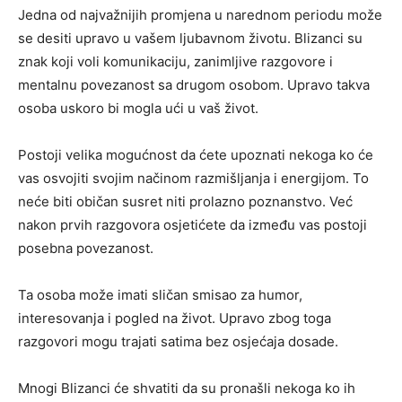
Jedna od najvažnijih promjena u narednom periodu može
se desiti upravo u vašem ljubavnom životu. Blizanci su
znak koji voli komunikaciju, zanimljive razgovore i
mentalnu povezanost sa drugom osobom. Upravo takva
osoba uskoro bi mogla ući u vaš život.
Postoji velika mogućnost da ćete upoznati nekoga ko će
vas osvojiti svojim načinom razmišljanja i energijom. To
neće biti običan susret niti prolazno poznanstvo. Već
nakon prvih razgovora osjetićete da između vas postoji
posebna povezanost.
Ta osoba može imati sličan smisao za humor,
interesovanja i pogled na život. Upravo zbog toga
razgovori mogu trajati satima bez osjećaja dosade.
Mnogi Blizanci će shvatiti da su pronašli nekoga ko ih