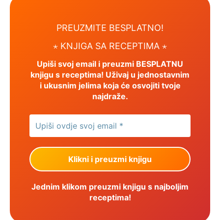
PREUZMITE BESPLATNO!
⋆ KNJIGA SA RECEPTIMA ⋆
Upiši svoj email i preuzmi BESPLATNU
knjigu s receptima! Uživaj u jednostavnim
i ukusnim jelima koja će osvojiti tvoje
najdraže.
Jednim klikom preuzmi knjigu s najboljim
receptima!