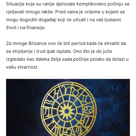
Situacije koje su ranije djelovale komplikovano počinju se
rješavati mnogo lakše. Pred vama je vrijeme u kojem se
mogu dogoditi događaji koji će uticati i na vaš ljubavni
život i na finansije.
Za mnoge Blizance ovo će biti period kada će shvatiti da
se strpljenje i trud ipak isplate. Ono što je do juče
izgledalo kao daleka želja sada počinje polako da dolazi u
vašu stvarnost.