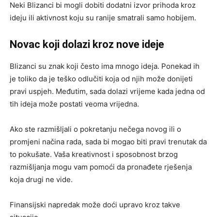
Neki Blizanci bi mogli dobiti dodatni izvor prihoda kroz
ideju ili aktivnost koju su ranije smatrali samo hobijem.
Novac koji dolazi kroz nove ideje
Blizanci su znak koji često ima mnogo ideja. Ponekad ih
je toliko da je teško odlučiti koja od njih može donijeti
pravi uspjeh. Međutim, sada dolazi vrijeme kada jedna od
tih ideja može postati veoma vrijedna.
Ako ste razmišljali o pokretanju nečega novog ili o
promjeni načina rada, sada bi mogao biti pravi trenutak da
to pokušate. Vaša kreativnost i sposobnost brzog
razmišljanja mogu vam pomoći da pronađete rješenja
koja drugi ne vide.
Finansijski napredak može doći upravo kroz takve