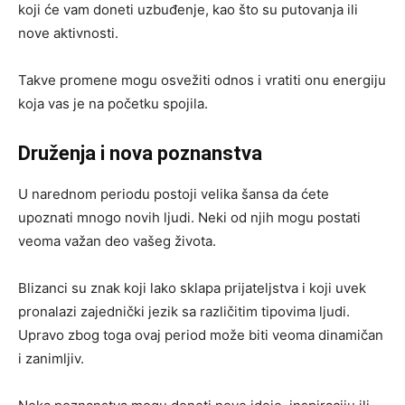
koji će vam doneti uzbuđenje, kao što su putovanja ili
nove aktivnosti.
Takve promene mogu osvežiti odnos i vratiti onu energiju
koja vas je na početku spojila.
Druženja i nova poznanstva
U narednom periodu postoji velika šansa da ćete
upoznati mnogo novih ljudi. Neki od njih mogu postati
veoma važan deo vašeg života.
Blizanci su znak koji lako sklapa prijateljstva i koji uvek
pronalazi zajednički jezik sa različitim tipovima ljudi.
Upravo zbog toga ovaj period može biti veoma dinamičan
i zanimljiv.