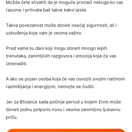
Možda ćete shvatiti da je moguće pronaći nekoga ko vas
razume i prihvata baš takve kakvi jeste.
Takva povezanost može doneti osećaj sigurnosti, ali i
uzbuđenja koje vam je veoma važno.
Pred vama su dani koji mogu doneti mnogo lepih
trenutaka, zanimljivih razgovora i emocija koje će vas
iznenaditi.
A ako se pojavi osoba koja će vas osvojiti svojim načinom
razmišljanja i energijom, nemojte se čuditi.
Jer za Blizance sada počinje period u kojem život može
doneti jednu potpuno novu i veoma zanimljivu ljubavnu
priču.