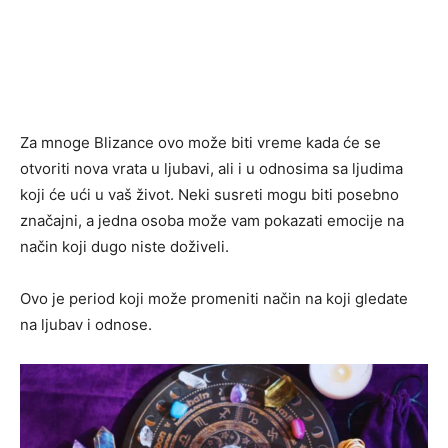
Za mnoge Blizance ovo može biti vreme kada će se
otvoriti nova vrata u ljubavi, ali i u odnosima sa ljudima
koji će ući u vaš život. Neki susreti mogu biti posebno
značajni, a jedna osoba može vam pokazati emocije na
način koji dugo niste doživeli.
Ovo je period koji može promeniti način na koji gledate
na ljubav i odnose.