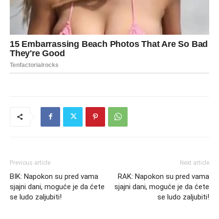
Previous article
Next article
BIK: Napokon su pred vama
RAK: Napokon su pred vama
sjajni dani, moguće je da ćete
sjajni dani, moguće je da ćete
se ludo zaljubiti!
se ludo zaljubiti!