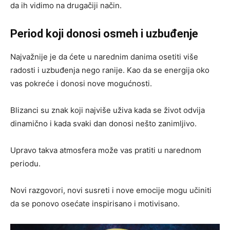
da ih vidimo na drugačiji način.
Period koji donosi osmeh i uzbuđenje
Najvažnije je da ćete u narednim danima osetiti više
radosti i uzbuđenja nego ranije. Kao da se energija oko
vas pokreće i donosi nove mogućnosti.
Blizanci su znak koji najviše uživa kada se život odvija
dinamično i kada svaki dan donosi nešto zanimljivo.
Upravo takva atmosfera može vas pratiti u narednom
periodu.
Novi razgovori, novi susreti i nove emocije mogu učiniti
da se ponovo osećate inspirisano i motivisano.