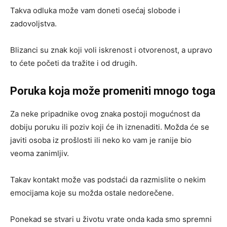
Takva odluka može vam doneti osećaj slobode i
zadovoljstva.
Blizanci su znak koji voli iskrenost i otvorenost, a upravo
to ćete početi da tražite i od drugih.
Poruka koja može promeniti mnogo toga
Za neke pripadnike ovog znaka postoji mogućnost da
dobiju poruku ili poziv koji će ih iznenaditi. Možda će se
javiti osoba iz prošlosti ili neko ko vam je ranije bio
veoma zanimljiv.
Takav kontakt može vas podstaći da razmislite o nekim
emocijama koje su možda ostale nedorečene.
Ponekad se stvari u životu vrate onda kada smo spremni