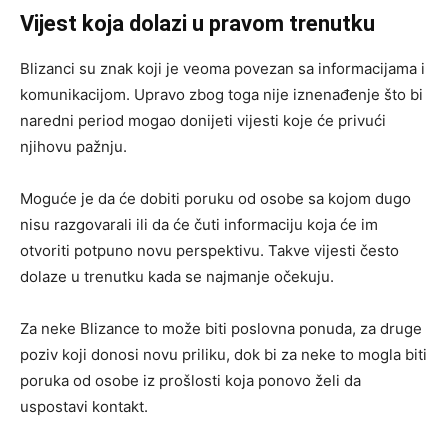
Vijest koja dolazi u pravom trenutku
Blizanci su znak koji je veoma povezan sa informacijama i
komunikacijom. Upravo zbog toga nije iznenađenje što bi
naredni period mogao donijeti vijesti koje će privući
njihovu pažnju.
Moguće je da će dobiti poruku od osobe sa kojom dugo
nisu razgovarali ili da će čuti informaciju koja će im
otvoriti potpuno novu perspektivu. Takve vijesti često
dolaze u trenutku kada se najmanje očekuju.
Za neke Blizance to može biti poslovna ponuda, za druge
poziv koji donosi novu priliku, dok bi za neke to mogla biti
poruka od osobe iz prošlosti koja ponovo želi da
uspostavi kontakt.