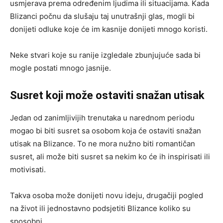
usmjerava prema određenim ljudima ili situacijama. Kada
Blizanci počnu da slušaju taj unutrašnji glas, mogli bi
donijeti odluke koje će im kasnije donijeti mnogo koristi.
Neke stvari koje su ranije izgledale zbunjujuće sada bi
mogle postati mnogo jasnije.
Susret koji može ostaviti snažan utisak
Jedan od zanimljivijih trenutaka u narednom periodu
mogao bi biti susret sa osobom koja će ostaviti snažan
utisak na Blizance. To ne mora nužno biti romantičan
susret, ali može biti susret sa nekim ko će ih inspirisati ili
motivisati.
Takva osoba može donijeti novu ideju, drugačiji pogled
na život ili jednostavno podsjetiti Blizance koliko su
sposobni.