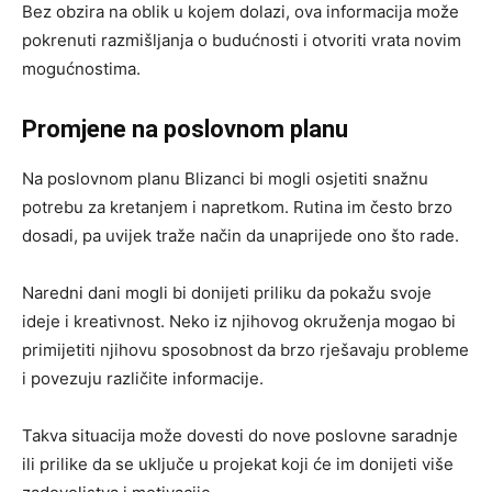
Bez obzira na oblik u kojem dolazi, ova informacija može
pokrenuti razmišljanja o budućnosti i otvoriti vrata novim
mogućnostima.
Promjene na poslovnom planu
Na poslovnom planu Blizanci bi mogli osjetiti snažnu
potrebu za kretanjem i napretkom. Rutina im često brzo
dosadi, pa uvijek traže način da unaprijede ono što rade.
Naredni dani mogli bi donijeti priliku da pokažu svoje
ideje i kreativnost. Neko iz njihovog okruženja mogao bi
primijetiti njihovu sposobnost da brzo rješavaju probleme
i povezuju različite informacije.
Takva situacija može dovesti do nove poslovne saradnje
ili prilike da se uključe u projekat koji će im donijeti više