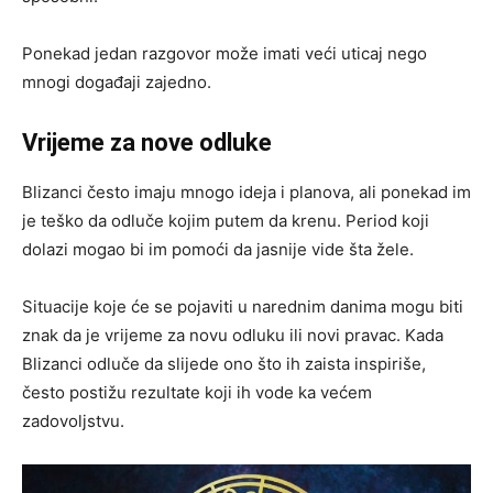
Ponekad jedan razgovor može imati veći uticaj nego
mnogi događaji zajedno.
Vrijeme za nove odluke
Blizanci često imaju mnogo ideja i planova, ali ponekad im
je teško da odluče kojim putem da krenu. Period koji
dolazi mogao bi im pomoći da jasnije vide šta žele.
Situacije koje će se pojaviti u narednim danima mogu biti
znak da je vrijeme za novu odluku ili novi pravac. Kada
Blizanci odluče da slijede ono što ih zaista inspiriše,
često postižu rezultate koji ih vode ka većem
zadovoljstvu.