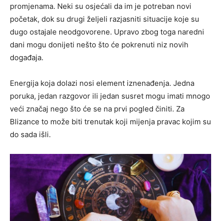
promjenama. Neki su osjećali da im je potreban novi
početak, dok su drugi željeli razjasniti situacije koje su
dugo ostajale neodgovorene. Upravo zbog toga naredni
dani mogu donijeti nešto što će pokrenuti niz novih
događaja.
Energija koja dolazi nosi element iznenađenja. Jedna
poruka, jedan razgovor ili jedan susret mogu imati mnogo
veći značaj nego što će se na prvi pogled činiti. Za
Blizance to može biti trenutak koji mijenja pravac kojim su
do sada išli.