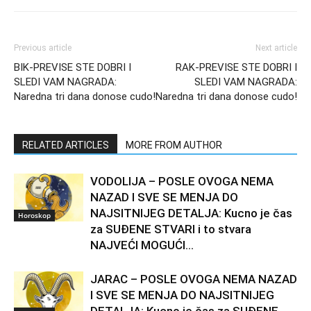
Previous article
Next article
BIK-PREVISE STE DOBRI I
RAK-PREVISE STE DOBRI I
SLEDI VAM NAGRADA:
SLEDI VAM NAGRADA:
Naredna tri dana donose cudo!
Naredna tri dana donose cudo!
RELATED ARTICLES
MORE FROM AUTHOR
VODOLIJA – POSLE OVOGA NEMA
NAZAD I SVE SE MENJA DO
NAJSITNIJEG DETALJA: Kucno je čas
Horoskop
za SUĐENE STVARI i to stvara
NAJVEĆI MOGUĆI...
JARAC – POSLE OVOGA NEMA NAZAD
I SVE SE MENJA DO NAJSITNIJEG
DETALJA: Kucno je čas za SUĐENE