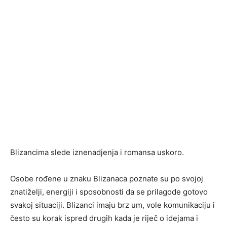
Blizancima slede iznenadjenja i romansa uskoro.
Osobe rođene u znaku Blizanaca poznate su po svojoj
znatiželji, energiji i sposobnosti da se prilagode gotovo
svakoj situaciji. Blizanci imaju brz um, vole komunikaciju i
često su korak ispred drugih kada je riječ o idejama i