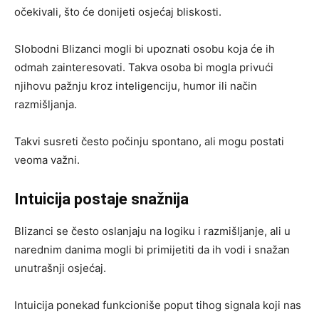
očekivali, što će donijeti osjećaj bliskosti.
Slobodni Blizanci mogli bi upoznati osobu koja će ih
odmah zainteresovati. Takva osoba bi mogla privući
njihovu pažnju kroz inteligenciju, humor ili način
razmišljanja.
Takvi susreti često počinju spontano, ali mogu postati
veoma važni.
Intuicija postaje snažnija
Blizanci se često oslanjaju na logiku i razmišljanje, ali u
narednim danima mogli bi primijetiti da ih vodi i snažan
unutrašnji osjećaj.
Intuicija ponekad funkcioniše poput tihog signala koji nas