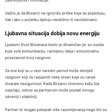
zadovoljstva i motivacije.
Važno je da Blizanci ne ignorišu prilike koje se pojavljuju,
čak i ako u početku djeluju neobično ili neočekivano.
Ljubavna situacija dobija novu energiju
Ljubavni život Blizanaca često je dinamičan jer su osobe
koje vole komunikaciju, razmjenu ideja i emocionalnu
povezanost kroz razgovor.
Za one koji su u vezi naredni period može donijeti
razgovor koji će razjasniti neke stvari koje su ranije
stvarale nesigurnost. Kada Blizanci otvoreno kažu šta
osjećaju, odnos sa partnerom može postati mnogo
iskreniji i stabilniji.
Partner bi mogao pokazati više razumijevanja nego što su