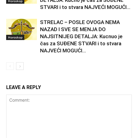
Horoskop
STVARI i to stvara NAJVEĆI MOGUĆI...
STRELAC – POSLE OVOGA NEMA
NAZAD I SVE SE MENJA DO
NAJSITNIJEG DETALJA: Kucnuo je
Horoskop
čas za SUĐENE STVARI i to stvara
NAJVEĆI MOGUĆI...
LEAVE A REPLY