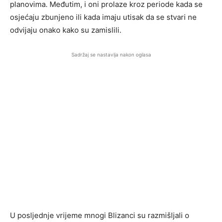
planovima. Međutim, i oni prolaze kroz periode kada se
osjećaju zbunjeno ili kada imaju utisak da se stvari ne
odvijaju onako kako su zamislili.
Sadržaj se nastavlja nakon oglasa
U posljednje vrijeme mnogi Blizanci su razmišljali o