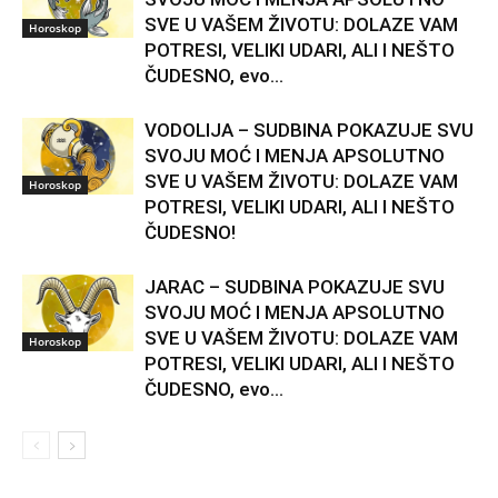
SVE U VAŠEM ŽIVOTU: DOLAZE VAM
Horoskop
POTRESI, VELIKI UDARI, ALI I NEŠTO
ČUDESNO, evo...
VODOLIJA – SUDBINA POKAZUJE SVU
SVOJU MOĆ I MENJA APSOLUTNO
SVE U VAŠEM ŽIVOTU: DOLAZE VAM
Horoskop
POTRESI, VELIKI UDARI, ALI I NEŠTO
ČUDESNO!
JARAC – SUDBINA POKAZUJE SVU
SVOJU MOĆ I MENJA APSOLUTNO
SVE U VAŠEM ŽIVOTU: DOLAZE VAM
Horoskop
POTRESI, VELIKI UDARI, ALI I NEŠTO
ČUDESNO, evo...