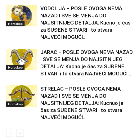
VODOLIJA – POSLE OVOGA NEMA
NAZAD I SVE SE MENJA DO
NAJSITNIJEG DETALJA: Kucno je čas
Horoskop
za SUĐENE STVARI i to stvara
NAJVEĆI MOGUĆI...
JARAC – POSLE OVOGA NEMA NAZAD
I SVE SE MENJA DO NAJSITNIJEG
DETALJA: Kucno je čas za SUĐENE
Horoskop
STVARI i to stvara NAJVEĆI MOGUĆI...
STRELAC – POSLE OVOGA NEMA
NAZAD I SVE SE MENJA DO
NAJSITNIJEG DETALJA: Kucnuo je
Horoskop
čas za SUĐENE STVARI i to stvara
NAJVEĆI MOGUĆI...