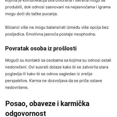
kojima je komunikacija bila otvorena i iskrena mogu se
produbiti, dok odnosi zasnovani na nejasnoćama i igrama
mogu doći do tačke pucanja.
Blizanci više ne mogu balansirati između više opcija bez
posljedica. Emotivna jasnoća postaje neophodna.
Povratak osoba iz prošlosti
Mogući su kontakti sa osobama sa kojima su odnosi ostali
nedorečeni. Ovi susreti dolaze kako bi se zatvorila stara
poglavlja ili kako bi se odnos sagledao iz zrelije
perspektive. Karma ne dozvoljava da se priče ostave
nedovršene.
Posao, obaveze i karmička
odgovornost