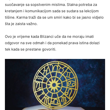
suočavanje sa sopstvenim mislima. Stalna potreba za
kretanjem i komunikacijom sada se sudara sa lekcijom
tišine. Karma traži da se um smiri kako bi se jasno vidjelo
šta je zaista važno.
Ovo je vrijeme kada Blizanci uče da ne moraju imati
odgovor na sve odmah i da ponekad prava istina dolazi
tek kada se prestane govoriti.