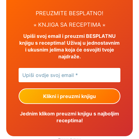
PREUZMITE BESPLATNO!
⋆ KNJIGA SA RECEPTIMA ⋆
Upiši svoj email i preuzmi BESPLATNU
knjigu s receptima! Uživaj u jednostavnim
i ukusnim jelima koja će osvojiti tvoje
najdraže.
Jednim klikom preuzmi knjigu s najboljim
receptima!