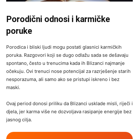
Porodični odnosi i karmičke
poruke
Porodica i bliski ljudi mogu postati glasnici karmičkih
poruka. Razgovori koji se dugo odlažu sada se dešavaju
spontano, često u trenucima kada ih Blizanci najmanje
očekuju. Ovi trenuci nose potencijal za razrješenje starih
nesporazuma, ali samo ako se pristupi iskreno i bez
maski.
Ovaj period donosi priliku da Blizanci usklade misli, riječi i
djela, jer karma više ne dozvoljava rasipanje energije bez
jasnog cilja.