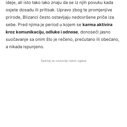
ideje, ali isto tako lako znaju da se iz njih povuku kada
osjete dosadu ili pritisak. Upravo zbog te promjenjive
prirode, Blizanci često ostavljaju nedovršene priče iza
sebe. Pred njima je period u kojem se
karma aktivira
kroz komunikaciju, odluke i odnose
, donoseći jasno
suočavanje sa onim što je rečeno, prećutano ili obećano,
a nikada ispunjeno.
Sadržaj se nastavlja nakon oglasa