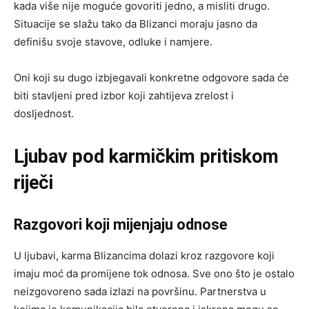
kada više nije moguće govoriti jedno, a misliti drugo.
Situacije se slažu tako da Blizanci moraju jasno da
definišu svoje stavove, odluke i namjere.
Oni koji su dugo izbjegavali konkretne odgovore sada će
biti stavljeni pred izbor koji zahtijeva zrelost i
dosljednost.
Ljubav pod karmičkim pritiskom
riječi
Razgovori koji mijenjaju odnose
U ljubavi, karma Blizancima dolazi kroz razgovore koji
imaju moć da promijene tok odnosa. Sve ono što je ostalo
neizgovoreno sada izlazi na površinu. Partnerstva u