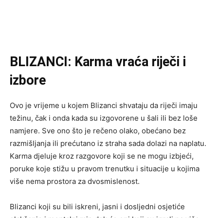
BLIZANCI: Karma vraća riječi i
izbore
Ovo je vrijeme u kojem Blizanci shvataju da riječi imaju
težinu, čak i onda kada su izgovorene u šali ili bez loše
namjere. Sve ono što je rečeno olako, obećano bez
razmišljanja ili prećutano iz straha sada dolazi na naplatu.
Karma djeluje kroz razgovore koji se ne mogu izbjeći,
poruke koje stižu u pravom trenutku i situacije u kojima
više nema prostora za dvosmislenost.
Blizanci koji su bili iskreni, jasni i dosljedni osjetiće