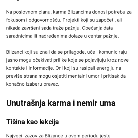
Na poslovnom planu, karma Blizancima donosi potrebu za
fokusom i odgovornošću. Projekti koji su započeti, ali
nikada završeni sada traže pažnju. Obećanja data
saradnicima ili nadređenima dolaze u centar pažnje.
Blizanci koji su znali da se prilagode, uče i komuniciraju
jasno mogu očekivati prilike koje se pojavljuju kroz nove
kontakte i informacije. Oni koji su rasipali energiju na
previše strana mogu osjetiti mentalni umor i pritisak da
konačno izaberu pravac.
Unutrašnja karma i nemir uma
Tišina kao lekcija
Najveći izazov za Blizance u ovom periodu jeste