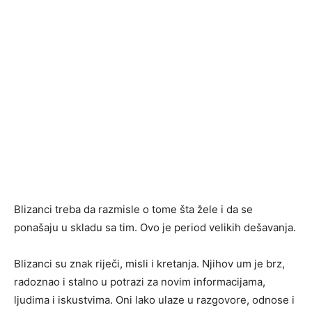
Blizanci treba da razmisle o tome šta žele i da se
ponašaju u skladu sa tim. Ovo je period velikih dešavanja.
Blizanci su znak riječi, misli i kretanja. Njihov um je brz,
radoznao i stalno u potrazi za novim informacijama,
ljudima i iskustvima. Oni lako ulaze u razgovore, odnose i