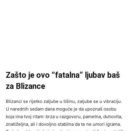
Zašto je ovo “fatalna” ljubav baš
za Blizance
Blizanci se rijetko zaljube u tišinu, zaljube se u vibraciju.
U narednih sedam dana moguće je da upoznaš osobu
koja ima tvoj ritam: brza u razgovoru, pametna, duhovita,
znatiželjna, ali i dovoljno stabilna da te ne umori igrama.