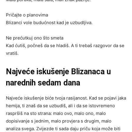
Pričajte o planovima
Blizanci vole budućnost kad je uzbudljiva.
Ne prećutkuj ono što smeta
Kad ćutiš, počneš da se hladiš. A ti trebaš razgovor da se
vratiš.
Najveće iskušenje Blizanaca u
narednih sedam dana
Najveće iskušenje biće tvoja rasijanost. Kad se pojavi jaka
hemija, ti znaš da se uzbudiš, ali i da se istovremeno
raspršiš na sto strana: malo ovo, malo ono, malo
dopisivanje s jednim, malo provjera s drugim, malo
analiza svega. Zvijezde ti sada daju priču koja može biti