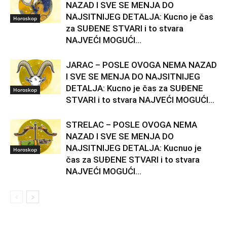
NAZAD I SVE SE MENJA DO
NAJSITNIJEG DETALJA: Kucno je čas
Horoskop
za SUĐENE STVARI i to stvara
NAJVEĆI MOGUĆI...
JARAC – POSLE OVOGA NEMA NAZAD
I SVE SE MENJA DO NAJSITNIJEG
DETALJA: Kucno je čas za SUĐENE
Horoskop
STVARI i to stvara NAJVEĆI MOGUĆI...
STRELAC – POSLE OVOGA NEMA
NAZAD I SVE SE MENJA DO
NAJSITNIJEG DETALJA: Kucnuo je
Horoskop
čas za SUĐENE STVARI i to stvara
NAJVEĆI MOGUĆI...