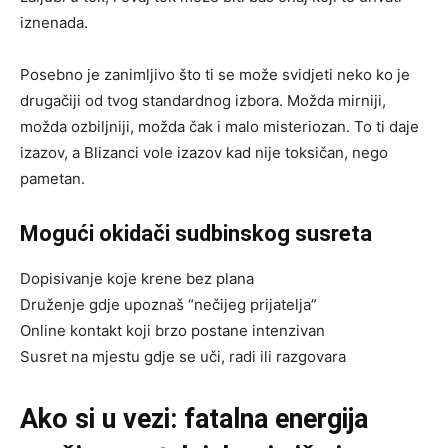
iznenada.
Posebno je zanimljivo što ti se može svidjeti neko ko je
drugačiji od tvog standardnog izbora. Možda mirniji,
možda ozbiljniji, možda čak i malo misteriozan. To ti daje
izazov, a Blizanci vole izazov kad nije toksičan, nego
pametan.
Mogući okidači sudbinskog susreta
Dopisivanje koje krene bez plana
Druženje gdje upoznaš “nečijeg prijatelja”
Online kontakt koji brzo postane intenzivan
Susret na mjestu gdje se uči, radi ili razgovara
Ako si u vezi: fatalna energija