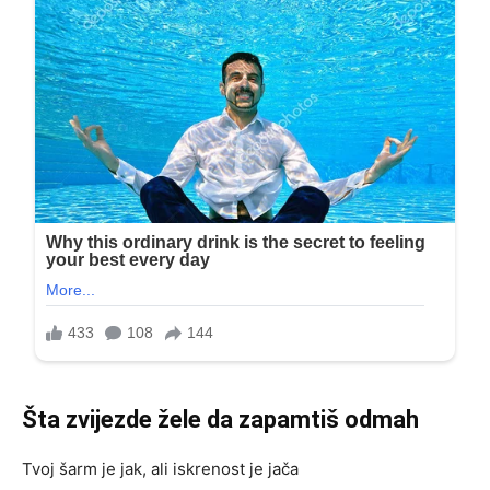
Šta zvijezde žele da zapamtiš odmah
Tvoj šarm je jak, ali iskrenost je jača