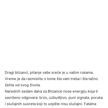
Dragi blizanci, pitanje vaše sreće je u vašim rukama.
Vreme je da razmislite o tome šta vam treba i šta tačno
želite od svog života.
Narednih sedam dana za Blizance nose energiju koja ti
savršeno odgovara: brzo, uzbudljivo, puni signala, poruka
i slučajnih susreta koji to uopšte nisu slučajni. Fatalna