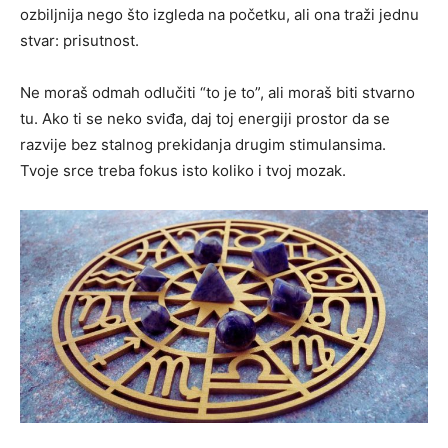
ozbiljnija nego što izgleda na početku, ali ona traži jednu
stvar: prisutnost.
Ne moraš odmah odlučiti “to je to”, ali moraš biti stvarno
tu. Ako ti se neko sviđa, daj toj energiji prostor da se
razvije bez stalnog prekidanja drugim stimulansima.
Tvoje srce treba fokus isto koliko i tvoj mozak.