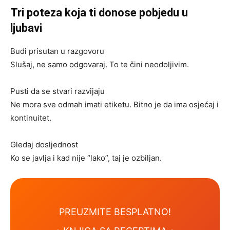
Tri poteza koja ti donose pobjedu u
ljubavi
Budi prisutan u razgovoru
Slušaj, ne samo odgovaraj. To te čini neodoljivim.
Pusti da se stvari razvijaju
Ne mora sve odmah imati etiketu. Bitno je da ima osjećaj i
kontinuitet.
Gledaj dosljednost
Ko se javlja i kad nije “lako”, taj je ozbiljan.
PREUZMITE BESPLATNO!