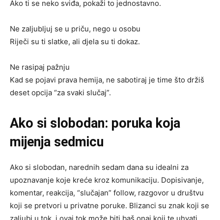
Ako ti se neko sviđa, pokaži to jednostavno.
Ne zaljubljuj se u priču, nego u osobu
Riječi su ti slatke, ali djela su ti dokaz.
Ne rasipaj pažnju
Kad se pojavi prava hemija, ne sabotiraj je time što držiš
deset opcija “za svaki slučaj”.
Ako si slobodan: poruka koja
mijenja sedmicu
Ako si slobodan, narednih sedam dana su idealni za
upoznavanje koje kreće kroz komunikaciju. Dopisivanje,
komentar, reakcija, “slučajan” follow, razgovor u društvu
koji se pretvori u privatne poruke. Blizanci su znak koji se
zaljubi u tok, i ovaj tok može biti baš onaj koji te uhvati