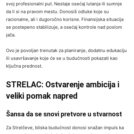
svoj profesionalni put. Nestaje osećaj lutanja ili sumnje
da li si na pravom mestu. Donosiš odluke koje su
racionalne, ali i dugoročno korisne. Finansijska situacija
se postepeno stabilizuje, a osećaj kontrole nad poslom
jača.
Ovo je povoljan trenutak za planiranje, dodatnu edukaciju
ili usavršavanje koje će se u budućnosti pokazati kao
ključna prednost.
STRELAC: Ostvarenje ambicija i
veliki pomak napred
Šansa da se snovi pretvore u stvarnost
Za Strelčeve, bliska budućnost donosi snažan impuls ka