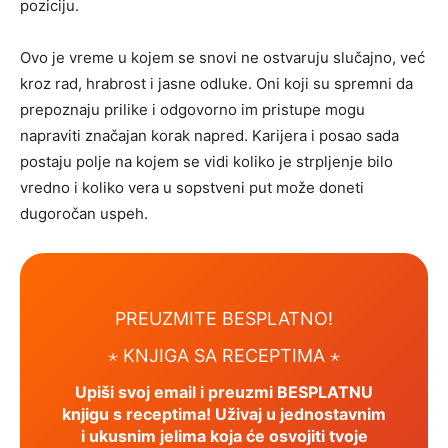
poziciju.
Ovo je vreme u kojem se snovi ne ostvaruju slučajno, već
kroz rad, hrabrost i jasne odluke. Oni koji su spremni da
prepoznaju prilike i odgovorno im pristupe mogu
napraviti značajan korak napred. Karijera i posao sada
postaju polje na kojem se vidi koliko je strpljenje bilo
vredno i koliko vera u sopstveni put može doneti
dugoročan uspeh.
PREUZMITE BESPLATNO!
⋆ KNJIGA SA RECEPTIMA ⋆
Upiši svoj email i preuzmi BESPLATNU
knjigu s receptima! Uživaj u jednostavnim
i ukusnim jelima koja će osvojiti tvoje