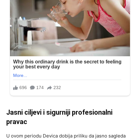
Jasni ciljevi i sigurniji profesionalni
pravac
U ovom periodu Devica dobija priliku da jasno sagleda