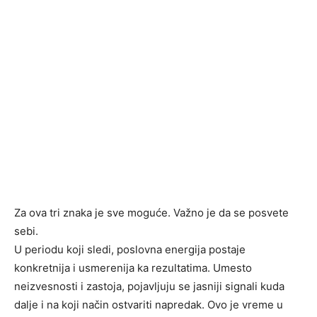
Za ova tri znaka je sve moguće. Važno je da se posvete
sebi.
U periodu koji sledi, poslovna energija postaje
konkretnija i usmerenija ka rezultatima. Umesto
neizvesnosti i zastoja, pojavljuju se jasniji signali kuda
dalje i na koji način ostvariti napredak. Ovo je vreme u