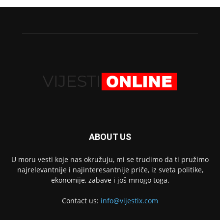
ABOUT US
U moru vesti koje nas okružuju, mi se trudimo da ti pružimo
najrelevantnije i najinteresantnije priče, iz sveta politike,
ekonomije, zabave i još mnogo toga.
Contact us:
info@vijestix.com