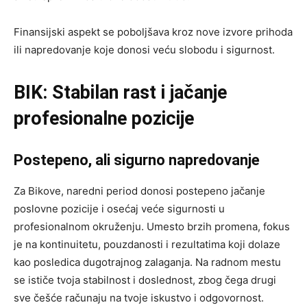
Finansijski aspekt se poboljšava kroz nove izvore prihoda
ili napredovanje koje donosi veću slobodu i sigurnost.
BIK: Stabilan rast i jačanje
profesionalne pozicije
Postepeno, ali sigurno napredovanje
Za Bikove, naredni period donosi postepeno jačanje
poslovne pozicije i osećaj veće sigurnosti u
profesionalnom okruženju. Umesto brzih promena, fokus
je na kontinuitetu, pouzdanosti i rezultatima koji dolaze
kao posledica dugotrajnog zalaganja. Na radnom mestu
se ističe tvoja stabilnost i doslednost, zbog čega drugi
sve češće računaju na tvoje iskustvo i odgovornost.