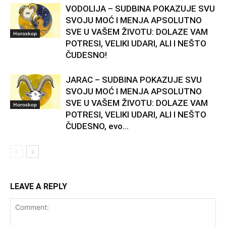
VODOLIJA – SUDBINA POKAZUJE SVU
SVOJU MOĆ I MENJA APSOLUTNO
SVE U VAŠEM ŽIVOTU: DOLAZE VAM
Horoskop
POTRESI, VELIKI UDARI, ALI I NEŠTO
ČUDESNO!
JARAC – SUDBINA POKAZUJE SVU
SVOJU MOĆ I MENJA APSOLUTNO
SVE U VAŠEM ŽIVOTU: DOLAZE VAM
Horoskop
POTRESI, VELIKI UDARI, ALI I NEŠTO
ČUDESNO, evo...
LEAVE A REPLY