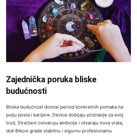
Zajednička poruka bliske
budućnosti
Bliska budućnost donosi period konkretnih pomaka na
polju posla i karijere. Device dobijaju priznanje za svoj
trud, Strelčevi ostvaruju ambicije i otvaraju nova vrata,
dok Bikovi grade stabilnu i sigurnu profesionalnu