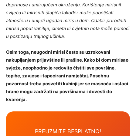
doprinose i umirujućem okruženju. Korištenje mirisnih
svijeća ili mirisnih štapića također može poboljšati
atmosferu i unijeti ugodan miris u dom. Odabir prirodnih
mirisa poput vanilije, cimeta ili cvjetnih nota može pomoći
u postizanju trajnog učinka.
Osim toga, neugodni mirisi često su uzrokovani
nakupljanjem prljavštine ili prašine. Kako bi dom mirisao
svježe, neophodno je redovito čistiti sve površine,
tepihe, zavjese i tapecirani namještaj. Posebnu
pozornost treba posvetiti kuhinji jer se masnoća i ostaci
hrane mogu zadržati na površinama i dovesti do
kvarenja.
PREUZMITE BESPLATNO!