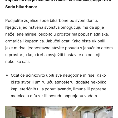
Soda bikarbona:
Podijelite zdjelice sode bikarbone po svom domu.
Njegova jedinstvena svojstva omogućuju mu da upije
neželjene mirise, osobito u prostorima poput hladnjaka,
ormarića i kupaonica. Jabučni ocat: Kako biste uklonili
jake mirise, jednostavno stavite posudu s jabučnim octom
u prostoriju koju treba osvježiti i ostavite da odstoji
nekoliko sati.
Ocat će učinkovito upiti sve neugodne mirise. Kako
biste stvorili umirujuću atmosferu, dodajte nekoliko
kapi eteričnih ulja poput lavande, limuna ili paprene
metvice u difuzor ili posudu napunjenu vodom.