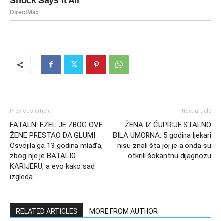
Previous article
Next article
FATALNI EZEL JE ZBOG OVE
ŽENA IZ ĆUPRIJE STALNO
ŽENE PRESTAO DA GLUMI:
BILA UMORNA: 5 godina ljekari
Osvojila ga 13 godina mlađa,
nisu znali šta joj je a onda su
zbog nje je BATALIO
otkrili šokantnu dijagnozu
KARIJERU, a evo kako sad
izgleda
RELATED ARTICLES
MORE FROM AUTHOR