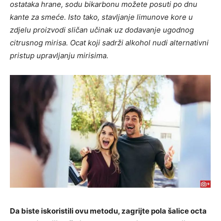
ostataka hrane, sodu bikarbonu možete posuti po dnu
kante za smeće. Isto tako, stavljanje limunove kore u
zdjelu proizvodi sličan učinak uz dodavanje ugodnog
citrusnog mirisa. Ocat koji sadrži alkohol nudi alternativni
pristup upravljanju mirisima.
Da biste iskoristili ovu metodu, zagrijte pola šalice octa