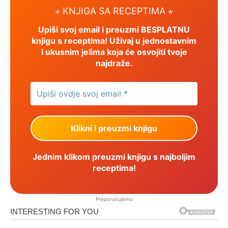
⋆ KNJIGA SA RECEPTIMA ⋆
Upiši svoj email i preuzmi BESPLATNU
knjigu s receptima! Uživaj u jednostavnim
i ukusnim jelima koja će osvojiti tvoje
najdraže.
Jednim klikom preuzmi knjigu s najboljim
receptima!
Preporučujemo