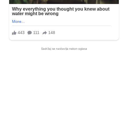
Sadržaj se nastavlja nakon oglasa