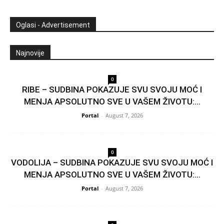
Oglasi - Advertisement
Najnovije
0
RIBE – SUDBINA POKAZUJE SVU SVOJU MOĆ I
MENJA APSOLUTNO SVE U VAŠEM ŽIVOTU:...
Portal
-
August 7, 2026
0
VODOLIJA – SUDBINA POKAZUJE SVU SVOJU MOĆ I
MENJA APSOLUTNO SVE U VAŠEM ŽIVOTU:...
Portal
-
August 7, 2026