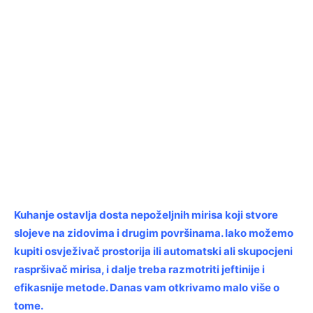
Kuhanje ostavlja dosta nepoželjnih mirisa koji stvore
slojeve na zidovima i drugim površinama. Iako možemo
kupiti osvježivač prostorija ili automatski ali skupocjeni
raspršivač mirisa, i dalje treba razmotriti jeftinije i
efikasnije metode. Danas vam otkrivamo malo više o
tome.