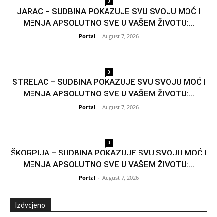
0
JARAC – SUDBINA POKAZUJE SVU SVOJU MOĆ I
MENJA APSOLUTNO SVE U VAŠEM ŽIVOTU:...
Portal
-
August 7, 2026
0
STRELAC – SUDBINA POKAZUJE SVU SVOJU MOĆ I
MENJA APSOLUTNO SVE U VAŠEM ŽIVOTU:...
Portal
-
August 7, 2026
0
ŠKORPIJA – SUDBINA POKAZUJE SVU SVOJU MOĆ I
MENJA APSOLUTNO SVE U VAŠEM ŽIVOTU:...
Portal
-
August 7, 2026
Izdvojeno