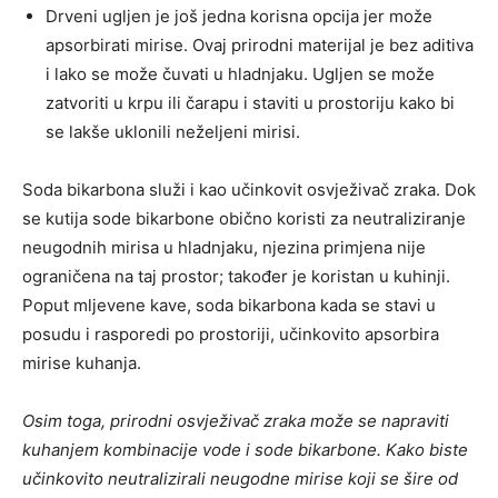
Drveni ugljen je još jedna korisna opcija jer može
apsorbirati mirise. Ovaj prirodni materijal je bez aditiva
i lako se može čuvati u hladnjaku. Ugljen se može
zatvoriti u krpu ili čarapu i staviti u prostoriju kako bi
se lakše uklonili neželjeni mirisi.
Soda bikarbona služi i kao učinkovit osvježivač zraka. Dok
se kutija sode bikarbone obično koristi za neutraliziranje
neugodnih mirisa u hladnjaku, njezina primjena nije
ograničena na taj prostor; također je koristan u kuhinji.
Poput mljevene kave, soda bikarbona kada se stavi u
posudu i rasporedi po prostoriji, učinkovito apsorbira
mirise kuhanja.
Osim toga, prirodni osvježivač zraka može se napraviti
kuhanjem kombinacije vode i sode bikarbone. Kako biste
učinkovito neutralizirali neugodne mirise koji se šire od