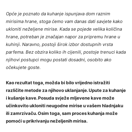
Opće je poznato da kuhanje ispunjava dom raznim
mirisima hrane, stoga ćemo vam danas dati savjete kako
ukloniti neželjene mirise. Kada se pojede velika količina
hrane, potreban je značajan napor za pripremu hrane u
kuhinji. Naravno, postoji širok izbor dostupnih vrsta
parfema. Bez obzira koliko ih cijenili, postoje trenuci kada
njihovi postupci mogu postati dosadni, osobito ako
očekujete goste.
Kao rezultat toga, možda bi bilo vrijedno istražiti
različite metode za njihovo uklanjanje. Upute za kuhanje
i kušanje kave. Posuda svježe mljevene kave može
učinkovito ukloniti neugodne mirise u vašem hladnjaku
ili zamrzivaču. Osim toga, sam proces kuhanja može
pomoći u prikrivanju neželjenih mirisa.