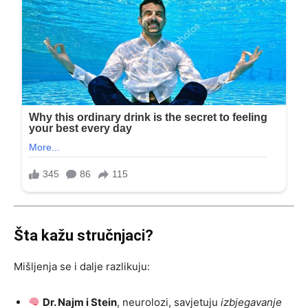
Šta kažu stručnjaci?
Mišljenja se i dalje razlikuju:
Dr. Najm i Stein
, neurolozi, savjetuju
izbjegavanje