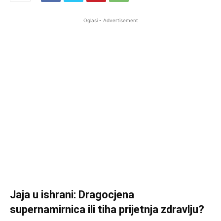
Oglasi - Advertisement
Jaja u ishrani: Dragocjena
supernamirnica ili tiha prijetnja zdravlju?