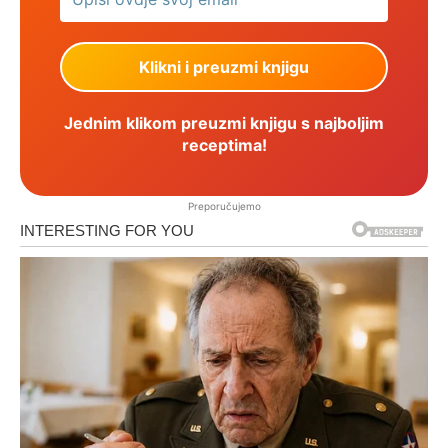
Jednim klikom preuzmi knjigu s najboljim
receptima!
Preporučujemo