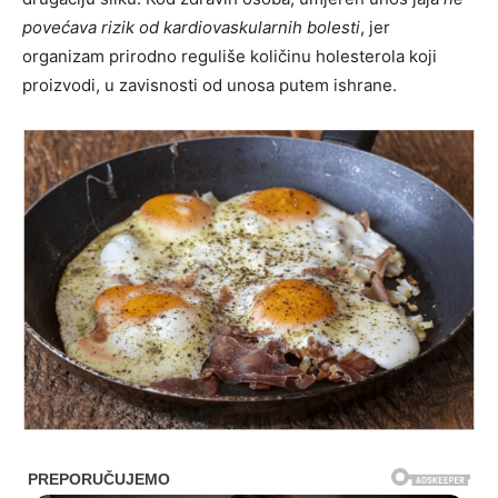
povećava rizik od kardiovaskularnih bolesti
, jer
organizam prirodno reguliše količinu holesterola koji
proizvodi, u zavisnosti od unosa putem ishrane.