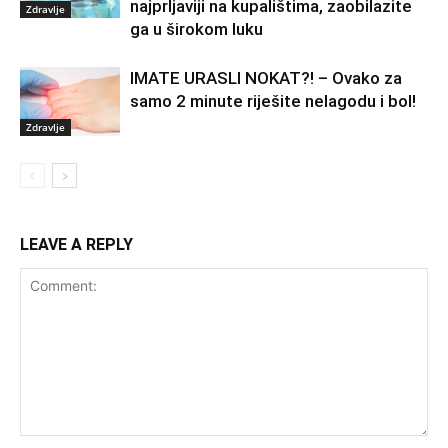
najprljaviji na kupalištima, zaobilazite
Zdravlje
ga u širokom luku
IMATE URASLI NOKAT?! – Ovako za
samo 2 minute riješite nelagodu i bol!
Zdravlje
LEAVE A REPLY