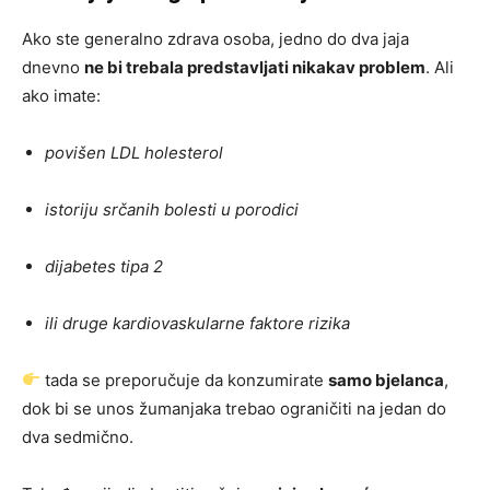
Ako ste generalno zdrava osoba, jedno do dva jaja
dnevno
ne bi trebala predstavljati nikakav problem
. Ali
ako imate:
povišen LDL holesterol
istoriju srčanih bolesti u porodici
dijabetes tipa 2
ili druge kardiovaskularne faktore rizika
tada se preporučuje da konzumirate
samo bjelanca
,
dok bi se unos žumanjaka trebao ograničiti na jedan do
dva sedmično.