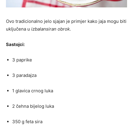
Ovo tradicionalno jelo sjajan je primjer kako jaja mogu biti
uključena u
izbalansiran obrok
.
Sastojci:
3 paprike
3 paradajza
1 glavica crnog luka
2 čehna bijelog luka
350 g feta sira