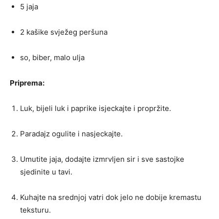
5 jaja
2 kašike svježeg peršuna
so, biber, malo ulja
Priprema:
Luk, bijeli luk i paprike isjeckajte i propržite.
Paradajz ogulite i nasjeckajte.
Umutite jaja, dodajte izmrvljen sir i sve sastojke
sjedinite u tavi.
Kuhajte na srednjoj vatri dok jelo ne dobije kremastu
teksturu.