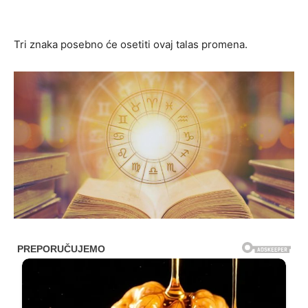
Tri znaka posebno će osetiti ovaj talas promena.