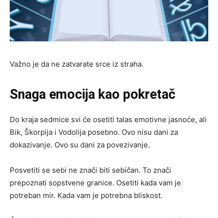
Važno je da ne zatvarate srce iz straha.
Snaga emocija kao pokretač
Do kraja sedmice svi će osetiti talas emotivne jasnoće, ali
Bik, Škorpija i Vodolija posebno. Ovo nisu dani za
dokazivanje. Ovo su dani za povezivanje.
Posvetiti se sebi ne znači biti sebičan. To znači
prepoznati sopstvene granice. Osetiti kada vam je
potreban mir. Kada vam je potrebna bliskost.