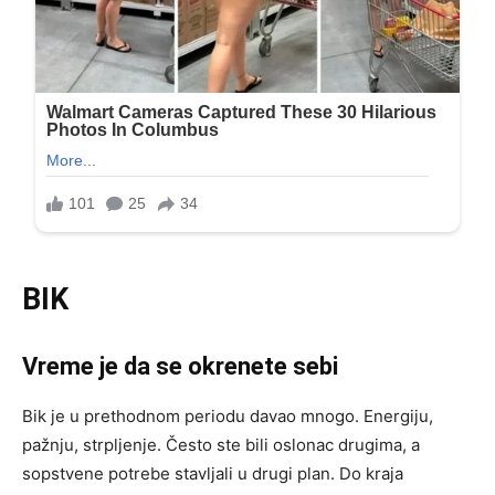
BIK
Vreme je da se okrenete sebi
Bik je u prethodnom periodu davao mnogo. Energiju,
pažnju, strpljenje. Često ste bili oslonac drugima, a
sopstvene potrebe stavljali u drugi plan. Do kraja