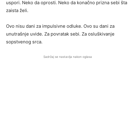
uspori. Neko da oprosti. Neko da konačno prizna sebi šta
zaista želi.
Ovo nisu dani za impulsivne odluke. Ovo su dani za
unutrašnje uvide. Za povratak sebi. Za osluškivanje
sopstvenog srca.
Sadržaj se nastavlja nakon oglasa