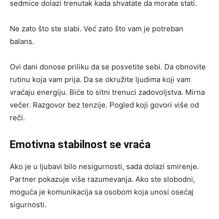
sedmice dolazi trenutak kada shvatate da morate stati.
Ne zato što ste slabi. Već zato što vam je potreban
balans.
Ovi dani donose priliku da se posvetite sebi. Da obnovite
rutinu koja vam prija. Da se okružite ljudima koji vam
vraćaju energiju. Biće to sitni trenuci zadovoljstva. Mirna
večer. Razgovor bez tenzije. Pogled koji govori više od
reči.
Emotivna stabilnost se vraća
Ako je u ljubavi bilo nesigurnosti, sada dolazi smirenje.
Partner pokazuje više razumevanja. Ako ste slobodni,
moguća je komunikacija sa osobom koja unosi osećaj
sigurnosti.