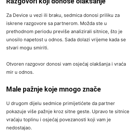
Razgovori koji donose olakšanje
Za Device u vezi ili braku, sedmica donosi priliku za
iskrene razgovore sa partnerom. Možda ste u
prethodnom periodu previše analizirali sitnice, što je
unosilo napetost u odnos. Sada dolazi vrijeme kada se
stvari mogu smiriti.
Otvoren razgovor donosi vam osjećaj olakšanja i vraća
mir u odnos.
Male pažnje koje mnogo znače
U drugom dijelu sedmice primijetićete da partner
pokazuje više pažnje kroz sitne geste. Upravo te sitnice
vraćaju toplinu i osjećaj povezanosti koji vam je
nedostajao.