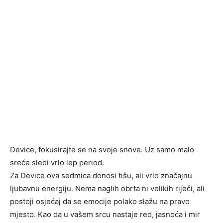
Device, fokusirajte se na svoje snove. Uz samo malo
sreće sledi vrlo lep period.
Za Device ova sedmica donosi tišu, ali vrlo značajnu
ljubavnu energiju. Nema naglih obrta ni velikih riječi, ali
postoji osjećaj da se emocije polako slažu na pravo
mjesto. Kao da u vašem srcu nastaje red, jasnoća i mir