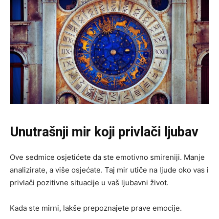
Unutrašnji mir koji privlači ljubav
Ove sedmice osjetićete da ste emotivno smireniji. Manje
analizirate, a više osjećate. Taj mir utiče na ljude oko vas i
privlači pozitivne situacije u vaš ljubavni život.
Kada ste mirni, lakše prepoznajete prave emocije.