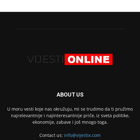
ABOUT US
U moru vesti koje nas okružuju, mi se trudimo da ti pružimo
najrelevantnije i najinteresantnije priče, iz sveta politike,
ekonomije, zabave i još mnogo toga.
Contact us:
info@vijestix.com