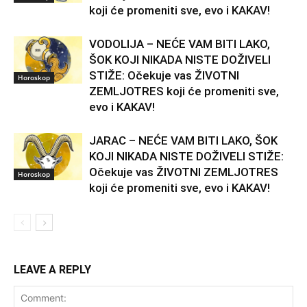
koji će promeniti sve, evo i KAKAV!
VODOLIJA – NEĆE VAM BITI LAKO,
ŠOK KOJI NIKADA NISTE DOŽIVELI
STIŽE: Očekuje vas ŽIVOTNI
Horoskop
ZEMLJOTRES koji će promeniti sve,
evo i KAKAV!
JARAC – NEĆE VAM BITI LAKO, ŠOK
KOJI NIKADA NISTE DOŽIVELI STIŽE:
Očekuje vas ŽIVOTNI ZEMLJOTRES
Horoskop
koji će promeniti sve, evo i KAKAV!
LEAVE A REPLY