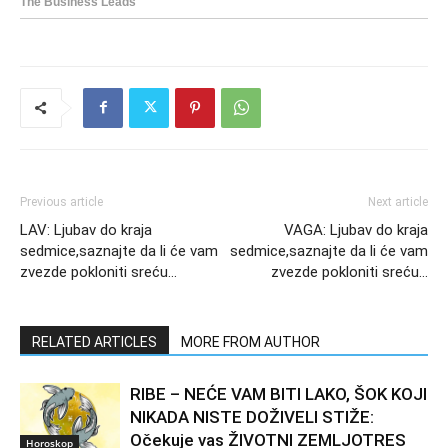
Previous article
Next article
LAV: Ljubav do kraja
VAGA: Ljubav do kraja
sedmice,saznajte da li će vam
sedmice,saznajte da li će vam
zvezde pokloniti sreću…
zvezde pokloniti sreću…
RELATED ARTICLES
MORE FROM AUTHOR
RIBE – NEĆE VAM BITI LAKO, ŠOK KOJI
NIKADA NISTE DOŽIVELI STIŽE:
Očekuje vas ŽIVOTNI ZEMLJOTRES
Horoskop