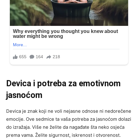
Devica i potreba za emotivnom
jasnoćom
Devica je znak koji ne voli nejasne odnose ni nedorečene
emocije. Ove sedmice ta vaša potreba za jasnoćom dolazi
do izražaja. Više ne želite da nagađate šta neko osjeća
prema vama. Želite sigurnost, iskrenost i otvorenost.