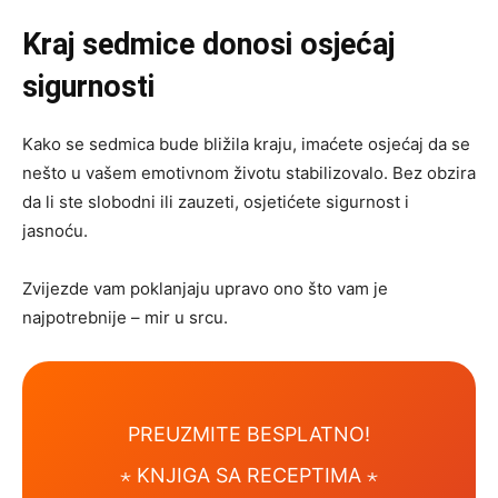
Kraj sedmice donosi osjećaj
sigurnosti
Kako se sedmica bude bližila kraju, imaćete osjećaj da se
nešto u vašem emotivnom životu stabilizovalo. Bez obzira
da li ste slobodni ili zauzeti, osjetićete sigurnost i
jasnoću.
Zvijezde vam poklanjaju upravo ono što vam je
najpotrebnije – mir u srcu.
PREUZMITE BESPLATNO!
⋆ KNJIGA SA RECEPTIMA ⋆