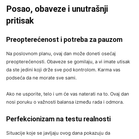
Posao, obaveze i unutrašnji
pritisak
Preopterećenost i potreba za pauzom
Na poslovnom planu, ovaj dan može doneti osećaj
preopterećenosti. Obaveze se gomilaju, a vi imate utisak
da ste jedini koji drže sve pod kontrolom. Karma vas
podseća da ne morate sve sami.
Ako ne usporite, telo i um će vas naterati na to. Ovaj dan
nosi poruku o važnosti balansa između rada i odmora.
Perfekcionizam na testu realnosti
Situacije koje se javljaju ovog dana pokazuju da