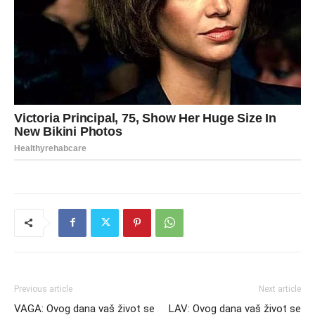
Previous article
Next article
VAGA: Ovog dana vaš život se
LAV: Ovog dana vaš život se