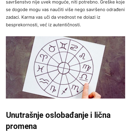
savršenstvo nije uvek moguće, niti potrebno. Greške koje
se dogode mogu vas naučiti više nego savršeno odrađeni
zadaci. Karma vas uči da vrednost ne dolazi iz
besprekornosti, već iz autentičnosti.
Unutrašnje oslobađanje i lična
promena