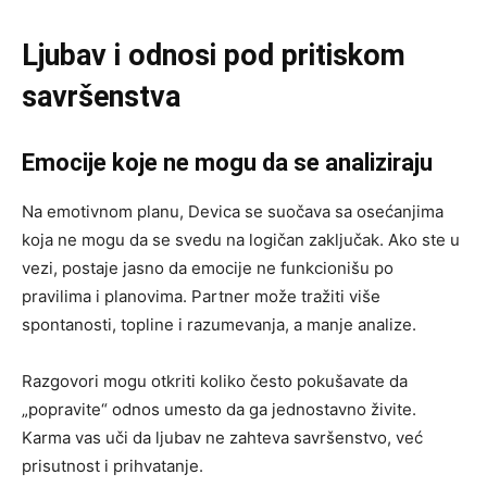
Ljubav i odnosi pod pritiskom
savršenstva
Emocije koje ne mogu da se analiziraju
Na emotivnom planu, Devica se suočava sa osećanjima
koja ne mogu da se svedu na logičan zaključak. Ako ste u
vezi, postaje jasno da emocije ne funkcionišu po
pravilima i planovima. Partner može tražiti više
spontanosti, topline i razumevanja, a manje analize.
Razgovori mogu otkriti koliko često pokušavate da
„popravite“ odnos umesto da ga jednostavno živite.
Karma vas uči da ljubav ne zahteva savršenstvo, već
prisutnost i prihvatanje.