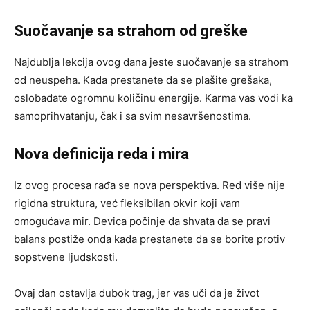
Suočavanje sa strahom od greške
Najdublja lekcija ovog dana jeste suočavanje sa strahom
od neuspeha. Kada prestanete da se plašite grešaka,
oslobađate ogromnu količinu energije. Karma vas vodi ka
samoprihvatanju, čak i sa svim nesavršenostima.
Nova definicija reda i mira
Iz ovog procesa rađa se nova perspektiva. Red više nije
rigidna struktura, već fleksibilan okvir koji vam
omogućava mir. Devica počinje da shvata da se pravi
balans postiže onda kada prestanete da se borite protiv
sopstvene ljudskosti.
Ovaj dan ostavlja dubok trag, jer vas uči da je život