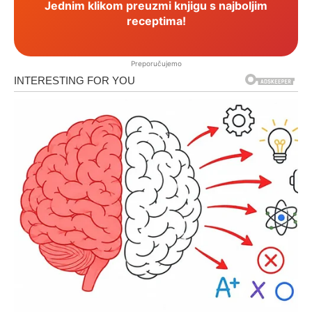
Jednim klikom preuzmi knjigu s najboljim
receptima!
Preporučujemo