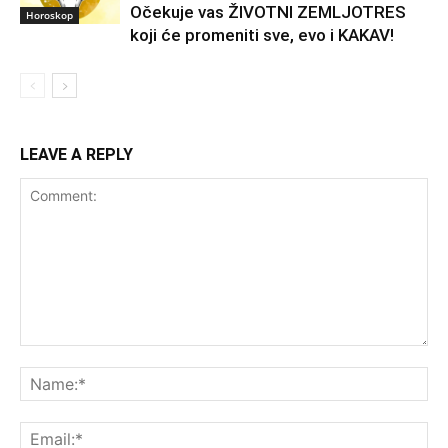
Očekuje vas ŽIVOTNI ZEMLJOTRES
Horoskop
koji će promeniti sve, evo i KAKAV!
LEAVE A REPLY