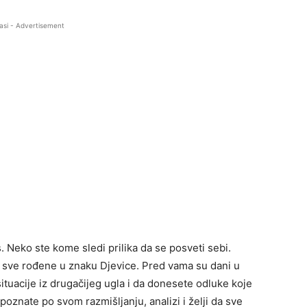
asi - Advertisement
. Neko ste kome sledi prilika da se posveti sebi.
 sve rođene u znaku Djevice. Pred vama su dani u
situacije iz drugačijeg ugla i da donesete odluke koje
oznate po svom razmišljanju, analizi i želji da sve