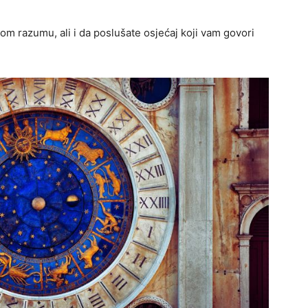
om razumu, ali i da poslušate osjećaj koji vam govori