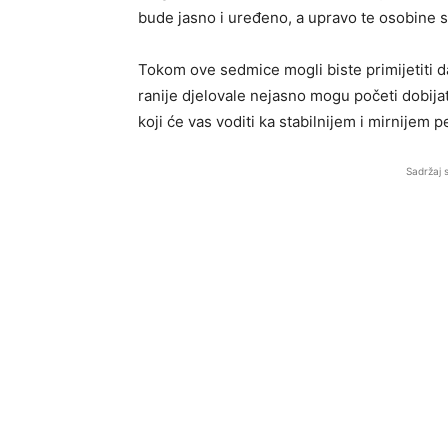
bude jasno i uređeno, a upravo te osobine sa
Tokom ove sedmice mogli biste primijetiti da
ranije djelovale nejasno mogu početi dobijati
koji će vas voditi ka stabilnijem i mirnijem p
Sadržaj 