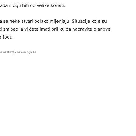
da mogu biti od velike koristi.
 se neke stvari polako mijenjaju. Situacije koje su
 smisao, a vi ćete imati priliku da napravite planove
eriodu.
se nastavlja nakon oglasa