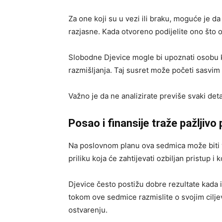
Za one koji su u vezi ili braku, moguće je d
razjasne. Kada otvoreno podijelite ono što 
Slobodne Djevice mogle bi upoznati osobu k
razmišljanja. Taj susret može početi sasvim 
Važno je da ne analizirate previše svaki deta
Posao i finansije traže pažljivo 
Na poslovnom planu ova sedmica može biti v
priliku koja će zahtijevati ozbiljan pristup i 
Djevice često postižu dobre rezultate kada 
tokom ove sedmice razmislite o svojim ciljev
ostvarenju.