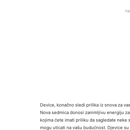
Ogl
Device, konačno sledi prilika iz snova za vas
Nova sedmica donosi zanimljivu energiju za
kojima ćete imati priliku da sagledate neke 
mogu uticati na vašu budućnost. Djevice su p