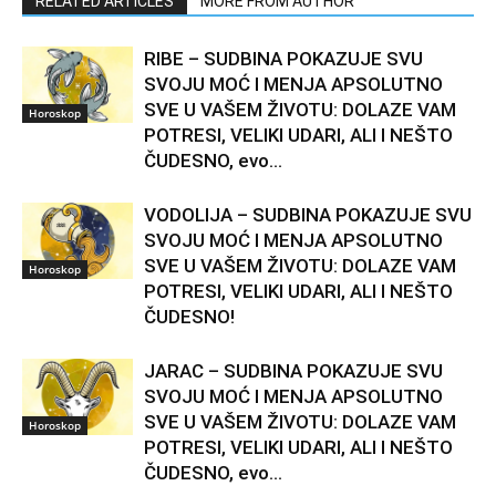
RELATED ARTICLES
MORE FROM AUTHOR
RIBE – SUDBINA POKAZUJE SVU
SVOJU MOĆ I MENJA APSOLUTNO
SVE U VAŠEM ŽIVOTU: DOLAZE VAM
Horoskop
POTRESI, VELIKI UDARI, ALI I NEŠTO
ČUDESNO, evo...
VODOLIJA – SUDBINA POKAZUJE SVU
SVOJU MOĆ I MENJA APSOLUTNO
SVE U VAŠEM ŽIVOTU: DOLAZE VAM
Horoskop
POTRESI, VELIKI UDARI, ALI I NEŠTO
ČUDESNO!
JARAC – SUDBINA POKAZUJE SVU
SVOJU MOĆ I MENJA APSOLUTNO
SVE U VAŠEM ŽIVOTU: DOLAZE VAM
Horoskop
POTRESI, VELIKI UDARI, ALI I NEŠTO
ČUDESNO, evo...