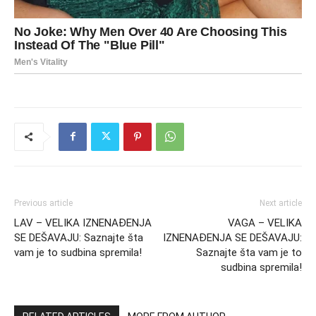
Previous article
Next article
LAV – VELIKA IZNENAĐENJA
VAGA – VELIKA
SE DEŠAVAJU: Saznajte šta
IZNENAĐENJA SE DEŠAVAJU:
vam je to sudbina spremila!
Saznajte šta vam je to
sudbina spremila!