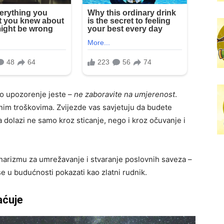
no upozorenje jeste –
ne zaboravite na umjerenost
.
nim troškovima. Zvijezde vas savjetuju da budete
ća dolazi ne samo kroz sticanje, nego i kroz očuvanje i
u harizmu za umrežavanje i stvaranje poslovnih saveza –
e u budućnosti pokazati kao zlatni rudnik.
aćuje