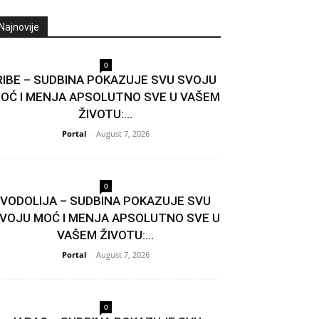
Najnovije
0
RIBE – SUDBINA POKAZUJE SVU SVOJU
OĆ I MENJA APSOLUTNO SVE U VAŠEM
ŽIVOTU:...
Portal
-
August 7, 2026
0
VODOLIJA – SUDBINA POKAZUJE SVU
VOJU MOĆ I MENJA APSOLUTNO SVE U
VAŠEM ŽIVOTU:...
Portal
-
August 7, 2026
0