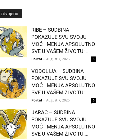
Izdvojeno
RIBE – SUDBINA
POKAZUJE SVU SVOJU
MOĆ I MENJA APSOLUTNO
SVE U VAŠEM ŽIVOTU:...
Portal
-
August 7, 2026
0
VODOLIJA – SUDBINA
POKAZUJE SVU SVOJU
MOĆ I MENJA APSOLUTNO
SVE U VAŠEM ŽIVOTU:...
Portal
-
August 7, 2026
0
JARAC – SUDBINA
POKAZUJE SVU SVOJU
MOĆ I MENJA APSOLUTNO
SVE U VAŠEM ŽIVOTU:...