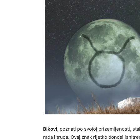
Bikovi
, poznati po svojoj prizemljenosti, st
rada i truda. Ovaj znak rijetko donosi ishitr