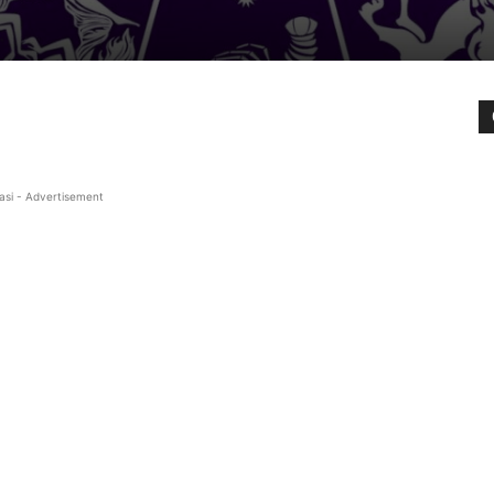
asi - Advertisement