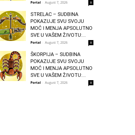
Portal
-
August 7, 2026
0
STRELAC – SUDBINA
POKAZUJE SVU SVOJU
MOĆ I MENJA APSOLUTNO
SVE U VAŠEM ŽIVOTU:...
Portal
-
August 7, 2026
0
ŠKORPIJA – SUDBINA
POKAZUJE SVU SVOJU
MOĆ I MENJA APSOLUTNO
SVE U VAŠEM ŽIVOTU:...
Portal
-
August 7, 2026
0