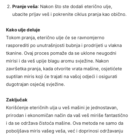
Pranje veša
: Nakon što ste dodali eterično ulje,
ubacite prljav veš i pokrenite ciklus pranja kao obično.
Kako ulje deluje
Tokom pranja, eterično ulje će se ravnomjerno
rasporediti po unutrašnjosti bubnja i prodrijeti u vlakna
tkanine. Ovaj proces pomaže da se uklone neugodni
mirisi i da veš upije blagu aromu svježine. Nakon
završetka pranja, kada otvorite vrata mašine, osjetićete
suptilan miris koji će trajati na vašoj odjeći i osigurati
dugotrajan osjećaj svježine.
Zaključak
Korišćenje eteričnih ulja u veš mašini je jednostavan,
prirodan i ekonomičan način da vaš veš miriše fantastično
i da se održava čistoća mašine. Ova metoda ne samo da
poboljšava miris vašeg veša, već i doprinosi održavanju