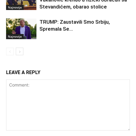
Stevandićem, obarao stolice
Najnovije
TRUMP: Zaustavili Smo Srbiju,
Spremala Se…
Najnovije
LEAVE A REPLY