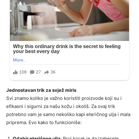
Jednostavan trik za svjež miris
Svi znamo koliko je važno koristiti proizvode koji su i
efikasni i sigurni za našu kožu i okoliš. Za ovaj trik
potrebno vam je samo nekoliko kapi eteričnog ulja i mala
priprema. Evo kako to funkcioniše:
Odabir eteričnog ulja
: Prvi korak je da izaberete