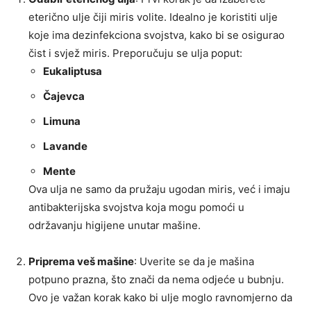
eterično ulje čiji miris volite. Idealno je koristiti ulje
koje ima dezinfekciona svojstva, kako bi se osigurao
čist i svjež miris. Preporučuju se ulja poput:
Eukaliptusa
Čajevca
Limuna
Lavande
Mente
Ova ulja ne samo da pružaju ugodan miris, već i imaju
antibakterijska svojstva koja mogu pomoći u
održavanju higijene unutar mašine.
Priprema veš mašine
: Uverite se da je mašina
potpuno prazna, što znači da nema odjeće u bubnju.
Ovo je važan korak kako bi ulje moglo ravnomjerno da