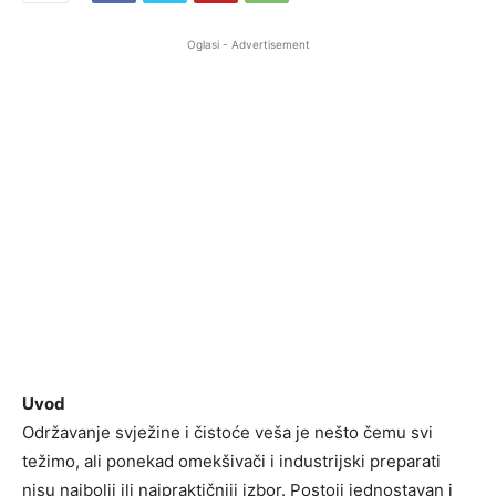
Oglasi - Advertisement
Uvod
Održavanje svježine i čistoće veša je nešto čemu svi
težimo, ali ponekad omekšivači i industrijski preparati
nisu najbolji ili najpraktičniji izbor. Postoji jednostavan i