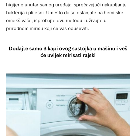
higijene unutar samog uređaja, sprečavajući nakupljanje
bakterija i plijesni. Umesto da se oslanjate na hemijske
omekšivače, isprobajte ovu metodu i uživajte u
prirodnom mirisu koji će vas oduševiti.