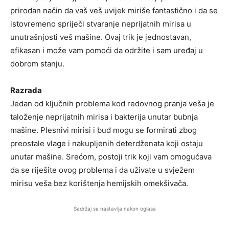
prirodan način da vaš veš uvijek miriše fantastično i da se
istovremeno spriječi stvaranje neprijatnih mirisa u
unutrašnjosti veš mašine. Ovaj trik je jednostavan,
efikasan i može vam pomoći da održite i sam uređaj u
dobrom stanju.
Razrada
Jedan od ključnih problema kod redovnog pranja veša je
taloženje neprijatnih mirisa i bakterija unutar bubnja
mašine. Plesnivi mirisi i buđ mogu se formirati zbog
preostale vlage i nakupljenih deterdženata koji ostaju
unutar mašine. Srećom, postoji trik koji vam omogućava
da se riješite ovog problema i da uživate u svježem
mirisu veša bez korištenja hemijskih omekšivača.
Sadržaj se nastavlja nakon oglasa