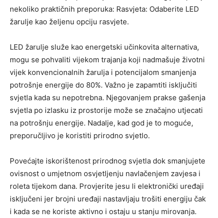
nekoliko praktičnih preporuka: Rasvjeta: Odaberite LED
žarulje kao željenu opciju rasvjete.
LED žarulje služe kao energetski učinkovita alternativa,
mogu se pohvaliti vijekom trajanja koji nadmašuje životni
vijek konvencionalnih žarulja i potencijalom smanjenja
potrošnje energije do 80%. Važno je zapamtiti isključiti
svjetla kada su nepotrebna. Njegovanjem prakse gašenja
svjetla po izlasku iz prostorije može se značajno utjecati
na potrošnju energije. Nadalje, kad god je to moguće,
preporučljivo je koristiti prirodno svjetlo.
Povećajte iskorištenost prirodnog svjetla dok smanjujete
ovisnost o umjetnom osvjetljenju navlačenjem zavjesa i
roleta tijekom dana. Provjerite jesu li elektronički uređaji
isključeni jer brojni uređaji nastavljaju trošiti energiju čak
i kada se ne koriste aktivno i ostaju u stanju mirovanja.