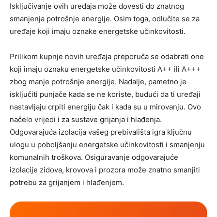
Isključivanje ovih uređaja može dovesti do znatnog
smanjenja potrošnje energije. Osim toga, odlučite se za
uređaje koji imaju oznake energetske učinkovitosti.
Prilikom kupnje novih uređaja preporuča se odabrati one
koji imaju oznaku energetske učinkovitosti A++ ili A+++
zbog manje potrošnje energije. Nadalje, pametno je
isključiti punjače kada se ne koriste, budući da ti uređaji
nastavljaju crpiti energiju čak i kada su u mirovanju. Ovo
načelo vrijedi i za sustave grijanja i hlađenja.
Odgovarajuća izolacija vašeg prebivališta igra ključnu
ulogu u poboljšanju energetske učinkovitosti i smanjenju
komunalnih troškova. Osiguravanje odgovarajuće
izolacije zidova, krovova i prozora može znatno smanjiti
potrebu za grijanjem i hlađenjem.