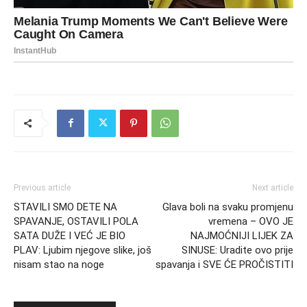
Previous article
Next article
STAVILI SMO DETE NA
Glava boli na svaku promjenu
SPAVANJE, OSTAVILI POLA
vremena – OVO JE
SATA DUŽE I VEĆ JE BIO
NAJMOĆNIJI LIJEK ZA
PLAV: Ljubim njegove slike, još
SINUSE: Uradite ovo prije
nisam stao na noge
spavanja i SVE ĆE PROČISTITI