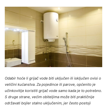
Odabir hoće li grijač vode biti uključen ili isključen ovisi o
veličini kućanstva. Za pojedince ili parove, općenito je
učinkovitije koristiti grijač vode samo kada je to potrebno.
S druge strane, većim obiteljima može biti praktičnije
održavati bojler stalno uključenim, jer često postoji