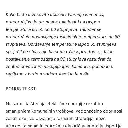
Kako biste učinkovito ublažili stvaranje kamenca,
preporučljivo je termostat namjestiti na raspon
temperature od 55 do 60 stupnjeva. Također se
preporučuje postavljanje maksimalne temperature na 60
stupnjeva. Održavanje temperature ispod 55 stupnjeva
spriječit će stvaranje kamenca. Nasuprot tome, stalno
postavljanje termostata na 90 stupnjeva rezultirat će
znatno povećanim nakupljanjem kamenca, posebno u
regijama s tvrdom vodom, kao što je naša.
BONUS TEKST.
Ne samo da štednja električne energije rezultira
smanjenjem komunalnih troškova, već značajno doprinosi
zaštiti okoliša. Usvajanje različitih strategija može
učinkovito smanjiti potrošnju električne energije. Ispod je