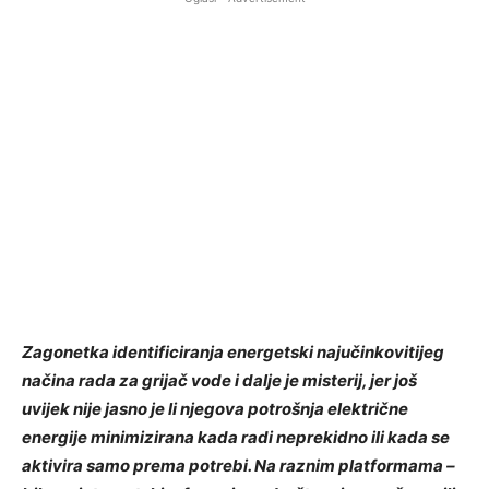
Zagonetka identificiranja energetski najučinkovitijeg
načina rada za grijač vode i dalje je misterij, jer još
uvijek nije jasno je li njegova potrošnja električne
energije minimizirana kada radi neprekidno ili kada se
aktivira samo prema potrebi. Na raznim platformama –