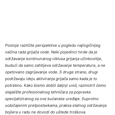
Postoje različite perspektive u pogledu najlogičnijeg
načina rada grijača vode. Neki pojedinci tvrde da je
održavanje kontinuiranog ciklusa grijanja učinkovitije,
budući da samo zahtijeva održavanje temperature, a ne
opetovano zagrijavanje vode. S druge strane, drugi
podržavaju ideju aktiviranja grijača samo kada je to
potrebno. Kako bismo dobili daljnji uvid, razmotrit ćemo
stajalište profesionalnog tehničara za popravke
specijaliziranog za ove kućanske uređaje. Suprotno
uobičajenim pretpostavkama, praksa stalnog održavanja
bojlera u radu ne dovodi do uštede troškova.