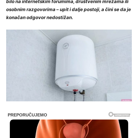
bilo na internetskim forumima, društvenim mrežama ili
osobnim razgovorima – upit i dalje postoji, a čini se da je
konačan odgovor nedostižan.