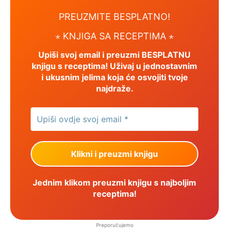
PREUZMITE BESPLATNO!
⋆ KNJIGA SA RECEPTIMA ⋆
Upiši svoj email i preuzmi BESPLATNU
knjigu s receptima! Uživaj u jednostavnim
i ukusnim jelima koja će osvojiti tvoje
najdraže.
Jednim klikom preuzmi knjigu s najboljim
receptima!
Preporučujemo