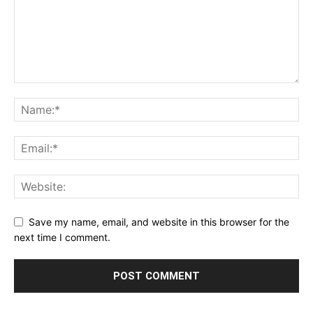
Save my name, email, and website in this browser for the
next time I comment.