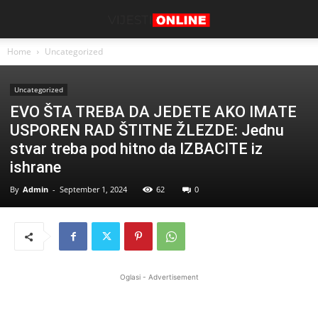
Home
Uncategorized
Uncategorized
EVO ŠTA TREBA DA JEDETE AKO IMATE
USPOREN RAD ŠTITNE ŽLEZDE: Jednu
stvar treba pod hitno da IZBACITE iz
ishrane
By
Admin
-
September 1, 2024
62
0
Oglasi - Advertisement