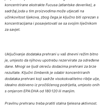
koncentrirane ekstrakte Fucusa (atlantske deverike), a
sadržaj joda u tim proizvodima može utjecati na
učinkovitost lijekova, zbog čega je ključno biti oprezan s
koncentracijama i posavjetovati se sa svojim liječnikom
za savjet.
Uključivanje dodataka prehrani u vaš dnevni režim bitno
je, umjesto da njihovu upotrebu rezervirate za određene
dane. Mnogi se ljudi okreću dodacima prehrani za brze
rezultate. Ključni čimbenik je odabir koncentriranih
dodataka prehrani koji sadrže visokokvalitetno riblje ulje,
idealno dobiveno iz pročišćenog podrijetla, umjesto onih
s omjerom EPA:DHA od 180:120 ili manjim.
Pravilnu prehranu treba pratiti stalna tjelesna aktivnost.