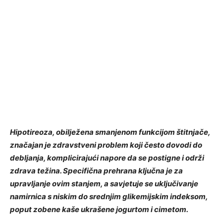
Hipotireoza, obilježena smanjenom funkcijom štitnjače,
značajan je zdravstveni problem koji često dovodi do
debljanja, komplicirajući napore da se postigne i održi
zdrava težina. Specifična prehrana ključna je za
upravljanje ovim stanjem, a savjetuje se uključivanje
namirnica s niskim do srednjim glikemijskim indeksom,
poput zobene kaše ukrašene jogurtom i cimetom.