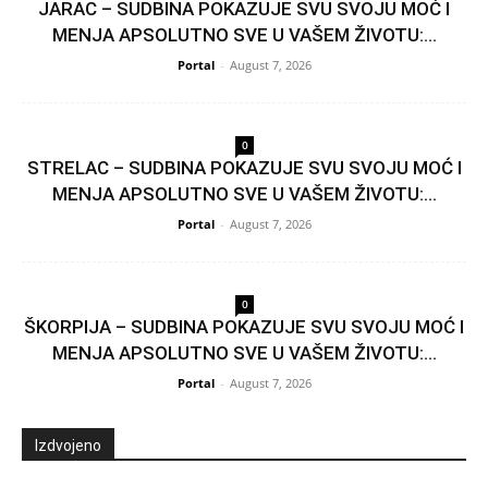
JARAC – SUDBINA POKAZUJE SVU SVOJU MOĆ I
MENJA APSOLUTNO SVE U VAŠEM ŽIVOTU:...
Portal
-
August 7, 2026
0
STRELAC – SUDBINA POKAZUJE SVU SVOJU MOĆ I
MENJA APSOLUTNO SVE U VAŠEM ŽIVOTU:...
Portal
-
August 7, 2026
0
ŠKORPIJA – SUDBINA POKAZUJE SVU SVOJU MOĆ I
MENJA APSOLUTNO SVE U VAŠEM ŽIVOTU:...
Portal
-
August 7, 2026
Izdvojeno