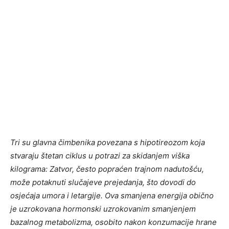
Tri su glavna čimbenika povezana s hipotireozom koja
stvaraju štetan ciklus u potrazi za skidanjem viška
kilograma: Zatvor, često popraćen trajnom nadutošću,
može potaknuti slučajeve prejedanja, što dovodi do
osjećaja umora i letargije. Ova smanjena energija obično
je uzrokovana hormonski uzrokovanim smanjenjem
bazalnog metabolizma, osobito nakon konzumacije hrane