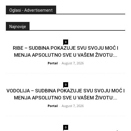
Oglasi - Advertisement
Najnovije
0
RIBE – SUDBINA POKAZUJE SVU SVOJU MOĆ I
MENJA APSOLUTNO SVE U VAŠEM ŽIVOTU:...
Portal
-
August 7, 2026
0
VODOLIJA – SUDBINA POKAZUJE SVU SVOJU MOĆ I
MENJA APSOLUTNO SVE U VAŠEM ŽIVOTU:...
Portal
-
August 7, 2026
0