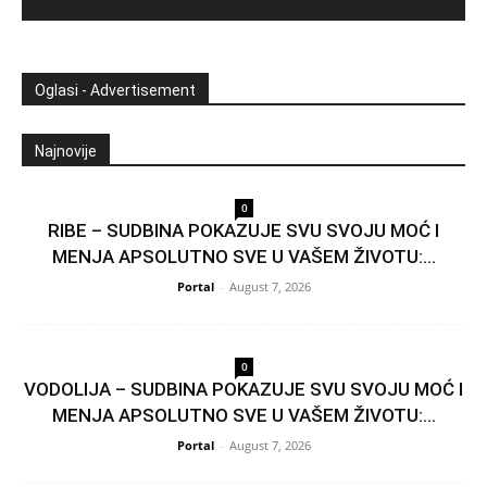
Oglasi - Advertisement
Najnovije
0
RIBE – SUDBINA POKAZUJE SVU SVOJU MOĆ I
MENJA APSOLUTNO SVE U VAŠEM ŽIVOTU:...
Portal
-
August 7, 2026
0
VODOLIJA – SUDBINA POKAZUJE SVU SVOJU MOĆ I
MENJA APSOLUTNO SVE U VAŠEM ŽIVOTU:...
Portal
-
August 7, 2026