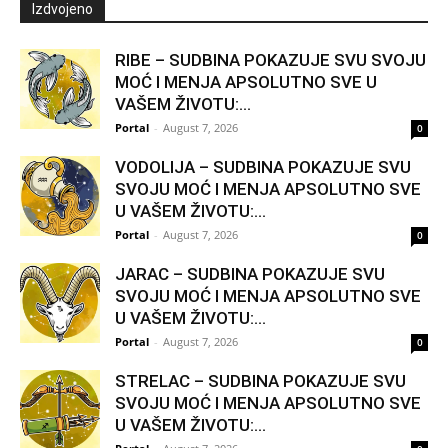
Izdvojeno
RIBE – SUDBINA POKAZUJE SVU SVOJU
MOĆ I MENJA APSOLUTNO SVE U
VAŠEM ŽIVOTU:...
Portal
-
August 7, 2026
0
VODOLIJA – SUDBINA POKAZUJE SVU
SVOJU MOĆ I MENJA APSOLUTNO SVE
U VAŠEM ŽIVOTU:...
Portal
-
August 7, 2026
0
JARAC – SUDBINA POKAZUJE SVU
SVOJU MOĆ I MENJA APSOLUTNO SVE
U VAŠEM ŽIVOTU:...
Portal
-
August 7, 2026
0
STRELAC – SUDBINA POKAZUJE SVU
SVOJU MOĆ I MENJA APSOLUTNO SVE
U VAŠEM ŽIVOTU:...