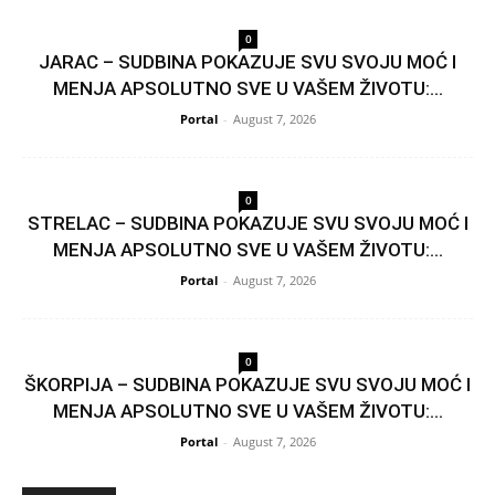
0
JARAC – SUDBINA POKAZUJE SVU SVOJU MOĆ I
MENJA APSOLUTNO SVE U VAŠEM ŽIVOTU:...
Portal
-
August 7, 2026
0
STRELAC – SUDBINA POKAZUJE SVU SVOJU MOĆ I
MENJA APSOLUTNO SVE U VAŠEM ŽIVOTU:...
Portal
-
August 7, 2026
0
ŠKORPIJA – SUDBINA POKAZUJE SVU SVOJU MOĆ I
MENJA APSOLUTNO SVE U VAŠEM ŽIVOTU:...
Portal
-
August 7, 2026