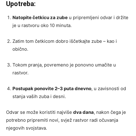
Upotreba:
Natopite četkicu za zube
u pripremljeni odvar i držite
je u rastvoru oko 10 minuta.
Zatim tom četkicom dobro iščetkajte zube – kao i
obično.
Tokom pranja, povremeno je ponovno umačite u
rastvor.
Postupak ponovite 2–3 puta dnevno
, u zavisnosti od
stanja vaših zuba i desni.
Odvar se može koristiti najviše
dva dana
, nakon čega je
potrebno pripremiti novi, svjež rastvor radi očuvanja
njegovih svojstava.