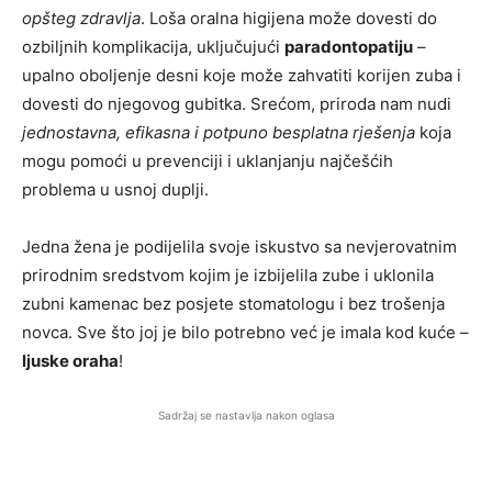
opšteg zdravlja
. Loša oralna higijena može dovesti do
ozbiljnih komplikacija, uključujući
paradontopatiju
–
upalno oboljenje desni koje može zahvatiti korijen zuba i
dovesti do njegovog gubitka. Srećom, priroda nam nudi
jednostavna, efikasna i potpuno besplatna rješenja
koja
mogu pomoći u prevenciji i uklanjanju najčešćih
problema u usnoj duplji.
Jedna žena je podijelila svoje iskustvo sa nevjerovatnim
prirodnim sredstvom kojim je izbijelila zube i uklonila
zubni kamenac bez posjete stomatologu i bez trošenja
novca. Sve što joj je bilo potrebno već je imala kod kuće –
ljuske oraha
!
Sadržaj se nastavlja nakon oglasa