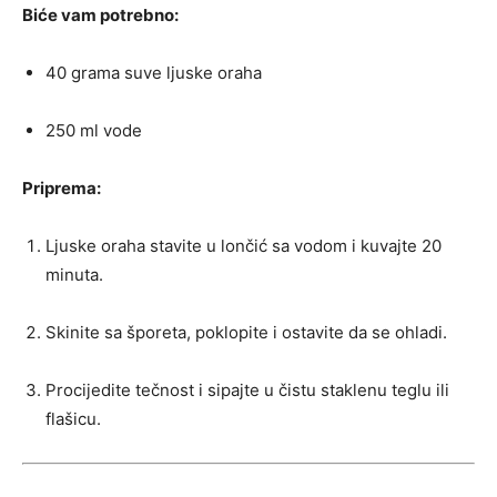
Biće vam potrebno:
40 grama suve ljuske oraha
250 ml vode
Priprema:
Ljuske oraha stavite u lončić sa vodom i kuvajte 20
minuta.
Skinite sa šporeta, poklopite i ostavite da se ohladi.
Procijedite tečnost i sipajte u čistu staklenu teglu ili
flašicu.