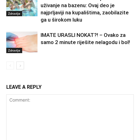
uživanje na bazenu: Ovaj deo je
najprljaviji na kupalištima, zaobilazite
Zdravlje
ga u širokom luku
IMATE URASLI NOKAT?! – Ovako za
samo 2 minute riješite nelagodu i bol!
Zdravlje
LEAVE A REPLY