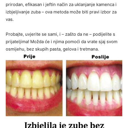
prirodan, efikasan i jeftin način za uklanjanje kamenca i
izbjeljivanje zuba – ova metoda može biti pravi izbor za
vas.
Probajte, uvjerite se sami, i – zašto da ne – podijelite s
prijateljima! Možda će i njima pomoći da vrate sjaj svom
osmijehu, bez skupih pasta, gelova i tretmana.