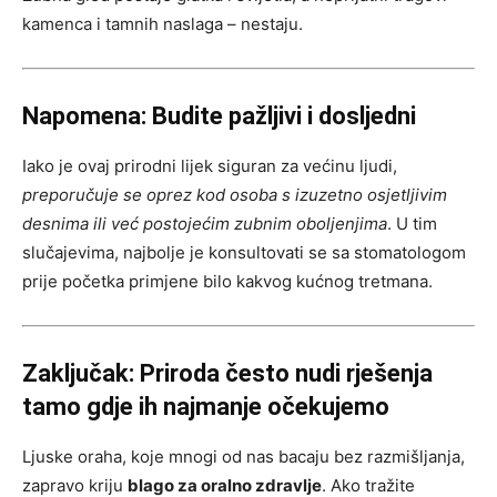
kamenca i tamnih naslaga – nestaju.
Napomena: Budite pažljivi i dosljedni
Iako je ovaj prirodni lijek siguran za većinu ljudi,
preporučuje se oprez kod osoba s izuzetno osjetljivim
desnima ili već postojećim zubnim oboljenjima
. U tim
slučajevima, najbolje je konsultovati se sa stomatologom
prije početka primjene bilo kakvog kućnog tretmana.
Zaključak: Priroda često nudi rješenja
tamo gdje ih najmanje očekujemo
Ljuske oraha, koje mnogi od nas bacaju bez razmišljanja,
zapravo kriju
blago za oralno zdravlje
. Ako tražite