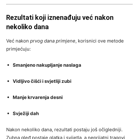
Rezultati koji iznenađuju već nakon
nekoliko dana
Već nakon
prvog dana primjene
, korisnici ove metode
primjećuju:
Smanjeno nakupljanje naslaga
Vidljivo čišći i svjetliji zubi
Manje krvarenja desni
Svježiji dah
Nakon nekoliko dana, rezultati postaju još očigledniji.
Zubna gleđ postaje glatka i svijetla, a neprijatni tragovi