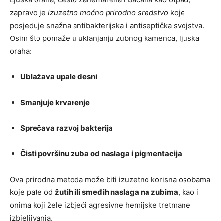
zapravo je
izuzetno moćno prirodno sredstvo
koje
posjeduje snažna antibakterijska i antiseptička svojstva.
Osim što pomaže u uklanjanju zubnog kamenca, ljuska
oraha:
Ublažava upale desni
Smanjuje krvarenje
Sprečava razvoj bakterija
Čisti površinu zuba od naslaga i pigmentacija
Ova prirodna metoda može biti izuzetno korisna osobama
koje pate od
žutih ili smeđih naslaga na zubima
, kao i
onima koji žele izbjeći agresivne hemijske tretmane
izbjeljivanja.