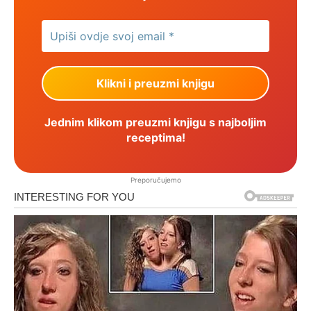
Jednim klikom preuzmi knjigu s najboljim
receptima!
Preporučujemo