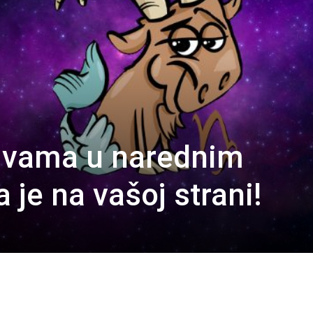
 vama u narednim
je na vašoj strani!