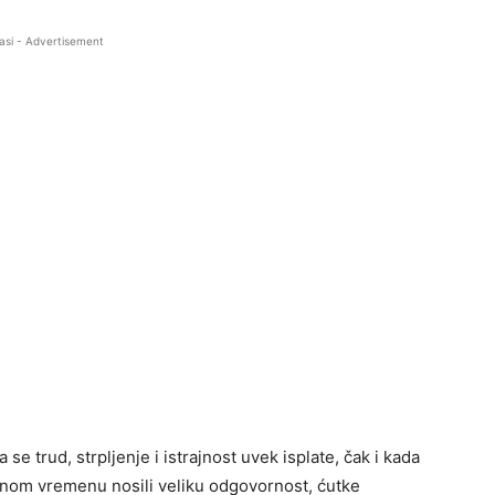
asi - Advertisement
se trud, strpljenje i istrajnost uvek isplate, čak i kada
odnom vremenu nosili veliku odgovornost, ćutke