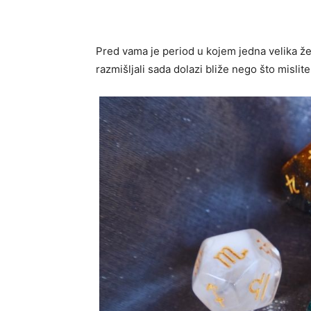
Pred vama je period u kojem jedna velika ž
razmišljali sada dolazi bliže nego što mislite