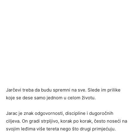
Jarčevi treba da budu spremni na sve. Slede im prilike
koje se dese samo jednom u celom životu.
Jarac je znak odgovornosti, discipline i dugoročnih
ciljeva. On gradi strpljivo, korak po korak, često noseći na
svojim leđima više tereta nego što drugi primjećuju.