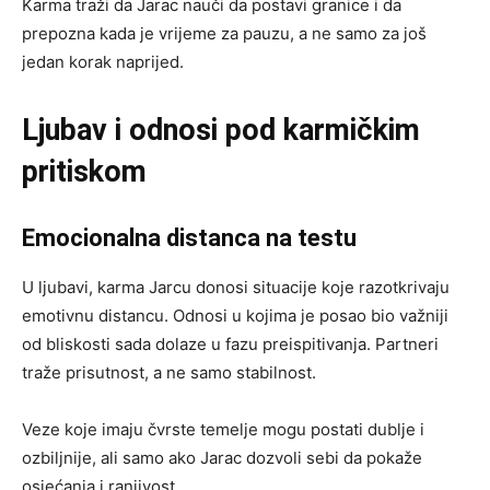
Karma traži da Jarac nauči da postavi granice i da
prepozna kada je vrijeme za pauzu, a ne samo za još
jedan korak naprijed.
Ljubav i odnosi pod karmičkim
pritiskom
Emocionalna distanca na testu
U ljubavi, karma Jarcu donosi situacije koje razotkrivaju
emotivnu distancu. Odnosi u kojima je posao bio važniji
od bliskosti sada dolaze u fazu preispitivanja. Partneri
traže prisutnost, a ne samo stabilnost.
Veze koje imaju čvrste temelje mogu postati dublje i
ozbiljnije, ali samo ako Jarac dozvoli sebi da pokaže
osjećanja i ranjivost.