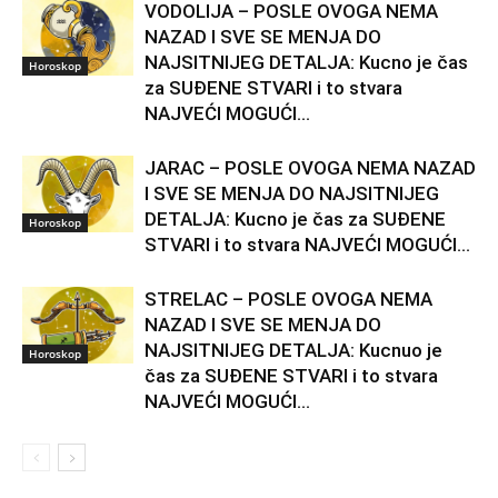
VODOLIJA – POSLE OVOGA NEMA
NAZAD I SVE SE MENJA DO
NAJSITNIJEG DETALJA: Kucno je čas
Horoskop
za SUĐENE STVARI i to stvara
NAJVEĆI MOGUĆI...
JARAC – POSLE OVOGA NEMA NAZAD
I SVE SE MENJA DO NAJSITNIJEG
DETALJA: Kucno je čas za SUĐENE
Horoskop
STVARI i to stvara NAJVEĆI MOGUĆI...
STRELAC – POSLE OVOGA NEMA
NAZAD I SVE SE MENJA DO
NAJSITNIJEG DETALJA: Kucnuo je
Horoskop
čas za SUĐENE STVARI i to stvara
NAJVEĆI MOGUĆI...