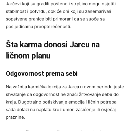
Jarčevi koji su gradili pošteno i strpljivo mogu osjetiti
stabilnost i potvrdu, dok će oni koji su zanemarivali
sopstvene granice biti primorani da se suoče sa
posljedicama preopterećenosti.
Šta karma donosi Jarcu na
ličnom planu
Odgovornost prema sebi
Najvažnija karmička lekcija za Jarca u ovom periodu jeste
shvatanje da odgovornost ne znači žrtvovanje sebe do
kraja. Dugotrajno potiskivanje emocija i ličnih potreba
sada dolazi na naplatu kroz umor, zasićenje ili osjećaj
praznine.