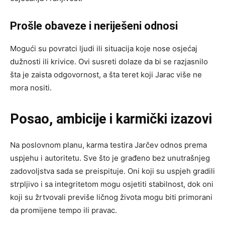
Prošle obaveze i neriješeni odnosi
Mogući su povratci ljudi ili situacija koje nose osjećaj
dužnosti ili krivice. Ovi susreti dolaze da bi se razjasnilo
šta je zaista odgovornost, a šta teret koji Jarac više ne
mora nositi.
Posao, ambicije i karmički izazovi
Na poslovnom planu, karma testira Jarčev odnos prema
uspjehu i autoritetu. Sve što je građeno bez unutrašnjeg
zadovoljstva sada se preispituje. Oni koji su uspjeh gradili
strpljivo i sa integritetom mogu osjetiti stabilnost, dok oni
koji su žrtvovali previše ličnog života mogu biti primorani
da promijene tempo ili pravac.