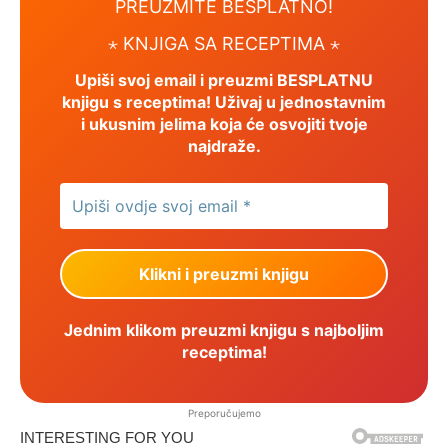
PREUZMITE BESPLATNO!
⋆ KNJIGA SA RECEPTIMA ⋆
Upiši svoj email i preuzmi BESPLATNU
knjigu s receptima! Uživaj u jednostavnim
i ukusnim jelima koja će osvojiti tvoje
najdraže.
Jednim klikom preuzmi knjigu s najboljim
receptima!
Preporučujemo