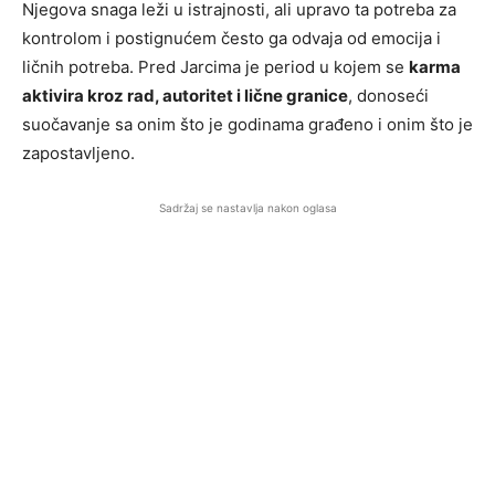
Njegova snaga leži u istrajnosti, ali upravo ta potreba za
kontrolom i postignućem često ga odvaja od emocija i
ličnih potreba. Pred Jarcima je period u kojem se
karma
aktivira kroz rad, autoritet i lične granice
, donoseći
suočavanje sa onim što je godinama građeno i onim što je
zapostavljeno.
Sadržaj se nastavlja nakon oglasa