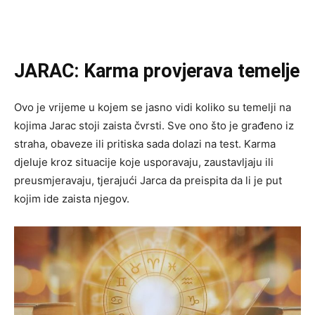
JARAC: Karma provjerava temelje
Ovo je vrijeme u kojem se jasno vidi koliko su temelji na
kojima Jarac stoji zaista čvrsti. Sve ono što je građeno iz
straha, obaveze ili pritiska sada dolazi na test. Karma
djeluje kroz situacije koje usporavaju, zaustavljaju ili
preusmjeravaju, tjerajući Jarca da preispita da li je put
kojim ide zaista njegov.