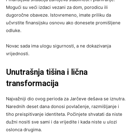
Mogući su veći izdaci vezani za dom, porodicu ili
dugoročne obaveze. Istovremeno, imate priliku da
učvrstite finansijsku osnovu ako donesete promišljene
odluke.
Novac sada ima ulogu sigurnosti, a ne dokazivanja
vrijednosti.
Unutrašnja tišina i lična
transformacija
Najvažniji dio ovog perioda za Jarčeve dešava se iznutra.
Narednih deset dana donosi povlačenje, razmišljanje i
tiho preispitivanje identiteta. Počinjete shvatati da niste
dužni nositi sve sami i da vrijedite i kada niste u ulozi
oslonca drugima.