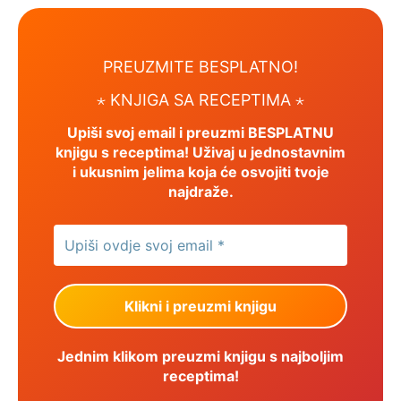
PREUZMITE BESPLATNO!
⋆ KNJIGA SA RECEPTIMA ⋆
Upiši svoj email i preuzmi BESPLATNU
knjigu s receptima! Uživaj u jednostavnim
i ukusnim jelima koja će osvojiti tvoje
najdraže.
Jednim klikom preuzmi knjigu s najboljim
receptima!