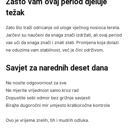
Zašto vam ovaj period djeluje
težak
Zato što traži odricanje od uloge vječnog nosioca tereta.
Jarčevi su naučeni da snaga znači izdržati, ali ovaj period
vas uči da snaga znači i znati stati. Promjena koja dolazi
ne oduzima vam stabilnost, već je čini održivom.
Savjet za narednih deset dana
Ne nosite odgovornost za sve
Ne mjerite vrijednost samo kroz rad
Dopustite sebi odmor bez grižnje savjesti
Birajte dugoročni mir umjesto kratkoročne kontrole
Ovo je vrijeme zrelih, tih i mudrih odluka.