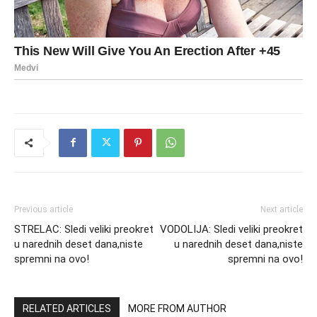
Previous article
Next article
STRELAC: Sledi veliki preokret
VODOLIJA: Sledi veliki preokret
u narednih deset dana,niste
u narednih deset dana,niste
spremni na ovo!
spremni na ovo!
RELATED ARTICLES
MORE FROM AUTHOR