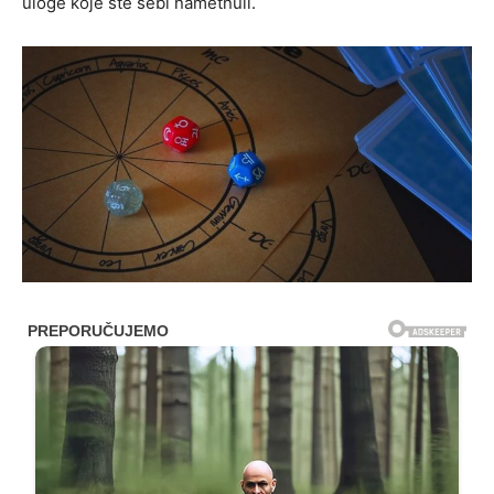
uloge koje ste sebi nametnuli.