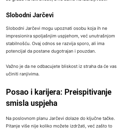
Slobodni Jarčevi
Slobodni Jarčevi mogu upoznati osobu koja ih ne
impresionira spoljašnjim uspjehom, već unutrašnjom
stabilnošću. Ovaj odnos se razvija sporo, ali ima
potencijal da postane dugotrajan i pouzdan.
Važno je da ne odbacujete bliskost iz straha da će vas
učiniti ranjivima.
Posao i karijera: Preispitivanje
smisla uspjeha
Na poslovnom planu Jarčevi dolaze do ključne tačke.
Pitanje više nije koliko možete izdržati, već zašto to