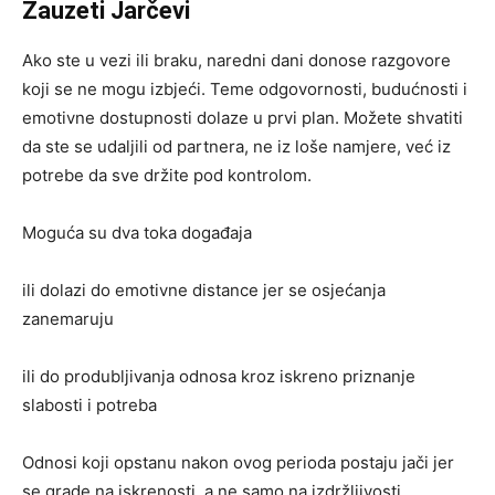
Zauzeti Jarčevi
Ako ste u vezi ili braku, naredni dani donose razgovore
koji se ne mogu izbjeći. Teme odgovornosti, budućnosti i
emotivne dostupnosti dolaze u prvi plan. Možete shvatiti
da ste se udaljili od partnera, ne iz loše namjere, već iz
potrebe da sve držite pod kontrolom.
Moguća su dva toka događaja
ili dolazi do emotivne distance jer se osjećanja
zanemaruju
ili do produbljivanja odnosa kroz iskreno priznanje
slabosti i potreba
Odnosi koji opstanu nakon ovog perioda postaju jači jer
se grade na iskrenosti, a ne samo na izdržljivosti.