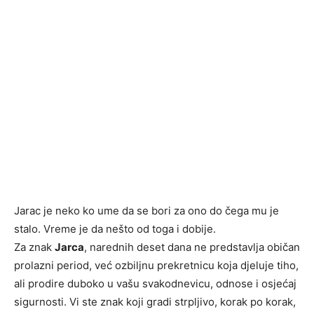
Jarac je neko ko ume da se bori za ono do čega mu je
stalo. Vreme je da nešto od toga i dobije.
Za znak
Jarca
, narednih deset dana ne predstavlja običan
prolazni period, već ozbiljnu prekretnicu koja djeluje tiho,
ali prodire duboko u vašu svakodnevicu, odnose i osjećaj
sigurnosti. Vi ste znak koji gradi strpljivo, korak po korak,