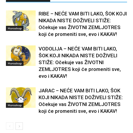
RIBE – NEĆE VAM BITI LAKO, ŠOK KOJI
NIKADA NISTE DOŽIVELI STIŽE:
Očekuje vas ŽIVOTNI ZEMLJOTRES
Horoskop
koji će promeniti sve, evo i KAKAV!
VODOLIJA – NEĆE VAM BITI LAKO,
ŠOK KOJI NIKADA NISTE DOŽIVELI
STIŽE: Očekuje vas ŽIVOTNI
Horoskop
ZEMLJOTRES koji će promeniti sve,
evo i KAKAV!
JARAC – NEĆE VAM BITI LAKO, ŠOK
KOJI NIKADA NISTE DOŽIVELI STIŽE:
Očekuje vas ŽIVOTNI ZEMLJOTRES
Horoskop
koji će promeniti sve, evo i KAKAV!