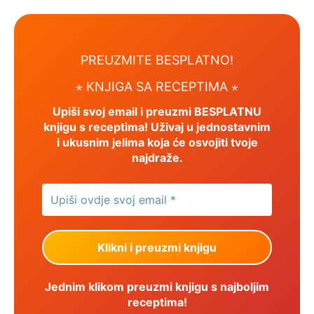
PREUZMITE BESPLATNO!
⋆ KNJIGA SA RECEPTIMA ⋆
Upiši svoj email i preuzmi BESPLATNU
knjigu s receptima! Uživaj u jednostavnim
i ukusnim jelima koja će osvojiti tvoje
najdraže.
Jednim klikom preuzmi knjigu s najboljim
receptima!