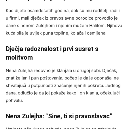
Kao dijete osamdesetih godina, dok su mu roditelji radili
u firmi, mali dječak iz pravoslavne porodice provodio je
dane s nenom Zulejhom i njenim mužem Halilom.
Njihova
kuća bila je uvijek puna topline, kolača i osmijeha.
Dječja radoznalost i prvi susret s
molitvom
Nena Zulejha redovno je klanjala u drugoj sobi.
Dječak,
znatiželjan i pun poštovanja, počeo je da je oponaša, ne
shvatajući u potpunosti značenje njenih pokreta.
Jednog
dana, odlučio je da joj pokaže kako i on klanja, očekujući
pohvalu.
Nena Zulejha: “Sine, ti si pravoslavac”