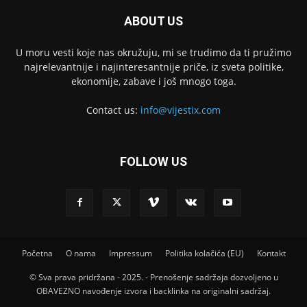
ABOUT US
U moru vesti koje nas okružuju, mi se trudimo da ti pružimo
najrelevantnije i najinteresantnije priče, iz sveta politike,
ekonomije, zabave i još mnogo toga.
Contact us:
info@vijestix.com
FOLLOW US
Početna
O nama
Impressum
Politika kolačića (EU)
Kontakt
© Sva prava pridržana - 2025. - Prenošenje sadržaja dozvoljeno u
OBAVEZNO navođenje izvora i backlinka na originalni sadržaj.