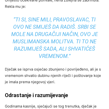
Umjesto očekivane pohvale, nena Zulejha se zabrinula.
Rekla mu je:
“TI SI, SINE MILI, PRAVOSLAVAC, TI
OVO NE SMIJEŠ DA RADIŠ. SRBI SE
MOLE NA DRUGAČIJI NAČIN, OVO JE
MUSLIMANSKA MOLITVA. TI TO NE
RAZUMIJEŠ SADA, ALI SHVATIĆEŠ
VREMENOM.”
Dječak se isprva osjećao zbunjeno i povrijeđeno, ali je s
vremenom shvatio dubinu njenih riječi i poštovanje koje
je imala prema njegovoj vjeri.
Odrastanje i razumijevanje
Godinama kasnije, sjećajući se tog trenutka, dječak je