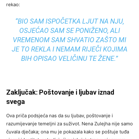
rekao:
“BIO SAM ISPOČETKA LJUT NA NJU,
OSJEĆAO SAM SE PONIŽENO, ALI
VREMENOM SAM SHVATIO ZAŠTO MI
JE TO REKLA I NEMAM RIJEČI KOJIMA
BIH OPISAO VELIČINU TE ŽENE.”
Zaključak: Poštovanje i ljubav iznad
svega
Ova priča podsjeća nas da su ljubav, poštovanje i
razumijevanje temeljni za suživot.
Nena Zulejha nije samo
čuvala dječaka; ona mu je pokazala kako se poštuje tuđa