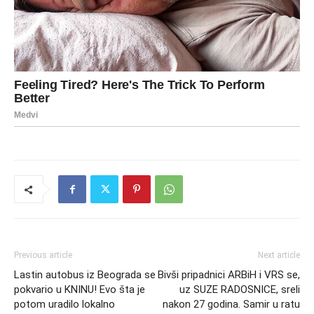
Previous article
Next article
Lastin autobus iz Beograda se
Bivši pripadnici ARBiH i VRS se,
pokvario u KNINU! Evo šta je
uz SUZE RADOSNICE, sreli
potom uradilo lokalno
nakon 27 godina. Samir u ratu