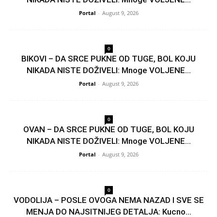
Portal
-
August 9, 2026
0
BIKOVI – DA SRCE PUKNE OD TUGE, BOL KOJU
NIKADA NISTE DOŽIVELI: Mnoge VOLJENE...
Portal
-
August 9, 2026
0
OVAN – DA SRCE PUKNE OD TUGE, BOL KOJU
NIKADA NISTE DOŽIVELI: Mnoge VOLJENE...
Portal
-
August 9, 2026
0
VODOLIJA – POSLE OVOGA NEMA NAZAD I SVE SE
MENJA DO NAJSITNIJEG DETALJA: Kucno...