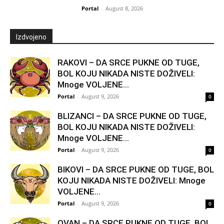
Portal
-
August 8, 2026
Izdvojeno
RAKOVI – DA SRCE PUKNE OD TUGE,
BOL KOJU NIKADA NISTE DOŽIVELI:
Mnoge VOLJENE...
Portal
-
August 9, 2026
0
BLIZANCI – DA SRCE PUKNE OD TUGE,
BOL KOJU NIKADA NISTE DOŽIVELI:
Mnoge VOLJENE...
Portal
-
August 9, 2026
0
BIKOVI – DA SRCE PUKNE OD TUGE, BOL
KOJU NIKADA NISTE DOŽIVELI: Mnoge
VOLJENE...
Portal
-
August 9, 2026
0
OVAN – DA SRCE PUKNE OD TUGE, BOL