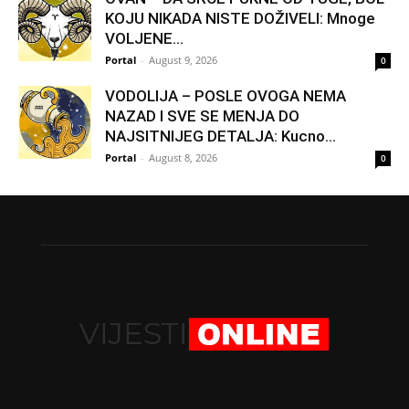
KOJU NIKADA NISTE DOŽIVELI: Mnoge
VOLJENE...
Portal
-
August 9, 2026
0
VODOLIJA – POSLE OVOGA NEMA
NAZAD I SVE SE MENJA DO
NAJSITNIJEG DETALJA: Kucno...
Portal
-
August 8, 2026
0