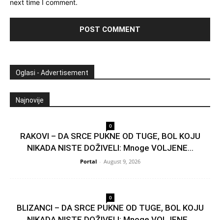
next time I comment.
Oglasi - Advertisement
Najnovije
0
RAKOVI – DA SRCE PUKNE OD TUGE, BOL KOJU
NIKADA NISTE DOŽIVELI: Mnoge VOLJENE...
Portal
-
August 9, 2026
0
BLIZANCI – DA SRCE PUKNE OD TUGE, BOL KOJU
NIKADA NISTE DOŽIVELI: Mnoge VOLJENE...