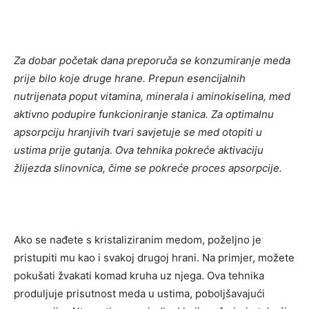
Za dobar početak dana preporuča se konzumiranje meda
prije bilo koje druge hrane. Prepun esencijalnih
nutrijenata poput vitamina, minerala i aminokiselina, med
aktivno podupire funkcioniranje stanica. Za optimalnu
apsorpciju hranjivih tvari savjetuje se med otopiti u
ustima prije gutanja. Ova tehnika pokreće aktivaciju
žlijezda slinovnica, čime se pokreće proces apsorpcije.
Ako se nađete s kristaliziranim medom, poželjno je
pristupiti mu kao i svakoj drugoj hrani. Na primjer, možete
pokušati žvakati komad kruha uz njega. Ova tehnika
produljuje prisutnost meda u ustima, poboljšavajući