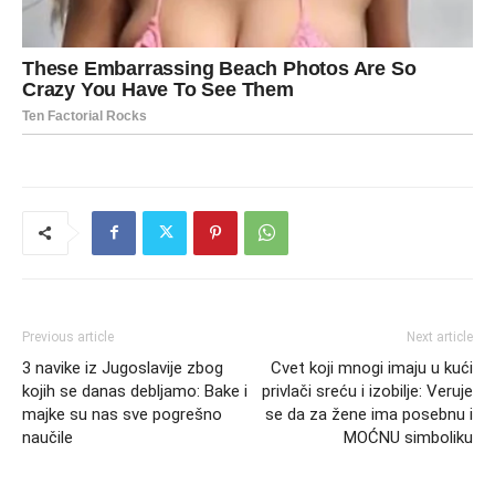
Previous article
Next article
3 navike iz Jugoslavije zbog
Cvet koji mnogi imaju u kući
kojih se danas debljamo: Bake i
privlači sreću i izobilje: Veruje
majke su nas sve pogrešno
se da za žene ima posebnu i
naučile
MOĆNU simboliku