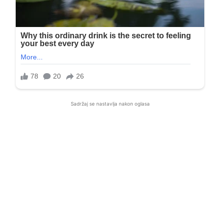
Sadržaj se nastavlja nakon oglasa