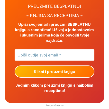
PREUZMITE BESPLATNO!
⋆ KNJIGA SA RECEPTIMA ⋆
Upiši svoj email i preuzmi BESPLATNU
knjigu s receptima! Uživaj u jednostavnim
i ukusnim jelima koja će osvojiti tvoje
najdraže.
Jednim klikom preuzmi knjigu s najboljim
receptima!
Preporučujemo