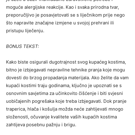
moguće alergijske reakcije. Kao i svaka prirodna tvar,
preporučljivo je posavjetovati se s liječnikom prije nego
što napravite značajne izmjene u svojoj prehrani ili
pristupu liječenju.
BONUS TEKST:
Kako biste osigurali dugotrajnost svog kupaćeg kostima,
bitno je izbjegavati nepravilne tehnike pranja koje mogu
dovesti do brzog propadanja materijala. Ako želite da vam
kupaći kostimi traju godinama, ključno je upoznati se s
osnovnim savjetima za učinkovito čišćenje i biti svjesni
uobičajenih pogrešaka koje treba izbjegavati. Dok pranje
traperica, hlača i košulja možda neće zahtijevati mnogo
složenosti, očuvanje kvalitete vaših kupaćih kostima
zahtijeva posebnu pažnju i brigu.