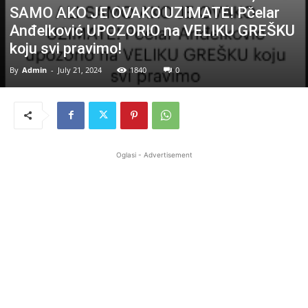
SAMO AKO JE OVAKO UZIMATE! Pčelar
Anđelković UPOZORIO na VELIKU GREŠKU
koju svi pravimo!
By
Admin
-
July 21, 2024
1840
0
Oglasi - Advertisement