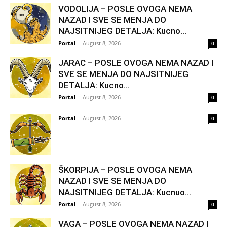
VODOLIJA – POSLE OVOGA NEMA
NAZAD I SVE SE MENJA DO
NAJSITNIJEG DETALJA: Kucno...
Portal
-
August 8, 2026
0
JARAC – POSLE OVOGA NEMA NAZAD I
SVE SE MENJA DO NAJSITNIJEG
DETALJA: Kucno...
Portal
-
August 8, 2026
0
Portal
-
August 8, 2026
0
ŠKORPIJA – POSLE OVOGA NEMA
NAZAD I SVE SE MENJA DO
NAJSITNIJEG DETALJA: Kucnuo...
Portal
-
August 8, 2026
0
VAGA – POSLE OVOGA NEMA NAZAD I