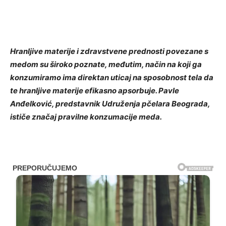
Hranljive materije i zdravstvene prednosti povezane s
medom su široko poznate, međutim, način na koji ga
konzumiramo ima direktan uticaj na sposobnost tela da
te hranljive materije efikasno apsorbuje. Pavle
Anđelković, predstavnik Udruženja pčelara Beograda,
ističe značaj pravilne konzumacije meda.