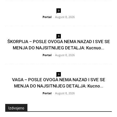
0
Portal
-
August 8, 2026
0
ŠKORPIJA – POSLE OVOGA NEMA NAZAD I SVE SE
MENJA DO NAJSITNIJEG DETALJA: Kucnuo...
Portal
-
August 8, 2026
0
VAGA – POSLE OVOGA NEMA NAZAD I SVE SE
MENJA DO NAJSITNIJEG DETALJA: Kucno...
Portal
-
August 8, 2026
Izdvojeno