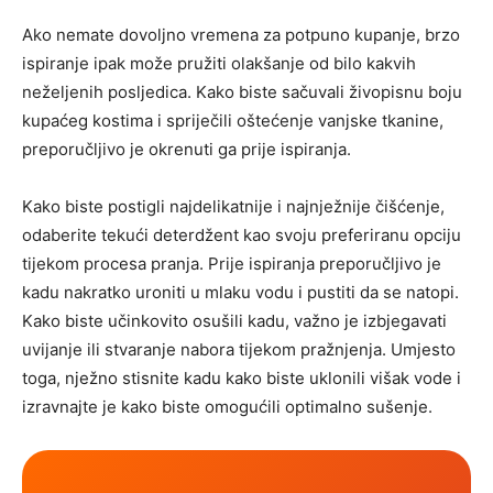
Ako nemate dovoljno vremena za potpuno kupanje, brzo
ispiranje ipak može pružiti olakšanje od bilo kakvih
neželjenih posljedica. Kako biste sačuvali živopisnu boju
kupaćeg kostima i spriječili oštećenje vanjske tkanine,
preporučljivo je okrenuti ga prije ispiranja.
Kako biste postigli najdelikatnije i najnježnije čišćenje,
odaberite tekući deterdžent kao svoju preferiranu opciju
tijekom procesa pranja. Prije ispiranja preporučljivo je
kadu nakratko uroniti u mlaku vodu i pustiti da se natopi.
Kako biste učinkovito osušili kadu, važno je izbjegavati
uvijanje ili stvaranje nabora tijekom pražnjenja. Umjesto
toga, nježno stisnite kadu kako biste uklonili višak vode i
izravnajte je kako biste omogućili optimalno sušenje.