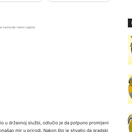
se nastavlja nakon oglasa
dio u državnoj službi, odlučio je da potpuno promijeni
ronašao mir u prirodi. Nakon što je shvatio da gradski