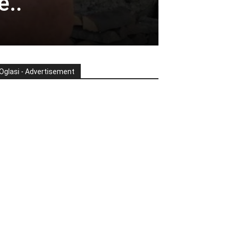
e..
Oglasi - Advertisement