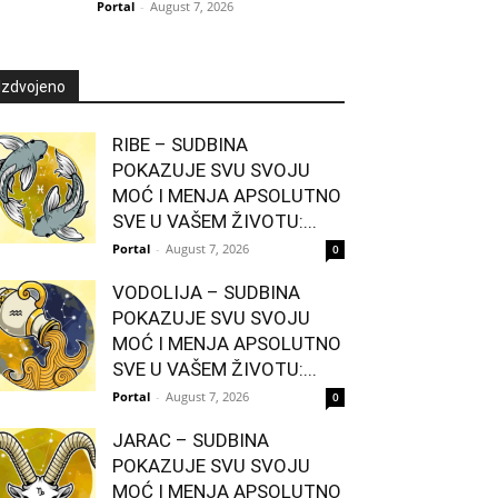
Portal
-
August 7, 2026
Izdvojeno
RIBE – SUDBINA
POKAZUJE SVU SVOJU
MOĆ I MENJA APSOLUTNO
SVE U VAŠEM ŽIVOTU:...
Portal
-
August 7, 2026
0
VODOLIJA – SUDBINA
POKAZUJE SVU SVOJU
MOĆ I MENJA APSOLUTNO
SVE U VAŠEM ŽIVOTU:...
Portal
-
August 7, 2026
0
JARAC – SUDBINA
POKAZUJE SVU SVOJU
MOĆ I MENJA APSOLUTNO