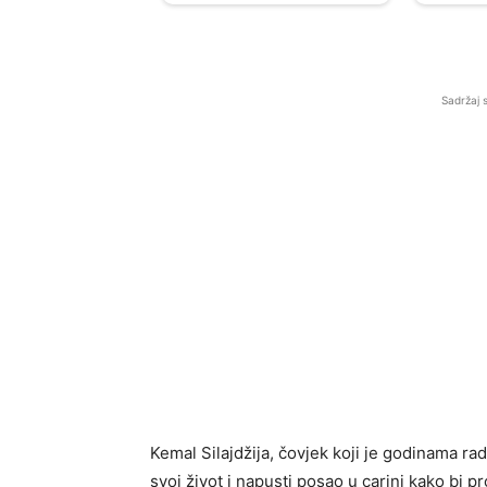
Sadržaj 
Kemal Silajdžija, čovjek koji je godinama ra
svoj život i napusti posao u carini kako bi p