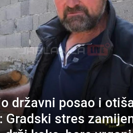
o državni posao i otiš
: Gradski stres zamije