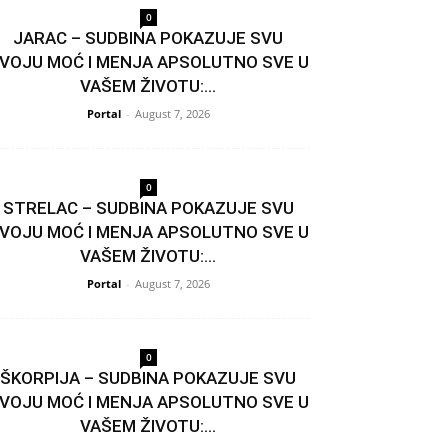
0
JARAC – SUDBINA POKAZUJE SVU
VOJU MOĆ I MENJA APSOLUTNO SVE U
VAŠEM ŽIVOTU:...
Portal
-
August 7, 2026
0
STRELAC – SUDBINA POKAZUJE SVU
VOJU MOĆ I MENJA APSOLUTNO SVE U
VAŠEM ŽIVOTU:...
Portal
-
August 7, 2026
0
ŠKORPIJA – SUDBINA POKAZUJE SVU
VOJU MOĆ I MENJA APSOLUTNO SVE U
VAŠEM ŽIVOTU:...