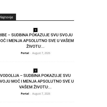
Najnovije
0
RIBE – SUDBINA POKAZUJE SVU SVOJU
OĆ I MENJA APSOLUTNO SVE U VAŠEM
ŽIVOTU:...
Portal
-
August 7, 2026
0
VODOLIJA – SUDBINA POKAZUJE SVU
VOJU MOĆ I MENJA APSOLUTNO SVE U
VAŠEM ŽIVOTU:...
Portal
-
August 7, 2026