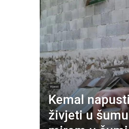
Vijesti
Kemal napusti
živjeti u šumu