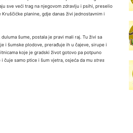
ju sve veći trag na njegovom zdravlju i psihi, preselio
 Kruščićke planine, gdje danas živi jednostavnim i
uluma šume, postala je pravi mali raj. Tu živi sa
je i šumske plodove, prerađuje ih u čajeve, sirupe i
itnicama koje je gradski život gotovo pa potpuno
 i čuje samo ptice i šum vjetra, osjeća da mu
stres