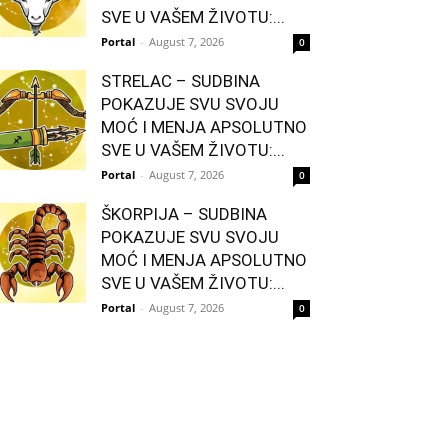
SVE U VAŠEM ŽIVOTU:...
Portal
-
August 7, 2026
0
STRELAC – SUDBINA
POKAZUJE SVU SVOJU
MOĆ I MENJA APSOLUTNO
SVE U VAŠEM ŽIVOTU:...
Portal
-
August 7, 2026
0
ŠKORPIJA – SUDBINA
POKAZUJE SVU SVOJU
MOĆ I MENJA APSOLUTNO
SVE U VAŠEM ŽIVOTU:...
Portal
-
August 7, 2026
0