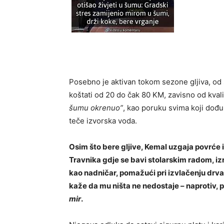
Posebno je aktivan tokom sezone gljiva, od
koštati od 20 do čak 80 KM, zavisno od kvali
šumu okrenuo”
, kao poruku svima koji dođu 
teče izvorska voda.
Osim što bere gljive, Kemal uzgaja povrće i
Travnika gdje se bavi stolarskim radom, iz
kao nadničar, pomažući pri izvlačenju drva 
kaže da mu ništa ne nedostaje – naprotiv, p
mir
.