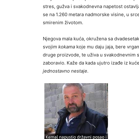
stres, gužva i svakodnevna napetost ostavlja
se na 1.260 metara nadmorske visine, u srce
smirenim životom.
Njegova mala kuća, okružena sa dvadesetak d
svojim
kokama
koje mu daju jaja, bere vrgan
druge proizvode, te uživa u svakodnevnim s
zaboravio. Kaže da kada ujutro izađe iz kuće
jednostavno nestaje
.