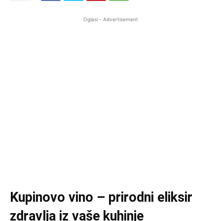
Oglasi - Advertisement
Kupinovo vino – prirodni eliksir
zdravlja iz vaše kuhinje