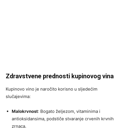
Zdravstvene prednosti kupinovog vina
Kupinovo vino je naročito korisno u sljedećim
slučajevima:
Malokrvnost
: Bogato željezom, vitaminima i
antioksidansima, podstiče stvaranje crvenih krvnih
zrnaca.