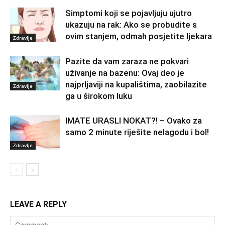
Simptomi koji se pojavljuju ujutro
ukazuju na rak: Ako se probudite s
ovim stanjem, odmah posjetite ljekara
Zdravlje
Pazite da vam zaraza ne pokvari
uživanje na bazenu: Ovaj deo je
najprljaviji na kupalištima, zaobilazite
Zdravlje
ga u širokom luku
IMATE URASLI NOKAT?! – Ovako za
samo 2 minute riješite nelagodu i bol!
Zdravlje
LEAVE A REPLY