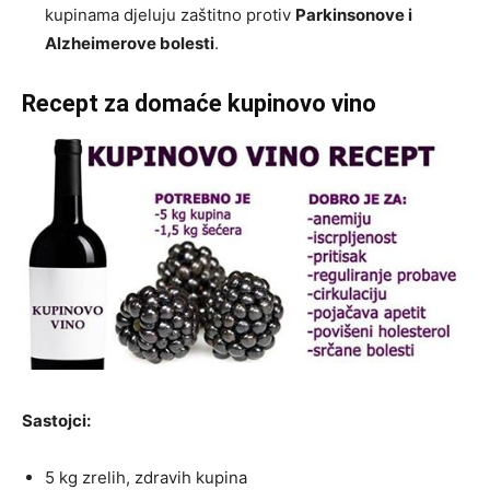
kupinama djeluju zaštitno protiv
Parkinsonove i
Alzheimerove bolesti
.
Recept za domaće kupinovo vino
Sastojci:
5 kg zrelih, zdravih kupina