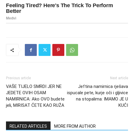
Previous article
Next article
VAŠE TIJELO SMRDI JER NE
Jeftina namirnica rješava
JEDETE OVIH OSAM
ispucale pete, kurje oči i gljivice
NAMIRNICA: Ako OVO budete
na stopalima: IMAMO JE U
jeli, MIRISAT ĆETE KAO RUŽA
KUĆI
RELATED ARTICLES
MORE FROM AUTHOR