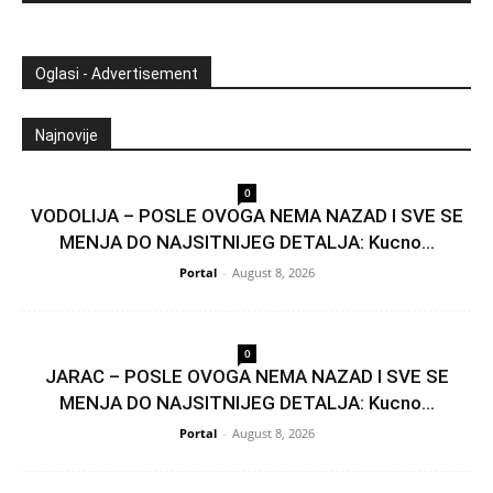
Oglasi - Advertisement
Najnovije
0
VODOLIJA – POSLE OVOGA NEMA NAZAD I SVE SE
MENJA DO NAJSITNIJEG DETALJA: Kucno...
Portal
-
August 8, 2026
0
JARAC – POSLE OVOGA NEMA NAZAD I SVE SE
MENJA DO NAJSITNIJEG DETALJA: Kucno...
Portal
-
August 8, 2026