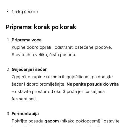
1,5 kg šećera
Priprema: korak po korak
Priprema voća
Kupine dobro oprati i odstraniti oštećene plodove.
Stavite ih u veliku, čistu posudu.
Gnječenje i šećer
Zgnječite kupine rukama ili gnječilicom, pa dodajte
šećer i dobro promiješajte.
Ne punite posudu do vrha
– ostavite prostor od oko 3 prsta jer će smjesa
fermentisati.
Fermentacija
Pokrijte posudu
gazom
(nikako poklopcem!) i ostavite