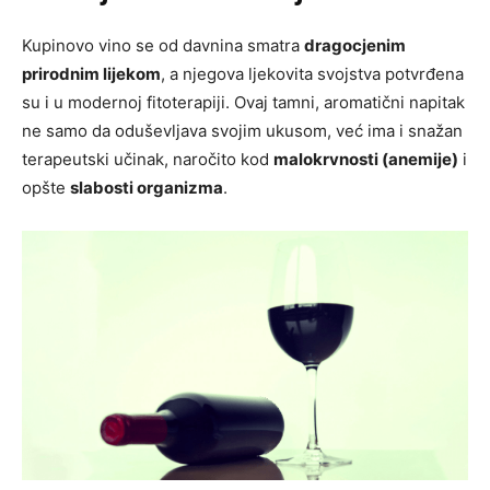
Kupinovo vino se od davnina smatra
dragocjenim
prirodnim lijekom
, a njegova ljekovita svojstva potvrđena
su i u modernoj fitoterapiji. Ovaj tamni, aromatični napitak
ne samo da oduševljava svojim ukusom, već ima i snažan
terapeutski učinak, naročito kod
malokrvnosti (anemije)
i
opšte
slabosti organizma
.