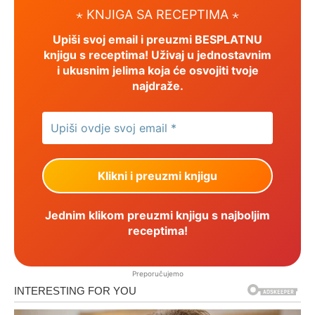
⋆ KNJIGA SA RECEPTIMA ⋆
Upiši svoj email i preuzmi BESPLATNU
knjigu s receptima! Uživaj u jednostavnim
i ukusnim jelima koja će osvojiti tvoje
najdraže.
Jednim klikom preuzmi knjigu s najboljim
receptima!
Preporučujemo