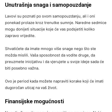
Unutrašnja snaga i samopouzdanje
Lavovi su poznati po svom samopouzdanju, ali i oni
ponekad prolaze kroz trenutke sumnje. Naredne sedmice
mogu donijeti situacije koje će vas podsjetiti koliko
zapravo vrijedite.
Shvatićete da imate mnogo više snage nego što ste
možda mislili. Vaša sposobnost da vodite druge, da
preuzmete inicijativu i da vjerujete u svoje ideje sada će
biti posebno važna.
Ovo je period kada možete napraviti korake koji će imati
dugoročan uticaj na vaš život.
Finansijske mogućnosti