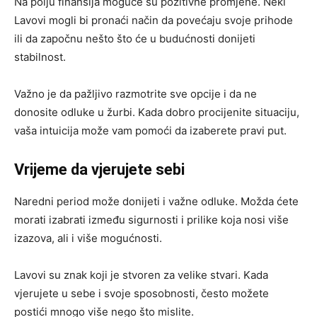
Na polju finansija moguće su pozitivne promjene. Neki
Lavovi mogli bi pronaći način da povećaju svoje prihode
ili da započnu nešto što će u budućnosti donijeti
stabilnost.
Važno je da pažljivo razmotrite sve opcije i da ne
donosite odluke u žurbi. Kada dobro procijenite situaciju,
vaša intuicija može vam pomoći da izaberete pravi put.
Vrijeme da vjerujete sebi
Naredni period može donijeti i važne odluke. Možda ćete
morati izabrati između sigurnosti i prilike koja nosi više
izazova, ali i više mogućnosti.
Lavovi su znak koji je stvoren za velike stvari. Kada
vjerujete u sebe i svoje sposobnosti, često možete
postići mnogo više nego što mislite.