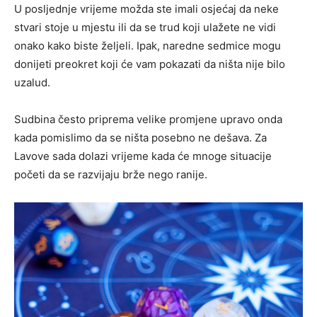
U posljednje vrijeme možda ste imali osjećaj da neke
stvari stoje u mjestu ili da se trud koji ulažete ne vidi
onako kako biste željeli. Ipak, naredne sedmice mogu
donijeti preokret koji će vam pokazati da ništa nije bilo
uzalud.
Sudbina često priprema velike promjene upravo onda
kada pomislimo da se ništa posebno ne dešava. Za
Lavove sada dolazi vrijeme kada će mnoge situacije
početi da se razvijaju brže nego ranije.