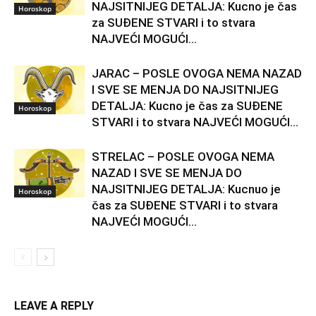
NAJSITNIJEG DETALJA: Kucno je čas
Horoskop
za SUĐENE STVARI i to stvara
NAJVEĆI MOGUĆI...
JARAC – POSLE OVOGA NEMA NAZAD
I SVE SE MENJA DO NAJSITNIJEG
DETALJA: Kucno je čas za SUĐENE
Horoskop
STVARI i to stvara NAJVEĆI MOGUĆI...
STRELAC – POSLE OVOGA NEMA
NAZAD I SVE SE MENJA DO
NAJSITNIJEG DETALJA: Kucnuo je
Horoskop
čas za SUĐENE STVARI i to stvara
NAJVEĆI MOGUĆI...
LEAVE A REPLY