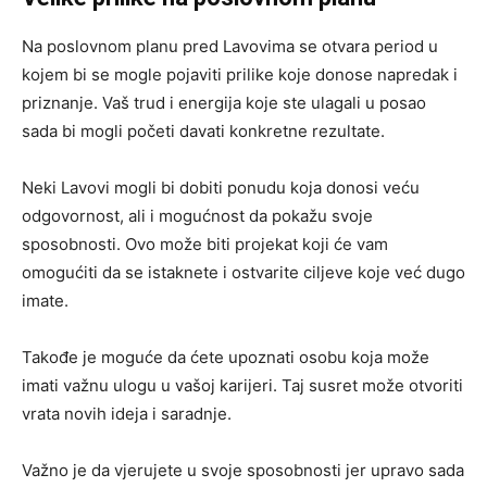
Na poslovnom planu pred Lavovima se otvara period u
kojem bi se mogle pojaviti prilike koje donose napredak i
priznanje. Vaš trud i energija koje ste ulagali u posao
sada bi mogli početi davati konkretne rezultate.
Neki Lavovi mogli bi dobiti ponudu koja donosi veću
odgovornost, ali i mogućnost da pokažu svoje
sposobnosti. Ovo može biti projekat koji će vam
omogućiti da se istaknete i ostvarite ciljeve koje već dugo
imate.
Takođe je moguće da ćete upoznati osobu koja može
imati važnu ulogu u vašoj karijeri. Taj susret može otvoriti
vrata novih ideja i saradnje.
Važno je da vjerujete u svoje sposobnosti jer upravo sada