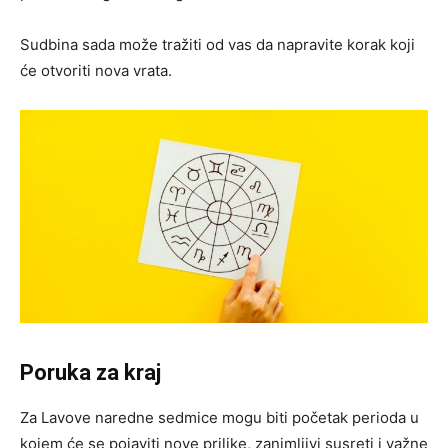
Sudbina sada može tražiti od vas da napravite korak koji
će otvoriti nova vrata.
Poruka za kraj
Za Lavove naredne sedmice mogu biti početak perioda u
kojem će se pojaviti nove prilike, zanimljivi susreti i važne