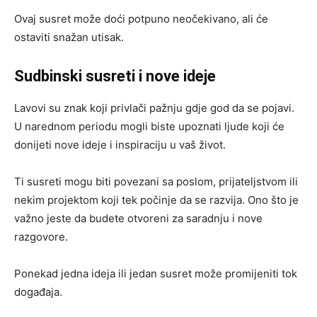
Ovaj susret može doći potpuno neočekivano, ali će
ostaviti snažan utisak.
Sudbinski susreti i nove ideje
Lavovi su znak koji privlači pažnju gdje god da se pojavi.
U narednom periodu mogli biste upoznati ljude koji će
donijeti nove ideje i inspiraciju u vaš život.
Ti susreti mogu biti povezani sa poslom, prijateljstvom ili
nekim projektom koji tek počinje da se razvija. Ono što je
važno jeste da budete otvoreni za saradnju i nove
razgovore.
Ponekad jedna ideja ili jedan susret može promijeniti tok
događaja.