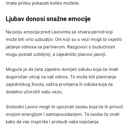
imate priliku pokazati koliko možete.
Ljubav donosi snažne emocije
Na polju emocija pred Lavovima se otvara period koji
može biti vrlo uzbudljiv. Oni koji su u vezi mogli bi osjetiti
jačanje odnosa sa partnerom. Razgovori o budućnosti
mogu postati ozbiljniji, a zajednički planovi jasniji.
Moguće je da ćete zajedno donijeti odluku koja će imati
dugoročan uticaj na vaš odnos. To može biti planiranje
zajedničkog života, važna promjena ili odluka koja će
dodatno učvrstiti vašu vezu.
Slobodni Lavovi mogli bi upoznati osobu koja će ih privući
svojom energijom i samopouzdanjem. Ta osoba će znati
kako da vas inspiriše i probudi vaša osjećanja.