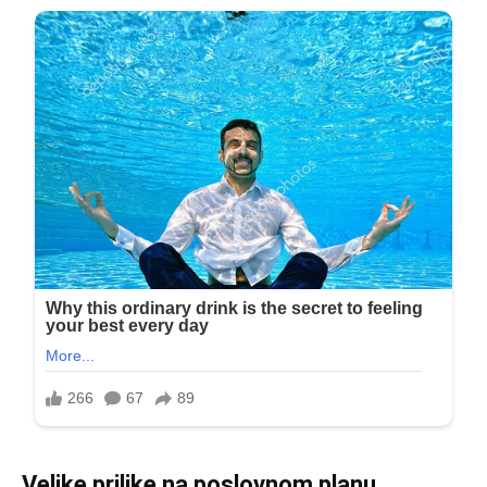
Velike prilike na poslovnom planu