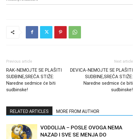
Previous article
Next article
RAK-NEMOJTE SE PLAŠITI
DEVICA-NEMOJTE SE PLAŠITI
SUDBINE,SREĆA STIŽE:
SUDBINE,SREĆA STIŽE:
Naredne sedmice će biti
Naredne sedmice će biti
sudbinske!
sudbinske!
RELATED ARTICLES
MORE FROM AUTHOR
VODOLIJA – POSLE OVOGA NEMA
NAZAD I SVE SE MENJA DO