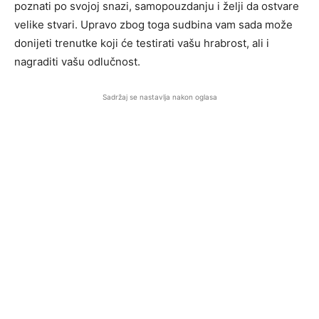
poznati po svojoj snazi, samopouzdanju i želji da ostvare
velike stvari. Upravo zbog toga sudbina vam sada može
donijeti trenutke koji će testirati vašu hrabrost, ali i
nagraditi vašu odlučnost.
Sadržaj se nastavlja nakon oglasa