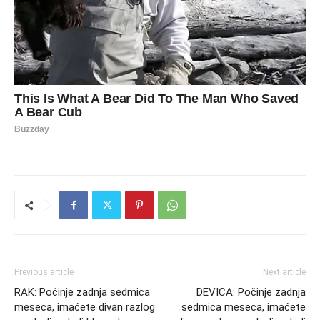
Previous article
Next article
RAK: Počinje zadnja sedmica
DEVICA: Počinje zadnja
meseca, imaćete divan razlog
sedmica meseca, imaćete