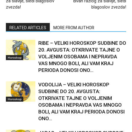
za slavlje, sledi blagoslov
divan razlog za slavlje, sledi
zvezda!
blagoslov zvezda!
RELATED ARTICLES
MORE FROM AUTHOR
RIBE – VELIKI HOROSKOP SUDBINE DO
20. AVGUSTA: OTKRIVATE TAJNE O
VOLJENIM OSOBAMA I NEPRAVDA
Horoskop
VAS MNOGO BOLI, ALI VAM KRAJ
PERIODA DONOSI ONO...
VODOLIJA – VELIKI HOROSKOP
SUDBINE DO 20. AVGUSTA:
OTKRIVATE TAJNE O VOLJENIM
Horoskop
OSOBAMA I NEPRAVDA VAS MNOGO
BOLI, ALI VAM KRAJ PERIODA DONOSI
ONO...