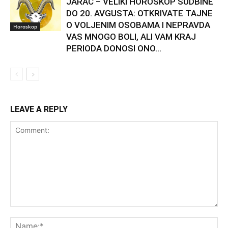
JARAC – VELIKI HOROSKOP SUDBINE
DO 20. AVGUSTA: OTKRIVATE TAJNE
O VOLJENIM OSOBAMA I NEPRAVDA
Horoskop
VAS MNOGO BOLI, ALI VAM KRAJ
PERIODA DONOSI ONO...
LEAVE A REPLY