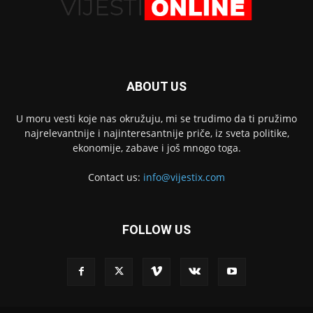
ABOUT US
U moru vesti koje nas okružuju, mi se trudimo da ti pružimo
najrelevantnije i najinteresantnije priče, iz sveta politike,
ekonomije, zabave i još mnogo toga.
Contact us:
info@vijestix.com
FOLLOW US