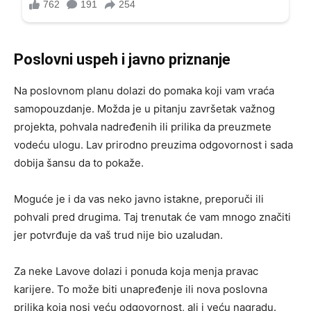
Poslovni uspeh i javno priznanje
Na poslovnom planu dolazi do pomaka koji vam vraća
samopouzdanje. Možda je u pitanju završetak važnog
projekta, pohvala nadređenih ili prilika da preuzmete
vodeću ulogu. Lav prirodno preuzima odgovornost i sada
dobija šansu da to pokaže.
Moguće je i da vas neko javno istakne, preporuči ili
pohvali pred drugima. Taj trenutak će vam mnogo značiti
jer potvrđuje da vaš trud nije bio uzaludan.
Za neke Lavove dolazi i ponuda koja menja pravac
karijere. To može biti unapređenje ili nova poslovna
prilika koja nosi veću odgovornost, ali i veću nagradu.