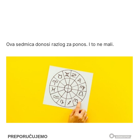
Ova sedmica donosi razlog za ponos. I to ne mali.