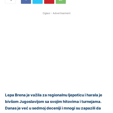
Oglasi - Advertisement
Lepa Brena je važila za regionalnu ljepoticu i harala je
bivšom Jugoslavijom sa svojim hitovima i turnejama.
Danas je već u sedmoj deceniji i mnogi su zapazili da