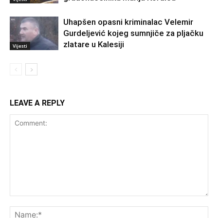
Uhapšen opasni kriminalac Velemir
Gurdeljević kojeg sumnjiče za pljačku
zlatare u Kalesiji
Vijesti
LEAVE A REPLY