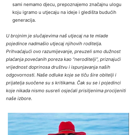
sami nemamo djecu, prepoznajemo značajnu ulogu
koju igramo u utjecaju na ideje i gledišta budućih
generacija.
U brojnim je slučajevima naš utjecaj na te mlade
pojedince nadmašio utjecaj njihovih roditelja.
Prihvaćajući ovo razumijevanje, preuzeli smo dužnost
plaćanja povećanih poreza kao “neroditelji”, priznajući
vrijednost doprinosa društvu i ispunjavanja naših
odgovornosti. Naše odluke koje se tiču ​​šire obitelji i
prijatelja suočene su s kritikama. Čak su se i pojedinci
koje nikada nismo susreli osjećali prisiljenima procijeniti
naše izbore.