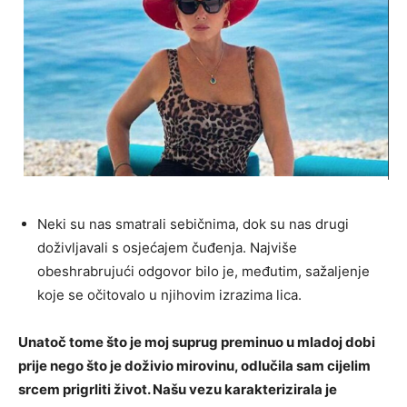
Neki su nas smatrali sebičnima, dok su nas drugi
doživljavali s osjećajem čuđenja. Najviše
obeshrabrujući odgovor bilo je, međutim, sažaljenje
koje se očitovalo u njihovim izrazima lica.
Unatoč tome što je moj suprug preminuo u mladoj dobi
prije nego što je doživio mirovinu, odlučila sam cijelim
srcem prigrliti život. Našu vezu karakterizirala je