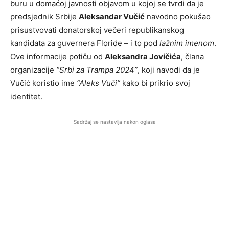
buru u domaćoj javnosti objavom u kojoj se tvrdi da je
predsjednik Srbije
Aleksandar Vučić
navodno pokušao
prisustvovati donatorskoj večeri republikanskog
kandidata za guvernera Floride – i to pod
lažnim imenom
.
Ove informacije potiču od
Aleksandra Jovičića
, člana
organizacije
“Srbi za Trampa 2024”
, koji navodi da je
Vučić koristio ime
“Aleks Vuči”
kako bi prikrio svoj
identitet.
Sadržaj se nastavlja nakon oglasa