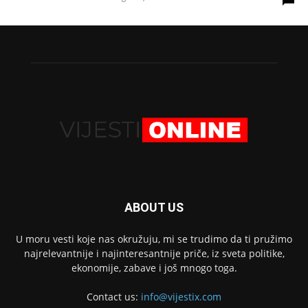
ABOUT US
U moru vesti koje nas okružuju, mi se trudimo da ti pružimo
najrelevantnije i najinteresantnije priče, iz sveta politike,
ekonomije, zabave i još mnogo toga.
Contact us:
info@vijestix.com