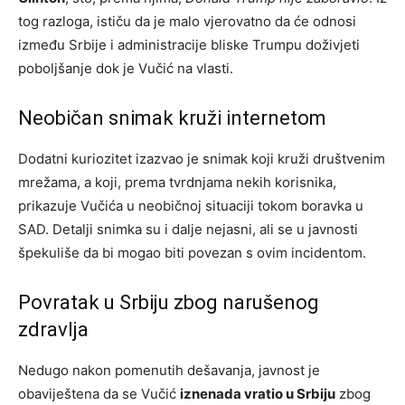
tog razloga, ističu da je malo vjerovatno da će odnosi
između Srbije i administracije bliske Trumpu doživjeti
poboljšanje dok je Vučić na vlasti.
Neobičan snimak kruži internetom
Dodatni kuriozitet izazvao je snimak koji kruži društvenim
mrežama, a koji, prema tvrdnjama nekih korisnika,
prikazuje Vučića u neobičnoj situaciji tokom boravka u
SAD. Detalji snimka su i dalje nejasni, ali se u javnosti
špekuliše da bi mogao biti povezan s ovim incidentom.
Povratak u Srbiju zbog narušenog
zdravlja
Nedugo nakon pomenutih dešavanja, javnost je
obaviještena da se Vučić
iznenada vratio u Srbiju
zbog