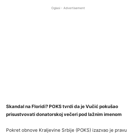
Oglasi - Advertisement
Skandal na Floridi? POKS tvrdi da je Vučić pokušao
prisustvovati donatorskoj večeri pod lažnim imenom
Pokret obnove Kraljevine Srbije (POKS) izazvao je pravu