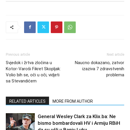
Previous article
Next article
Svjedok i žrtva zločina u
Naucno dokazano, zatvor
Kotor-Varoši Fikret Skopljak:
izaziva 7 zdravstvenih
Volio bih se, oči u oči, vidjeti
problema
sa Stevandićem
RELATED ARTICLES
MORE FROM AUTHOR
General Wesley Clark za Klix.ba: Ne
bismo bombardovali HV i Armiju RBiH
da su ušli u Banju Luku