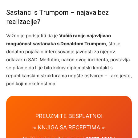
Sastanci s Trumpom – najava bez
realizacije?
Važno je podsjetiti da je
Vučić ranije najavljivao
mogućnost sastanaka s Donaldom Trumpom
, što je
dodatno pojačalo interesovanje javnosti za njegov
odlazak u SAD. Međutim, nakon ovog incidenta, postavlja
se pitanje da li je bilo kakav diplomatski kontakt s
republikanskim strukturama uopšte ostvaren – i ako jeste,
pod kojim okolnostima.
PREUZMITE BESPLATNO!
⋆ KNJIGA SA RECEPTIMA ⋆