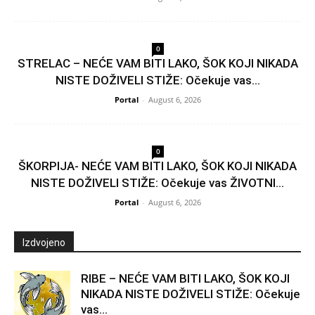
0
STRELAC – NEĆE VAM BITI LAKO, ŠOK KOJI NIKADA
NISTE DOŽIVELI STIŽE: Očekuje vas...
Portal
-
August 6, 2026
0
ŠKORPIJA- NEĆE VAM BITI LAKO, ŠOK KOJI NIKADA
NISTE DOŽIVELI STIŽE: Očekuje vas ŽIVOTNI...
Portal
-
August 6, 2026
Izdvojeno
RIBE – NEĆE VAM BITI LAKO, ŠOK KOJI
NIKADA NISTE DOŽIVELI STIŽE: Očekuje
vas...