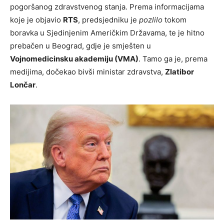
pogoršanog zdravstvenog stanja. Prema informacijama
koje je objavio
RTS
, predsjedniku je
pozlilo
tokom
boravka u Sjedinjenim Američkim Državama, te je hitno
prebačen u Beograd, gdje je smješten u
Vojnomedicinsku akademiju (VMA)
. Tamo ga je, prema
medijima, dočekao bivši ministar zdravstva,
Zlatibor
Lončar
.