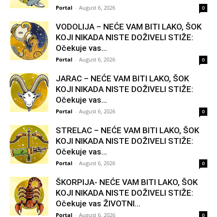
Portal
-
August 6, 2026
0
VODOLIJA – NEĆE VAM BITI LAKO, ŠOK
KOJI NIKADA NISTE DOŽIVELI STIŽE:
Očekuje vas...
Portal
-
August 6, 2026
0
JARAC – NEĆE VAM BITI LAKO, ŠOK
KOJI NIKADA NISTE DOŽIVELI STIŽE:
Očekuje vas...
Portal
-
August 6, 2026
0
STRELAC – NEĆE VAM BITI LAKO, ŠOK
KOJI NIKADA NISTE DOŽIVELI STIŽE:
Očekuje vas...
Portal
-
August 6, 2026
0
ŠKORPIJA- NEĆE VAM BITI LAKO, ŠOK
KOJI NIKADA NISTE DOŽIVELI STIŽE:
Očekuje vas ŽIVOTNI...
Portal
-
August 6, 2026
0