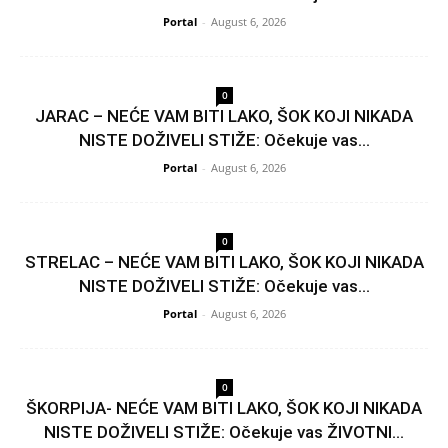
Portal
-
August 6, 2026
0
JARAC – NEĆE VAM BITI LAKO, ŠOK KOJI NIKADA
NISTE DOŽIVELI STIŽE: Očekuje vas...
Portal
-
August 6, 2026
0
STRELAC – NEĆE VAM BITI LAKO, ŠOK KOJI NIKADA
NISTE DOŽIVELI STIŽE: Očekuje vas...
Portal
-
August 6, 2026
0
ŠKORPIJA- NEĆE VAM BITI LAKO, ŠOK KOJI NIKADA
NISTE DOŽIVELI STIŽE: Očekuje vas ŽIVOTNI...