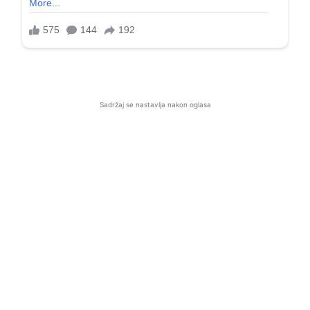
Sadržaj se nastavlja nakon oglasa