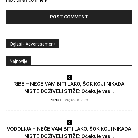
Oglasi - Advertisement
Najnovije
0
RIBE – NEĆE VAM BITI LAKO, ŠOK KOJI NIKADA
NISTE DOŽIVELI STIŽE: Očekuje vas...
Portal
-
August 6, 2026
0
VODOLIJA – NEĆE VAM BITI LAKO, ŠOK KOJI NIKADA
NISTE DOŽIVELI STIŽE: Očekuje vas...