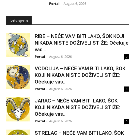
Portal
-
August 6, 2026
Izdvojeno
RIBE – NEĆE VAM BITI LAKO, ŠOK KOJI
NIKADA NISTE DOŽIVELI STIŽE: Očekuje
vas...
Portal
-
August 6, 2026
0
VODOLIJA – NEĆE VAM BITI LAKO, ŠOK
KOJI NIKADA NISTE DOŽIVELI STIŽE:
Očekuje vas...
Portal
-
August 6, 2026
0
JARAC – NEĆE VAM BITI LAKO, ŠOK
KOJI NIKADA NISTE DOŽIVELI STIŽE:
Očekuje vas...
Portal
-
August 6, 2026
0
STRELAC – NEĆE VAM BITI LAKO, ŠOK