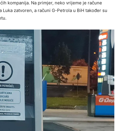
ćih kompanija. Na primjer, neko vrijeme je račune
 Luka zatvoren, a računi G-Petrola u BiH također su
etu.