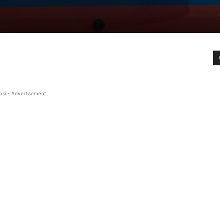
asi - Advertisement