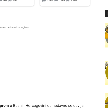
se nastavlja nakon oglasa
prom
u Bosni i Hercegovini od nedavno se odvija