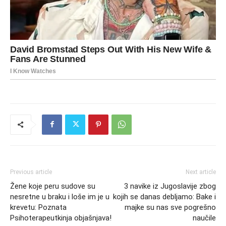
Previous article
Next article
Žene koje peru sudove su
3 navike iz Jugoslavije zbog
nesretne u braku i loše im je u
kojih se danas debljamo: Bake i
krevetu: Poznata
majke su nas sve pogrešno
Psihoterapeutkinja objašnjava!
naučile