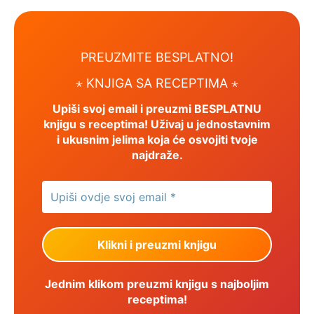
PREUZMITE BESPLATNO!
⋆ KNJIGA SA RECEPTIMA ⋆
Upiši svoj email i preuzmi BESPLATNU
knjigu s receptima! Uživaj u jednostavnim
i ukusnim jelima koja će osvojiti tvoje
najdraže.
Jednim klikom preuzmi knjigu s najboljim
receptima!