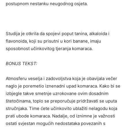
postupnom nestanku neugodnog osjeta.
Studija je otkrila da spojevi poput tanina, alkaloida i
flavonoida, koji su prisutni u kori banane, imaju
sposobnost učinkovitog tjeranja komaraca.
BONUS TEKST:
Atmosferu veselja i zadovoljstva koja je obavijala večer
naglo je poremetio iznenadni upad komaraca. Kako bi se
izbjegle takve smetnje uzrokovane ovim dosadnim
štetočinama, toplo se preporučuje pridržavati se uputa
stručnjaka. Time ćete učinkovito ublažiti nelagodu koja
prati ubode komaraca. Nadalje, od iznimne je važnosti
ostati svjestan mogućih nedostataka povezanih s