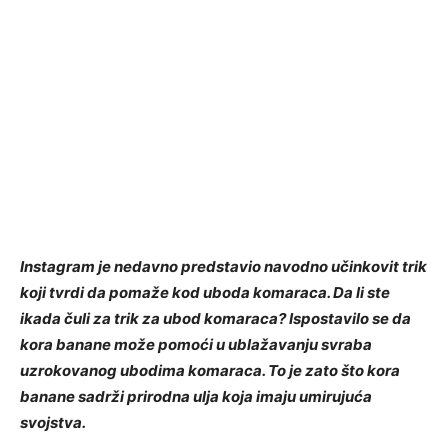
Instagram je nedavno predstavio navodno učinkovit trik
koji tvrdi da pomaže kod uboda komaraca. Da li ste
ikada čuli za trik za ubod komaraca? Ispostavilo se da
kora banane može pomoći u ublažavanju svraba
uzrokovanog ubodima komaraca. To je zato što kora
banane sadrži prirodna ulja koja imaju umirujuća
svojstva.