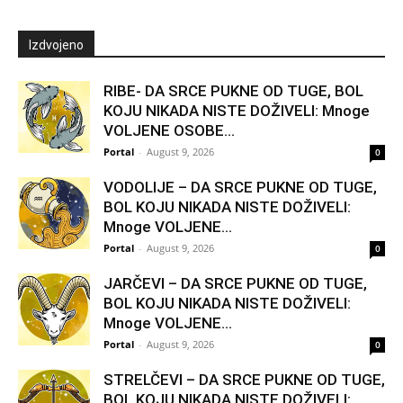
Izdvojeno
RIBE- DA SRCE PUKNE OD TUGE, BOL
KOJU NIKADA NISTE DOŽIVELI: Mnoge
VOLJENE OSOBE...
Portal
-
August 9, 2026
0
VODOLIJE – DA SRCE PUKNE OD TUGE,
BOL KOJU NIKADA NISTE DOŽIVELI:
Mnoge VOLJENE...
Portal
-
August 9, 2026
0
JARČEVI – DA SRCE PUKNE OD TUGE,
BOL KOJU NIKADA NISTE DOŽIVELI:
Mnoge VOLJENE...
Portal
-
August 9, 2026
0
STRELČEVI – DA SRCE PUKNE OD TUGE,
BOL KOJU NIKADA NISTE DOŽIVELI: