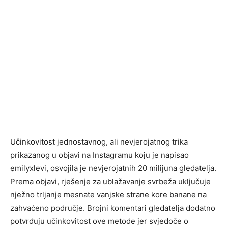
Učinkovitost jednostavnog, ali nevjerojatnog trika
prikazanog u objavi na Instagramu koju je napisao
emilyxlevi, osvojila je nevjerojatnih 20 milijuna gledatelja.
Prema objavi, rješenje za ublažavanje svrbeža uključuje
nježno trljanje mesnate vanjske strane kore banane na
zahvaćeno područje. Brojni komentari gledatelja dodatno
potvrđuju učinkovitost ove metode jer svjedoče o