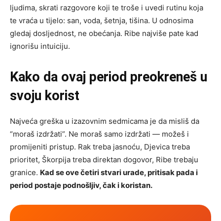
ljudima, skrati razgovore koji te troše i uvedi rutinu koja
te vraća u tijelo: san, voda, šetnja, tišina. U odnosima
gledaj dosljednost, ne obećanja. Ribe najviše pate kad
ignorišu intuiciju.
Kako da ovaj period preokreneš u
svoju korist
Najveća greška u izazovnim sedmicama je da misliš da
“moraš izdržati”. Ne moraš samo izdržati — možeš i
promijeniti pristup. Rak treba jasnoću, Djevica treba
prioritet, Škorpija treba direktan dogovor, Ribe trebaju
granice.
Kad se ove četiri stvari urade, pritisak pada i
period postaje podnošljiv, čak i koristan.