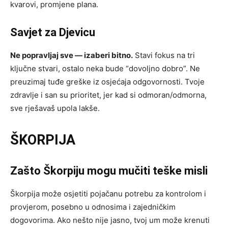
kvarovi, promjene plana.
Savjet za Djevicu
Ne popravljaj sve — izaberi bitno.
Stavi fokus na tri
ključne stvari, ostalo neka bude “dovoljno dobro”. Ne
preuzimaj tuđe greške iz osjećaja odgovornosti. Tvoje
zdravlje i san su prioritet, jer kad si odmoran/odmorna,
sve rješavaš upola lakše.
ŠKORPIJA
Zašto Škorpiju mogu mučiti teške misli
Škorpija može osjetiti pojačanu potrebu za kontrolom i
provjerom, posebno u odnosima i zajedničkim
dogovorima. Ako nešto nije jasno, tvoj um može krenuti