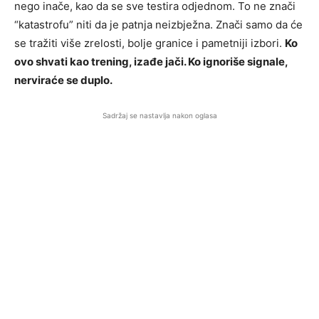
nego inače, kao da se sve testira odjednom. To ne znači
“katastrofu” niti da je patnja neizbježna. Znači samo da će
se tražiti više zrelosti, bolje granice i pametniji izbori.
Ko
ovo shvati kao trening, izađe jači. Ko ignoriše signale,
nerviraće se duplo.
Sadržaj se nastavlja nakon oglasa