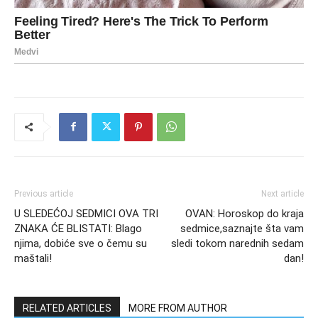
Previous article
Next article
U SLEDEĆOJ SEDMICI OVA TRI
OVAN: Horoskop do kraja
ZNAKA ĆE BLISTATI: Blago
sedmice,saznajte šta vam
njima, dobiće sve o čemu su
sledi tokom narednih sedam
maštali!
dan!
RELATED ARTICLES
MORE FROM AUTHOR