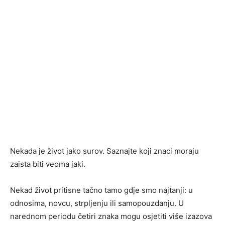
Nekada je život jako surov. Saznajte koji znaci moraju
zaista biti veoma jaki.
Nekad život pritisne tačno tamo gdje smo najtanji: u
odnosima, novcu, strpljenju ili samopouzdanju. U
narednom periodu četiri znaka mogu osjetiti više izazova