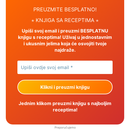
PREUZMITE BESPLATNO!
⋆ KNJIGA SA RECEPTIMA ⋆
Upiši svoj email i preuzmi BESPLATNU
knjigu s receptima! Uživaj u jednostavnim
i ukusnim jelima koja će osvojiti tvoje
najdraže.
Jednim klikom preuzmi knjigu s najboljim
receptima!
Preporučujemo