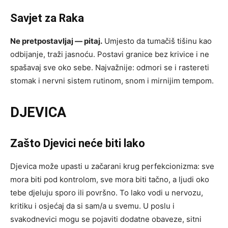
Savjet za Raka
Ne pretpostavljaj — pitaj.
Umjesto da tumačiš tišinu kao
odbijanje, traži jasnoću. Postavi granice bez krivice i ne
spašavaj sve oko sebe. Najvažnije: odmori se i rastereti
stomak i nervni sistem rutinom, snom i mirnijim tempom.
DJEVICA
Zašto Djevici neće biti lako
Djevica može upasti u začarani krug perfekcionizma: sve
mora biti pod kontrolom, sve mora biti tačno, a ljudi oko
tebe djeluju sporo ili površno. To lako vodi u nervozu,
kritiku i osjećaj da si sam/a u svemu. U poslu i
svakodnevici mogu se pojaviti dodatne obaveze, sitni