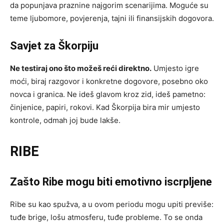
da popunjava praznine najgorim scenarijima. Moguće su
teme ljubomore, povjerenja, tajni ili finansijskih dogovora.
Savjet za Škorpiju
Ne testiraj ono što možeš reći direktno.
Umjesto igre
moći, biraj razgovor i konkretne dogovore, posebno oko
novca i granica. Ne ideš glavom kroz zid, ideš pametno:
činjenice, papiri, rokovi. Kad Škorpija bira mir umjesto
kontrole, odmah joj bude lakše.
RIBE
Zašto Ribe mogu biti emotivno iscrpljene
Ribe su kao spužva, a u ovom periodu mogu upiti previše:
tuđe brige, lošu atmosferu, tuđe probleme. To se onda