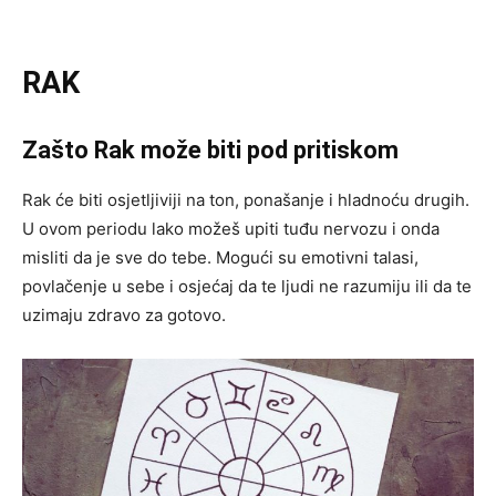
RAK
Zašto Rak može biti pod pritiskom
Rak će biti osjetljiviji na ton, ponašanje i hladnoću drugih.
U ovom periodu lako možeš upiti tuđu nervozu i onda
misliti da je sve do tebe. Mogući su emotivni talasi,
povlačenje u sebe i osjećaj da te ljudi ne razumiju ili da te
uzimaju zdravo za gotovo.