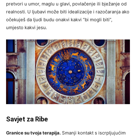
pretvori u umor, maglu u glavi, povlačenje ili bježanje od
realnosti. U ljubavi može biti idealizacije i razočaranja ako
očekuješ da ljudi budu onakvi kakvi “bi mogli biti”,
umjesto kakvi jesu.
Savjet za Ribe
Granice su tvoja terapija.
Smanji kontakt s iscrpljujućim