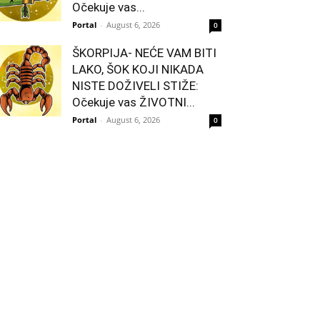
Očekuje vas...
Portal
-
August 6, 2026
0
ŠKORPIJA- NEĆE VAM BITI
LAKO, ŠOK KOJI NIKADA
NISTE DOŽIVELI STIŽE:
Očekuje vas ŽIVOTNI...
Portal
-
August 6, 2026
0