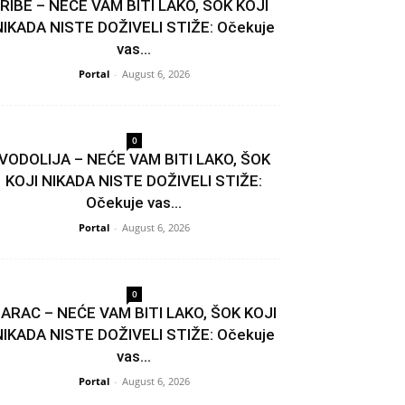
RIBE – NEĆE VAM BITI LAKO, ŠOK KOJI
NIKADA NISTE DOŽIVELI STIŽE: Očekuje
vas...
Portal
-
August 6, 2026
0
VODOLIJA – NEĆE VAM BITI LAKO, ŠOK
KOJI NIKADA NISTE DOŽIVELI STIŽE:
Očekuje vas...
Portal
-
August 6, 2026
0
ARAC – NEĆE VAM BITI LAKO, ŠOK KOJI
NIKADA NISTE DOŽIVELI STIŽE: Očekuje
vas...
Portal
-
August 6, 2026