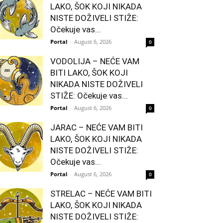
LAKO, ŠOK KOJI NIKADA
NISTE DOŽIVELI STIŽE:
Očekuje vas...
Portal
-
August 6, 2026
0
VODOLIJA – NEĆE VAM
BITI LAKO, ŠOK KOJI
NIKADA NISTE DOŽIVELI
STIŽE: Očekuje vas...
Portal
-
August 6, 2026
0
JARAC – NEĆE VAM BITI
LAKO, ŠOK KOJI NIKADA
NISTE DOŽIVELI STIŽE:
Očekuje vas...
Portal
-
August 6, 2026
0
STRELAC – NEĆE VAM BITI
LAKO, ŠOK KOJI NIKADA
NISTE DOŽIVELI STIŽE: