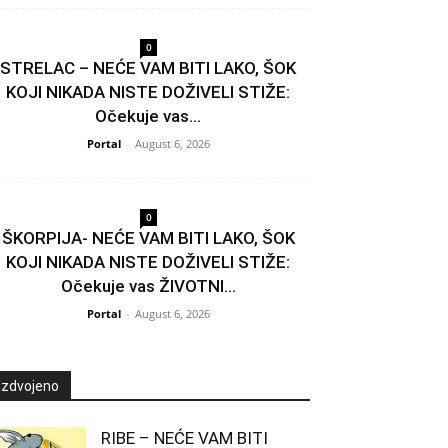
0
STRELAC – NEĆE VAM BITI LAKO, ŠOK
KOJI NIKADA NISTE DOŽIVELI STIŽE:
Očekuje vas...
Portal
-
August 6, 2026
0
ŠKORPIJA- NEĆE VAM BITI LAKO, ŠOK
KOJI NIKADA NISTE DOŽIVELI STIŽE:
Očekuje vas ŽIVOTNI...
Portal
-
August 6, 2026
Izdvojeno
RIBE – NEĆE VAM BITI