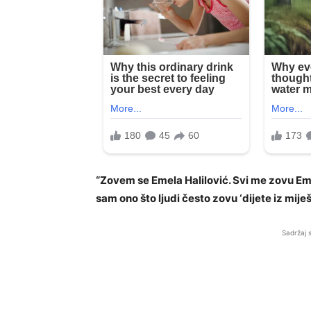
“Zovem se Emela Halilović. Svi me zovu Ema
sam ono što ljudi često zovu ‘dijete iz mije
Sadržaj 