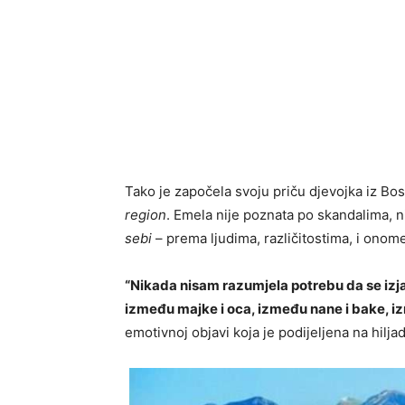
Tako je započela svoju priču djevojka iz Bo
region
. Emela nije poznata po skandalima, n
sebi
– prema ljudima, različitostima, i onome
“Nikada nisam razumjela potrebu da se izj
između majke i oca, između nane i bake, i
emotivnoj objavi koja je podijeljena na hilj