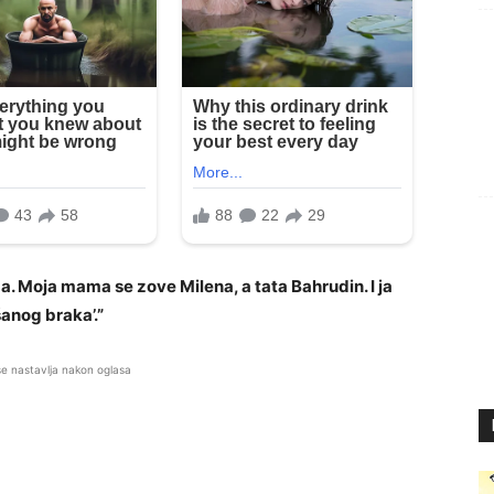
. Moja mama se zove Milena, a tata Bahrudin. I ja
šanog braka’.”
se nastavlja nakon oglasa