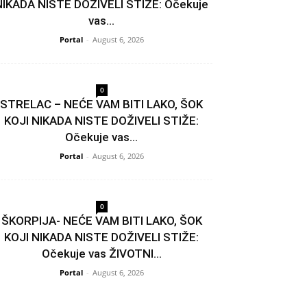
NIKADA NISTE DOŽIVELI STIŽE: Očekuje
vas...
Portal
-
August 6, 2026
0
STRELAC – NEĆE VAM BITI LAKO, ŠOK
KOJI NIKADA NISTE DOŽIVELI STIŽE:
Očekuje vas...
Portal
-
August 6, 2026
0
ŠKORPIJA- NEĆE VAM BITI LAKO, ŠOK
KOJI NIKADA NISTE DOŽIVELI STIŽE:
Očekuje vas ŽIVOTNI...
Portal
-
August 6, 2026