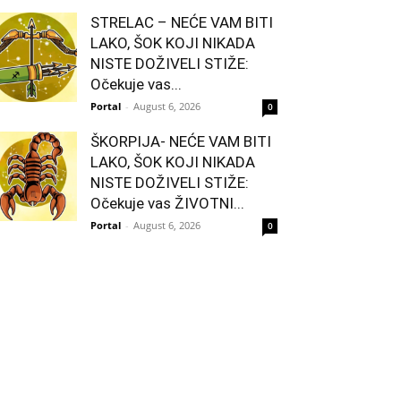
STRELAC – NEĆE VAM BITI
LAKO, ŠOK KOJI NIKADA
NISTE DOŽIVELI STIŽE:
Očekuje vas...
Portal
-
August 6, 2026
0
ŠKORPIJA- NEĆE VAM BITI
LAKO, ŠOK KOJI NIKADA
NISTE DOŽIVELI STIŽE:
Očekuje vas ŽIVOTNI...
Portal
-
August 6, 2026
0