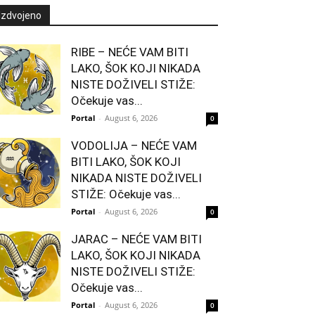
Izdvojeno
RIBE – NEĆE VAM BITI
LAKO, ŠOK KOJI NIKADA
NISTE DOŽIVELI STIŽE:
Očekuje vas...
Portal
-
August 6, 2026
0
VODOLIJA – NEĆE VAM
BITI LAKO, ŠOK KOJI
NIKADA NISTE DOŽIVELI
STIŽE: Očekuje vas...
Portal
-
August 6, 2026
0
JARAC – NEĆE VAM BITI
LAKO, ŠOK KOJI NIKADA
NISTE DOŽIVELI STIŽE:
Očekuje vas...
Portal
-
August 6, 2026
0