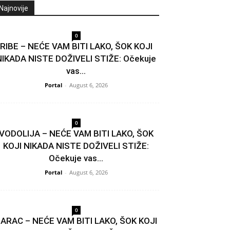
Najnovije
0
RIBE – NEĆE VAM BITI LAKO, ŠOK KOJI
NIKADA NISTE DOŽIVELI STIŽE: Očekuje
vas...
Portal
-
August 6, 2026
0
VODOLIJA – NEĆE VAM BITI LAKO, ŠOK
KOJI NIKADA NISTE DOŽIVELI STIŽE:
Očekuje vas...
Portal
-
August 6, 2026
0
ARAC – NEĆE VAM BITI LAKO, ŠOK KOJI