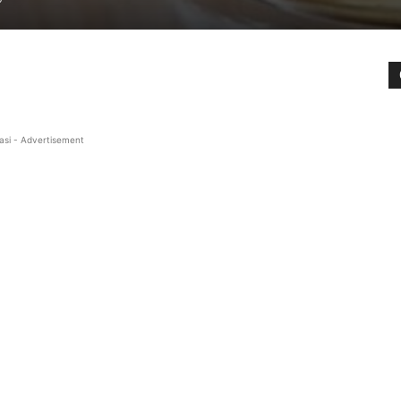
asi - Advertisement