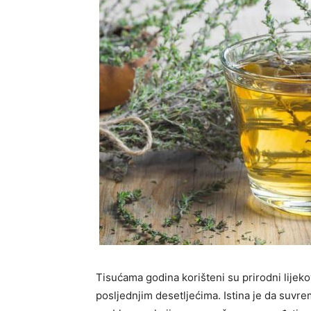
Tisućama godina korišteni su prirodni lijekov
posljednjim desetljećima. Istina je da suvrem