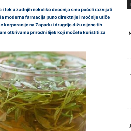
a i tek u zadnjih nekoliko decenija smo počeli razvijati
 da moderna farmacija puno direktnije i moćnije utiče
 korporacije na Zapadu i drugdje dižu cijene tih
vam otkrivamo prirodni lijek koji možete koristiti za
J