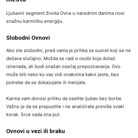
Ljubavni segment života Ovna u narednim danima nosi
snažnu karmičku energiju.
Slobodni Ovnovi
Ako ste slobodni, pred vama je prilika za susret koji se ne
dešava slučajno. Možda se radi o osobi koja dolazi
iznenada, ali budi snažan osećaj prepoznavanja. Ovo
može biti neko ko vas vidi onakvima kakvi jeste, bez
potrebe da se dokazujete ili menjate.
Karma vam donosi priliku da osetite ljubav bez borbe.
Važno je da se prepustite i ne analizirate previše svaki
korak. Srce sada zna put.
Ovnovi u vezi ili braku