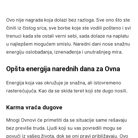
Ovo nije nagrada koja dolazi bez razloga. Sve ono što ste
činili iz čistog srca, sve borbe koje ste vodili pošteno i svi
trenuci kada ste ostali verni sebi, sada dolaze na naplatu
u najlepšem mogućem smislu. Naredni dani nose snažnu
energiju oslobađanja, iznenađenja i unutrašnjeg mira.
Opšta energija narednih dana za Ovna
Energija koja vas okružuje je snažna, ali istovremeno
rasterećujuća. Kao da se skida teret koji ste dugo nosili.
Karma vraća dugove
Mnogi Ovnovi će primetiti da se situacije same rešavaju
bez previše truda. Ljudi koji su vas povredili mogu se
povući iz vašeg života, dok se oni pravi približavaju. Ovo