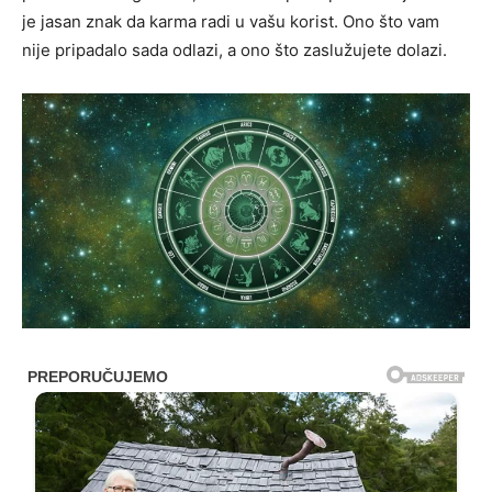
je jasan znak da karma radi u vašu korist. Ono što vam
nije pripadalo sada odlazi, a ono što zaslužujete dolazi.