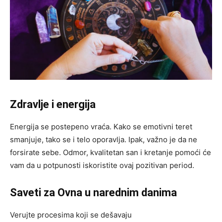
Zdravlje i energija
Energija se postepeno vraća. Kako se emotivni teret
smanjuje, tako se i telo oporavlja. Ipak, važno je da ne
forsirate sebe. Odmor, kvalitetan san i kretanje pomoći će
vam da u potpunosti iskoristite ovaj pozitivan period.
Saveti za Ovna u narednim danima
Verujte procesima koji se dešavaju