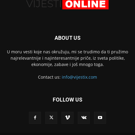
ABOUT US
U moru vesti koje nas okružuju, mi se trudimo da ti pružimo
najrelevantnije i najinteresantnije priče, iz sveta politike,
ekonomije, zabave i još mnogo toga.
Contact us:
info@vijestix.com
FOLLOW US