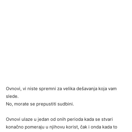
Ovnovi, vi niste spremni za velika dešavanja koja vam
slede.
No, morate se prepustiti sudbini.
Ovnovi ulaze u jedan od onih perioda kada se stvari
konačno pomeraju u njihovu korist, čak i onda kada to